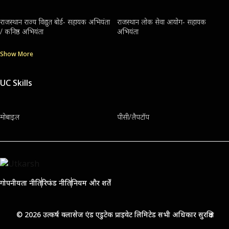
राजस्थान राज्य विद्युत बोर्ड- सहायक अभियंता
राजस्थान लोक सेवा आयोग- सहायक
/ कनिष्ठ अभियंता
अभियंता
Show More
UC Skills
मोबाइल
पीसी/लैपटॉप
गोपनीयता नीति
रिफंड नीति
नियम और शर्तें
© 2026 उत्कर्ष क्लासेज एंड एडुटेक प्राइवेट लिमिटेड सभी अधिकार सुरक्षित