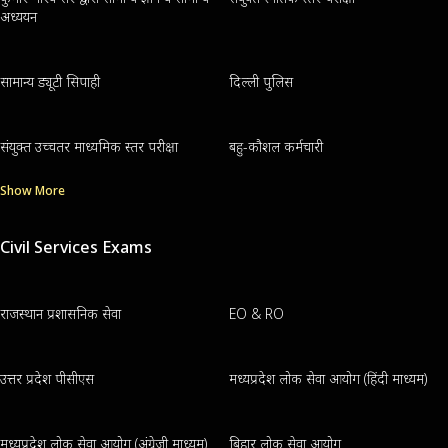
अध्ययन
सामान्य ड्यूटी सिपाही
दिल्ली पुलिस
संयुक्त उच्चतर माध्यमिक स्तर परीक्षा
बहु-कौशल कर्मचारी
Show More
Civil Services Exams
राजस्थान प्रशासनिक सेवा
EO & RO
उत्तर प्रदेश पीसीएस
मध्यप्रदेश लोक सेवा आयोग (हिंदी माध्यम)
मध्यप्रदेश लोक सेवा आयोग (अंग्रेजी माध्यम)
बिहार लोक सेवा आयोग