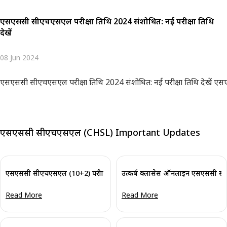
एसएससी सीएचएसएल परीक्षा तिथि 2024 संशोधित: नई परीक्षा तिथि
देखें
08 Jun 2024
एसएससी सीए
एसएससी सीएचएसएल (CHSL) Important Updates
एसएससी सीएचएसएल (10+2) परीक्षा 2025: टियर 1 परीक्षा शहर, तिथि और स्लॉट अभी
उत्कर्ष क्लासेस ऑनलाइन एसएससी सी
Read More
Read More