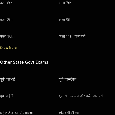
कक्षा 6th
कक्षा 7th
कक्षा 8th
कक्षा 9th
कक्षा 10th
कक्षा 11th कला वर्ग
Show More
Other State Govt Exams
यूपी एसआई
यूपी कॉन्स्टेबल
यूपी पीईटी
यूपी सामान्य ज्ञान और करेंट अफेयर्स
हाईकोर्ट आरओ / एआरओ
लोअर पी सी एस