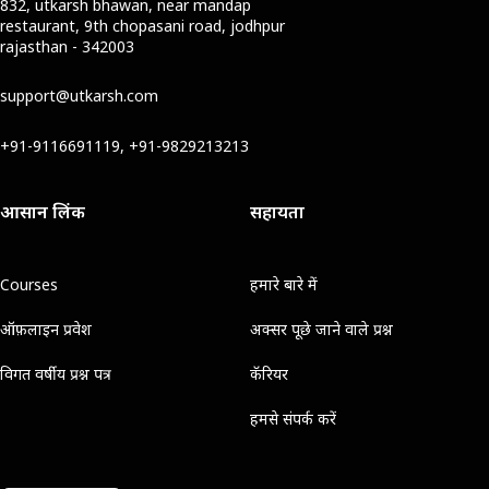
832, utkarsh bhawan, near mandap
restaurant, 9th chopasani road, jodhpur
rajasthan - 342003
support@utkarsh.com
+91-9116691119, +91-9829213213
आसान लिंक
सहायता
Courses
हमारे बारे में
ऑफ़लाइन प्रवेश
अक्सर पूछे जाने वाले प्रश्न
विगत वर्षीय प्रश्न पत्र
कॅरियर
हमसे संपर्क करें