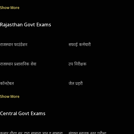
Show More
Rajasthan Govt Exams
राजस्थान फाउंडेशन
सफाई कर्मचारी
राजस्थान प्रशासनिक सेवा
उप निरीक्षक
कॉन्स्टेबल
जेल प्रहरी
Show More
Central Govt Exams
कुमार गौरव सर द्वारा सामान्य ज्ञान व सामान्य
संयुक्त स्नातक स्तर परीक्षा