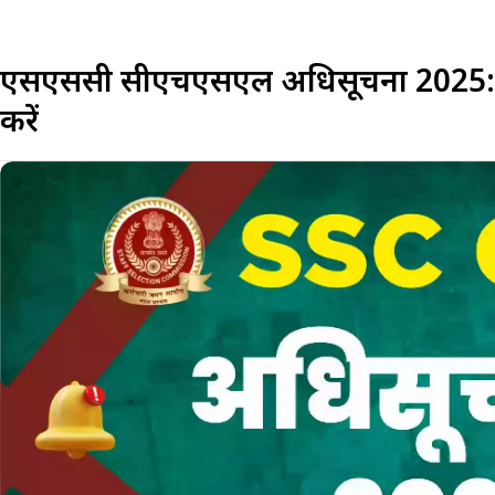
एसएससी सीएचएसएल अधिसूचना 2025: पात
करें