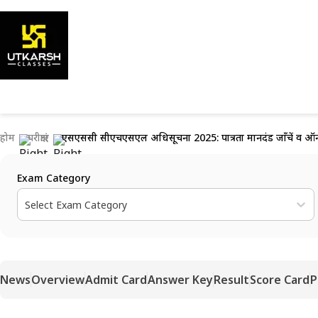
होम
परीक्षाएं
एसएससी सीएचएसएल अधिसूचना 2025: पात्रता मानदंड जाँचें व ऑ
Exam Category
Select Exam Category
News
Overview
Admit Card
Answer Key
Result
Score Card
P