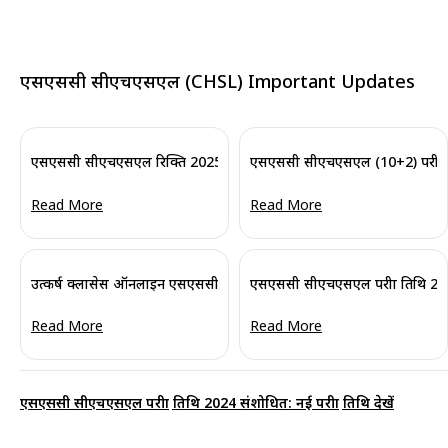
एसएससी सीएचएसएल (CHSL) Important Updates
एसएससी सीएचएसएल रिक्ति 2025 जारी: अंतिम पद और श्रेणीवार विवरण देखें
एसएससी सीएचएसएल (10+2) परीक्षा 20
Read More
Read More
उत्कर्ष क्लासेस ऑनलाइन एसएससी सीएचएसएल टारगेट बैच 2025: फ्लैश 24 
एसएससी सीएचएसएल परीक्षा तिथि 2024
Read More
Read More
एसएससी सीएचएसएल परीक्षा तिथि 2024 संशोधित: नई परीक्षा तिथि देखें