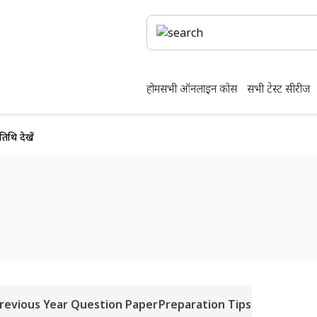
होम
सभी ऑनलाइन कोर्स
सभी टेस्ट सीरीज
िथि देखें
revious Year Question Paper
Preparation Tips