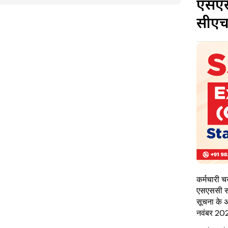
एसएस
सीएचए
कर्मचारी 
एसएससी स
सूचना के अ
नवंबर 20