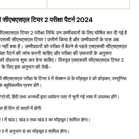
सीएचएसएल टियर 2 परीक्षा पैटर्न 2024
एचएसएल टियर 2 परीक्षा तिथि उन उम्मीदवारों के लिए घोषित कर दी गई है
एसएससी सीएचएसएल टियर 1 उत्तीर्ण किया है और उम्मीदवारों के पास अब
य नहीं बचा है। उम्मीदवारों को परीक्षा में बैठने से पहले एसएससी सीएचएसएल
क्षा पैटर्न की जांच करनी चाहिए और परीक्षा की ज़रूरतों के अनुसार
 को दोहराना शुरू कर देना चाहिए। विस्तृत एसएससी सीएचएसएल टियर 2
र्न के लिए इस अनुभाग को देखें:-
सीएचएसएल परीक्षा के टियर II में सेक्शन III के मॉड्यूल II को छोड़कर, वस्तुनिष्ठ
े बहुविकल्पीय प्रश्न होंगे।
ंग्रेजी, हिंदी तथा अभ्यर्थी द्वारा आवेदन पत्र में चुनी गई भाषा में उपलब्ध होंगे।
एक ही दिन दो सत्रों में होगी:
 I में खंड I, खंड II तथा खंड II का मॉड्यूल I शामिल होगा।
 II में अनुभाग III का मॉड्यूल II शामिल होगा।