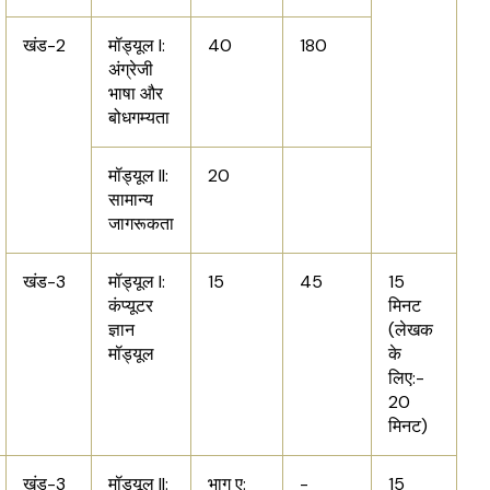
खंड-2
मॉड्यूल I:
40
180
अंग्रेजी
भाषा और
बोधगम्यता
मॉड्यूल II:
20
सामान्य
जागरूकता
खंड-3
मॉड्यूल I:
15
45
15
कंप्यूटर
मिनट
ज्ञान
(लेखक
मॉड्यूल
के
लिए:-
20
मिनट)
खंड-3
मॉड्यूल II:
भाग ए:
-
15