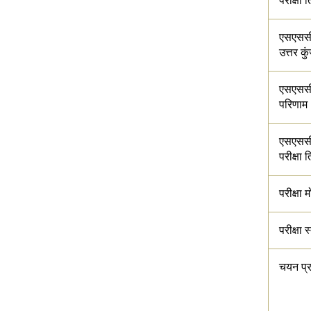
परीक्षा 
एसएससी
उत्तर कु
एसएससी
परिणाम
एसएसस
परीक्षा 
परीक्षा 
परीक्षा 
चयन प्र