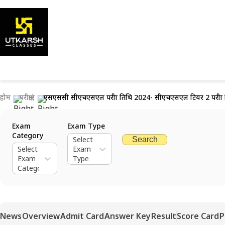
होम
परीक्षाएं
एसएससी सीएचएसएल परीक्षा तिथि 2024- सीएचएसएल टियर 2 परीक्षा त
Exam
Exam Type
Category
Select
Search
Select
Exam
Exam
Type
Category
News
Overview
Admit Card
Answer Key
Result
Score Card
P