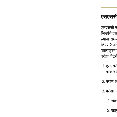
एसएससी 
एसएससी सी
जिन्होंने 
ज़्यादा सम
टियर 2 परी
पाठ्यक्रम
परीक्षा पैट
एसएससी 
प्रकार क
प्रश्न अ
परीक्षा 
सत्र
सत्र