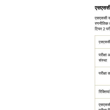
एसएससी
एसएससी सीए
रणनीतिक त
टियर 2 परी
एसएससी
परीक्षा
संस्था
परीक्षा 
रिक्तियां
एसएससी