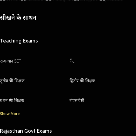
सीखने के साधन
Teaching Exams
राजस्थान SET
रीट
तृतीय श्रेणी शिक्षक
द्वितीय श्रेणी शिक्षक
प्रथम श्रेणी शिक्षक
बीएसटीसी
Show More
Rajasthan Govt Exams