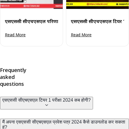
एसएससी सीएचएसएल परिणाम 2024 (घोषित) टियर 2 हेतु: परिणाम ड
एसएससी सीएचएसएल टियर 1 परि
Read More
Read More
Frequently
asked
questions
एसएससी सीएचएसएल टियर 1 परीक्षा 2024 कब होगी?
मैं अपना एसएससी सीएचएसएल प्रवेश पत्र 2024 कैसे डाउनलोड कर सकता
हूं?