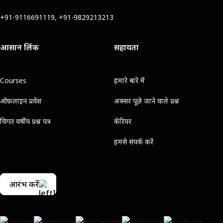
+91-9116691119, +91-9829213213
आसान लिंक
सहायता
Courses
हमारे बारे में
ऑफ़लाइन प्रवेश
अक्सर पूछे जाने वाले प्रश्न
विगत वर्षीय प्रश्न पत्र
कॅरियर
हमसे संपर्क करें
आरंभ करें