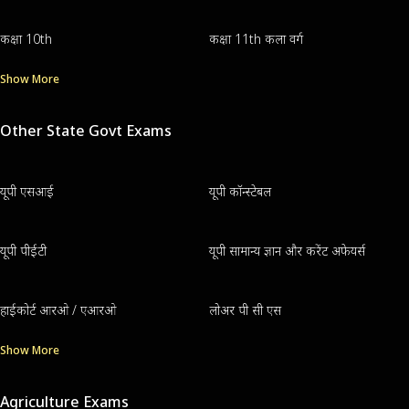
कक्षा 10th
कक्षा 11th कला वर्ग
Show More
Other State Govt Exams
यूपी एसआई
यूपी कॉन्स्टेबल
यूपी पीईटी
यूपी सामान्य ज्ञान और करेंट अफेयर्स
हाईकोर्ट आरओ / एआरओ
लोअर पी सी एस
Show More
Agriculture Exams