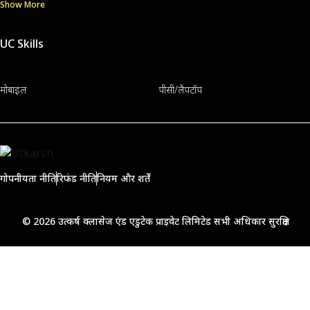
Show More
UC Skills
मोबाइल
पीसी/लैपटॉप
गोपनीयता नीति
रिफंड नीति
नियम और शर्तें
© 2026 उत्कर्ष क्लासेज एंड एडुटेक प्राइवेट लिमिटेड सभी अधिकार सुरक्षित