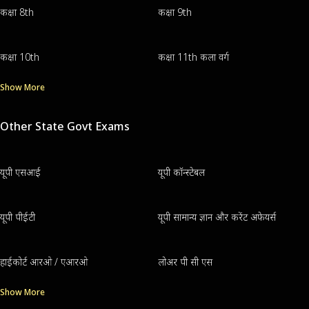
कक्षा 8th
कक्षा 9th
कक्षा 10th
कक्षा 11th कला वर्ग
Show More
Other State Govt Exams
यूपी एसआई
यूपी कॉन्स्टेबल
यूपी पीईटी
यूपी सामान्य ज्ञान और करेंट अफेयर्स
हाईकोर्ट आरओ / एआरओ
लोअर पी सी एस
Show More