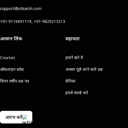
support@utkarsh.com
+91-9116691119, +91-9829213213
आसान लिंक
सहायता
Courses
हमारे बारे में
ऑफ़लाइन प्रवेश
अक्सर पूछे जाने वाले प्रश्न
विगत वर्षीय प्रश्न पत्र
कॅरियर
हमसे संपर्क करें
आरंभ करें