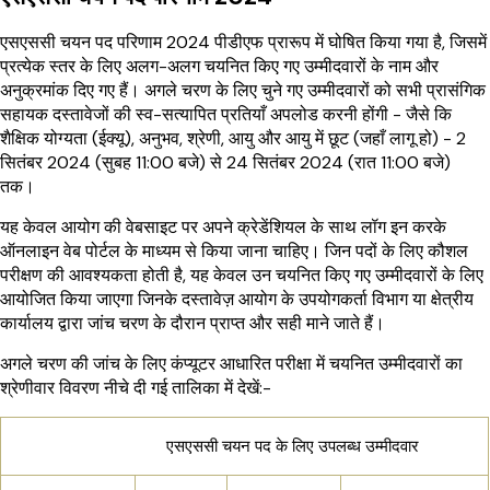
एसएससी चयन पद परिणाम 2024 पीडीएफ प्रारूप में घोषित किया गया है, जिसमें
प्रत्येक स्तर के लिए अलग-अलग चयनित किए गए उम्मीदवारों के नाम और
अनुक्रमांक दिए गए हैं। अगले चरण के लिए चुने गए उम्मीदवारों को सभी प्रासंगिक
सहायक दस्तावेजों की स्व-सत्यापित प्रतियाँ अपलोड करनी होंगी - जैसे कि
शैक्षिक योग्यता (ईक्यू), अनुभव, श्रेणी, आयु और आयु में छूट (जहाँ लागू हो) - 2
सितंबर 2024 (सुबह 11:00 बजे) से 24 सितंबर 2024 (रात 11:00 बजे)
तक।
यह केवल आयोग की वेबसाइट पर अपने क्रेडेंशियल के साथ लॉग इन करके
ऑनलाइन वेब पोर्टल के माध्यम से किया जाना चाहिए। जिन पदों के लिए कौशल
परीक्षण की आवश्यकता होती है, यह केवल उन चयनित किए गए उम्मीदवारों के लिए
आयोजित किया जाएगा जिनके दस्तावेज़ आयोग के उपयोगकर्ता विभाग या क्षेत्रीय
कार्यालय द्वारा जांच चरण के दौरान प्राप्त और सही माने जाते हैं।
अगले चरण की जांच के लिए कंप्यूटर आधारित परीक्षा में चयनित उम्मीदवारों का
श्रेणीवार विवरण नीचे दी गई तालिका में देखें:-
एसएससी चयन पद के लिए उपलब्ध उम्मीदवार