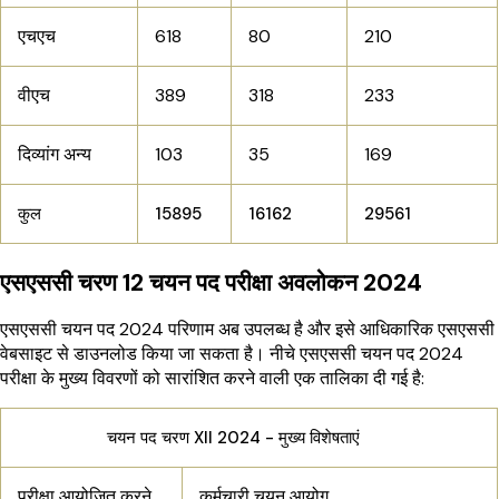
एचएच
618
80
210
वीएच
389
318
233
दिव्यांग अन्य
103
35
169
कुल
15895
16162
29561
एसएससी चरण 12 चयन पद परीक्षा अवलोकन 2024
एसएससी चयन पद 2024 परिणाम अब उपलब्ध है और इसे आधिकारिक एसएससी
वेबसाइट से डाउनलोड किया जा सकता है। नीचे एसएससी चयन पद 2024
परीक्षा के मुख्य विवरणों को सारांशित करने वाली एक तालिका दी गई है:
चयन पद चरण XII 2024 - मुख्य विशेषताएं
परीक्षा आयोजित करने
कर्मचारी चयन आयोग