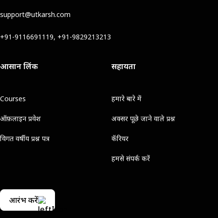
support@utkarsh.com
+91-9116691119, +91-9829213213
आसान लिंक
सहायता
Courses
हमारे बारे में
ऑफ़लाइन प्रवेश
अक्सर पूछे जाने वाले प्रश्न
विगत वर्षीय प्रश्न पत्र
कॅरियर
हमसे संपर्क करें
आरंभ करें