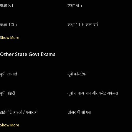
कक्षा 8th
कक्षा 9th
कक्षा 10th
कक्षा 11th कला वर्ग
Show More
Other State Govt Exams
यूपी एसआई
यूपी कॉन्स्टेबल
यूपी पीईटी
यूपी सामान्य ज्ञान और करेंट अफेयर्स
हाईकोर्ट आरओ / एआरओ
लोअर पी सी एस
Show More