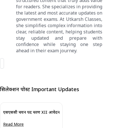
structured content that truly adds value
for readers. She specializes in providing
the latest and most accurate updates on
government exams. At Utkarsh Classes,
she simplifies complex information into
clear, reliable content, helping students
stay updated and prepare with
confidence while staying one step
ahead in their exam journey.
सिलेक्शन पोस्ट Important Updates
एसएससी चयन पद चरण XII आवेदन तिथि बढ़ाई गईं
Read More