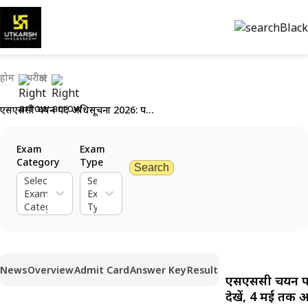
होम
परीक्षाएं
एसएससी चयन पद अधिसूचना 2026: परीक्षा तिथि देखें, 4 मई तक आवेदन करें
Exam
Exam
Category
Type
Search
Select
Select
Exam
Exam
Category
Type
News
Overview
Admit Card
Answer Key
Result
एसएससी चयन पद 
देखें, 4 मई तक आ