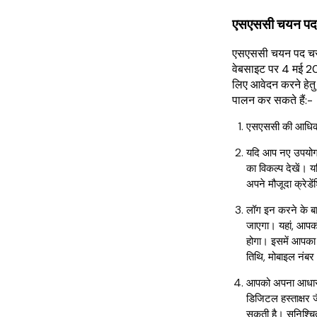
एसएससी चयन पद 
एसएससी चयन पद चर
वेबसाइट पर 4 मई 2
लिए आवेदन करने हेतु 
पालन कर सकते हैं:-
एसएससी की आधिका
यदि आप नए उपयोगकर
का विकल्प देखें। 
अपने मौजूदा क्रेड
लॉग इन करने के ब
जाएगा। यहां, आपको
होगा। इसमें आपका 
तिथि, मोबाइल नंब
आपको अपना आधार 
डिजिटल हस्ताक्षर 
सकती है। सुनिश्चित 