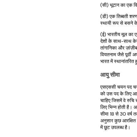
(सी) भूटान का एक व
(डी) एक तिब्बती शरणा
स्थायी रूप से बसने क
(ई) भारतीय मूल का एक 
देशों के साथ-साथ केन्य
तांगानिका और ज़ांज़ीब
वियतनाम जैसे पूर्वी अ
भारत में स्थानांतरित
आयु सीमा
एसएससी चयन पद चरण 
को उस पद के लिए आव
चाहिए जिसमें वे रुचि 
लिए भिन्न होती है।
सीमा 18 से 30 वर्ष त
अनुसार कुछ आरक्षित श्
में छूट उपलब्ध है।