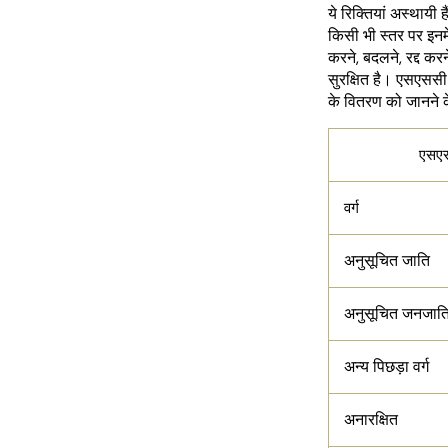
ये रिक्तियां अस्थायी
किसी भी स्तर पर इनमे
करने, बदलने, रद्द क
सुरक्षित है। एसएससी 
के वितरण को जानने के
एसएस
वर्ग
अनुसूचित जाति
अनुसूचित जनजात
अन्य पिछड़ा वर्ग
अनारक्षित