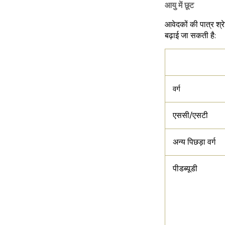
आयु में छूट
आवेदकों की पात्र श्र
बढ़ाई जा सकती है:
एसएससी 
वर्ग
एससी/एसटी
अन्य पिछड़ा वर्ग
पीडब्यूडी