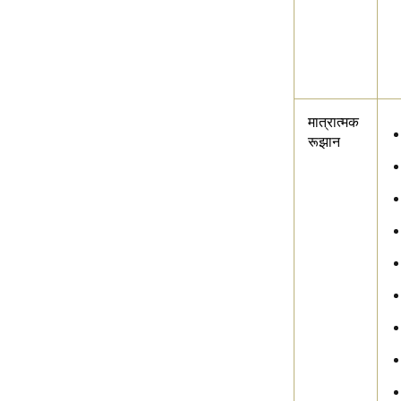
मात्रात्मक
रूझान