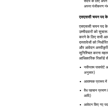
संदर्भ के लिए अपने
अपना पंजीकरण नंब
एसएससी चयन पद के 
एसएससी चयन पद के ल
उम्मीदवारों को सुचार
करने के लिए सभी आव
दस्तावेजों को निर्धार
और आवेदन अस्वीकृति
सुनिश्चित करना महत्व
आधिकारिक रिकॉर्ड से
नवीनतम पासपोर्ट आ
अनुसार)
आवश्यक प्रारूप में
वैध पहचान प्रमाण (
आदि)
आवेदन किए गए पद स