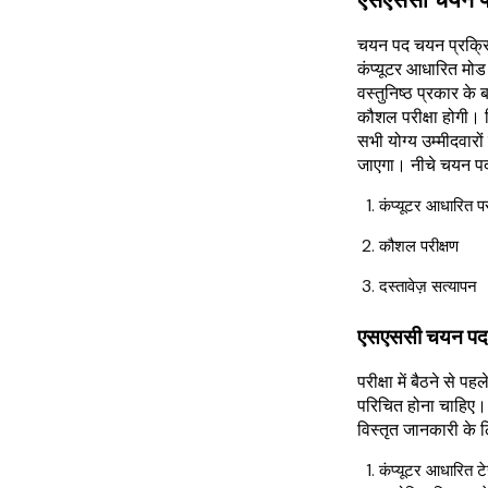
एसएससी चयन प
चयन पद चयन प्रक्रिय
कंप्यूटर आधारित मोड म
वस्तुनिष्ठ प्रकार के 
कौशल परीक्षा होगी। क
सभी योग्य उम्मीदवारो
जाएगा। नीचे चयन पद 
कंप्यूटर आधारित पर
कौशल परीक्षण
दस्तावेज़ सत्यापन
एसएससी चयन पद परी
परीक्षा में बैठने से पह
परिचित होना चाहिए।
विस्तृत जानकारी के ल
कंप्यूटर आधारित टेस्