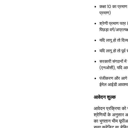
कक्षा 10 का प्रमाण
प्रमाण)
श्रेणी प्रमाण पत्
पिछड़ा वर्ग/अप्रत्यक
यदि लागू हो तो दिव्
यदि लागू हो तो पूर्
सरकारी संगठनों में 
(एनओसी), यदि आव
पंजीकरण और आगे 
ईमेल आईडी आवश्य
आवेदन शुल्क
आवेदन प्रक्रिया को प
श्रेणियों के अनुसार
का भुगतान भीम यूपीआई, 
रुपए क्रेडिट या डे