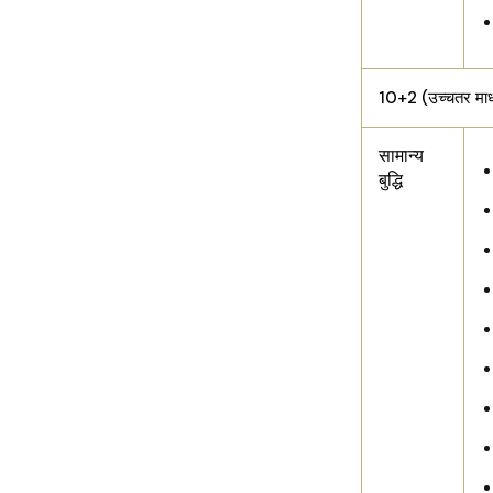
10+2 (उच्चतर माध
सामान्य
बुद्धि