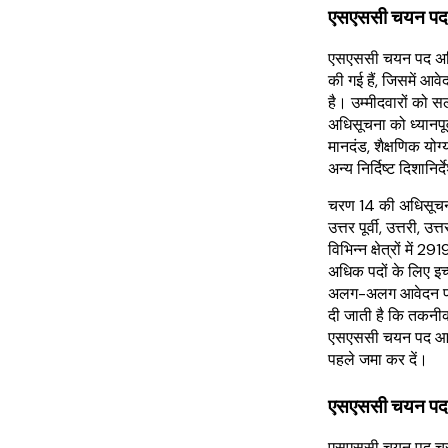
एसएससी चयन पद 
एसएससी चयन पद अध
की गई हैं, जिसमें आव
है। उम्मीदवारों को 
अधिसूचना को ध्यानपूर्
मानदंड, शैक्षणिक योग
अन्य निर्दिष्ट दिशानिर्
चरण 14 की अधिसूचना मे
उत्तर पूर्वी, उत्तरी, उ
विभिन्न क्षेत्रों में
अधिक पदों के लिए इच्
अलग-अलग आवेदन पत्र
दी जाती है कि तकनीक
एसएससी चयन पद आवे
पहले जमा कर दें।
एसएससी चयन प
एसएससी चयन पद चर