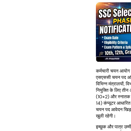
कर्मचारी चयन आयोग 
एसएससी चयन पद अध
विभिन्न मंत्रालयों, वि
नियुक्ति के लिए तीन
(10+2) और स्नातक 
14) कंप्यूटर आधार
चयन पद आवेदन खिड़
खुली रहेगी।
इच्छुक और पात्र उम