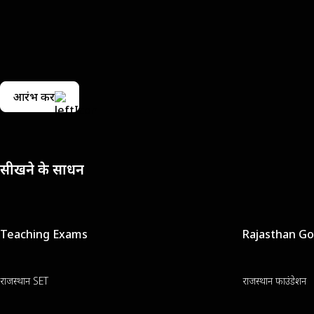
आरंभ करें
सीखने के साधन
Teaching Exams
Rajasthan G
राजस्थान SET
राजस्थान फाउंडेशन