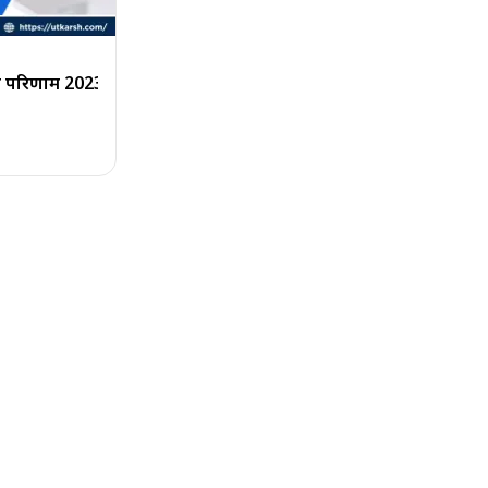
 परिणाम 2023 जारी: स्कोरकार्ड डाउनलोड करें