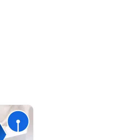
्वारा 21 नवंबर 2023 को घोषित किया गया है। भारत भर में स्थि...