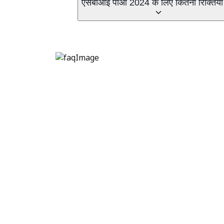
एसबीआई पीओ 2024 के लिए कितनी रिक्तियां 