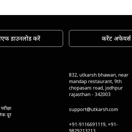
ीएफ डाउनलोड करें
करेंट अफेयर्स
832, utkarsh bhawan, near
mandap restaurant, 9th
chopasani road, jodhpur
rajasthan - 342003
परीक्षा
support@utkarsh.com
लिक दूर
+91-9116691119, +91-
9829213213