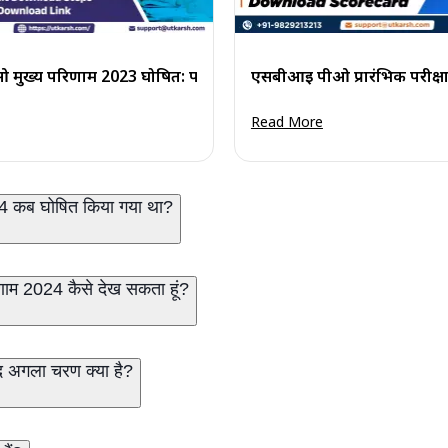
ड करें
मुख्य परिणाम 2023 घोषित: परिणाम पीडीएफ डाउनलोड करें
एसबीआई पीओ प्रारंभिक परीक्षा
Read More
24 कब घोषित किया गया था?
िणाम 2024 कैसे देख सकता हूं?
द अगला चरण क्या है?