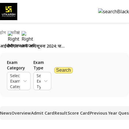
होम
परीक्षाएं
आईबीपीएस क्लर्क अधिसूचना 2024: पात्रता मानदंड देखें और अभी आवेदन करें
Exam
Exam
Category
Type
Search
Select
Select
Exam
Exam
Category
Type
News
Overview
Admit Card
Result
Score Card
Previous Year Ques