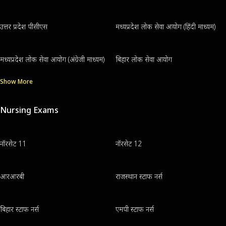
उत्तर प्रदेश पीसीएस
मध्यप्रदेश लोक सेवा आयोग (हिंदी माध्यम)
मध्यप्रदेश लोक सेवा आयोग (अंग्रेजी माध्यम)
बिहार लोक सेवा आयोग
Show More
Nursing Exams
नॉरसेट 11
नॉरसेट 12
आरआरबी
राजस्थान स्टाफ नर्स
बिहार स्टाफ नर्स
एमपी स्टाफ नर्स