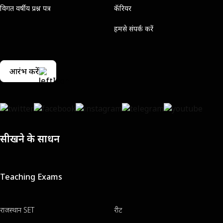
विगत वर्षीय प्रश्न पत्र
कॅरियर
हमसे संपर्क करें
आरंभ करें
सीखने के साधन
Teaching Exams
राजस्थान SET
रीट