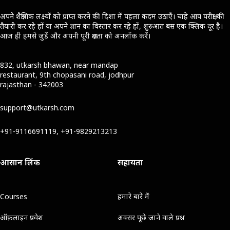
अपने शैक्षणिक लक्ष्यों को प्राप्त करने की दिशा में पहला कदम उठाएँ। चाहे आप परीक्षा की
तैयारी कर रहे हों या अपने ज्ञान का विस्तार कर रहे हों, शुरुआत बस एक क्लिक दूर है।
आज ही हमसे जुड़ें और अपनी पूरी क्षमता को अनलॉक करें।
832, utkarsh bhawan, near mandap
restaurant, 9th chopasani road, jodhpur
rajasthan - 342003
support@utkarsh.com
+91-9116691119, +91-9829213213
आसान लिंक
सहायता
Courses
हमारे बारे में
ऑफ़लाइन प्रवेश
अक्सर पूछे जाने वाले प्रश्न