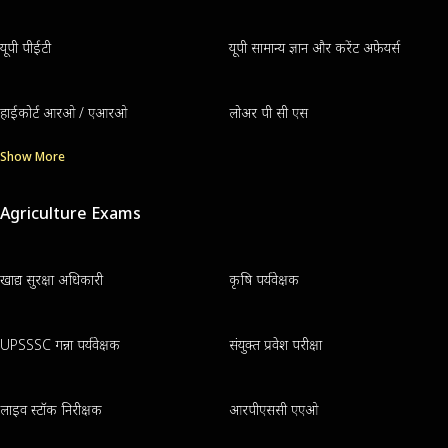
यूपी पीईटी
यूपी सामान्य ज्ञान और करेंट अफेयर्स
हाईकोर्ट आरओ / एआरओ
लोअर पी सी एस
Show More
Agriculture Exams
खाद्य सुरक्षा अधिकारी
कृषि पर्यवेक्षक
UPSSSC गन्ना पर्यवेक्षक
संयुक्त प्रवेश परीक्षा
लाइव स्टॉक निरीक्षक
आरपीएससी एएओ