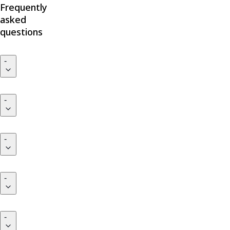
Frequently
asked
questions
-
-
-
-
-