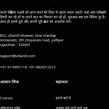
अपने शैक्षणिक लक्ष्यों को प्राप्त करने की दिशा में पहला कदम उठाएँ। चाहे आप परीक्षा की
तैयारी कर रहे हों या अपने ज्ञान का विस्तार कर रहे हों, शुरुआत बस एक क्लिक दूर है।
आज ही हमसे जुड़ें और अपनी पूरी क्षमता को अनलॉक करें।
832, utkarsh bhawan, near mandap
restaurant, 9th chopasani road, jodhpur
rajasthan - 342003
support@utkarsh.com
+91-9116691119, +91-9829213213
आसान लिंक
सहायता
Courses
हमारे बारे में
ऑफ़लाइन प्रवेश
अक्सर पूछे जाने वाले प्रश्न