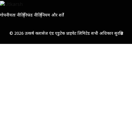
गोपनीयता नीति
रिफंड नीति
नियम और शर्तें
© 2026 उत्कर्ष क्लासेज एंड एडुटेक प्राइवेट लिमिटेड सभी अधिकार सुरक्षित