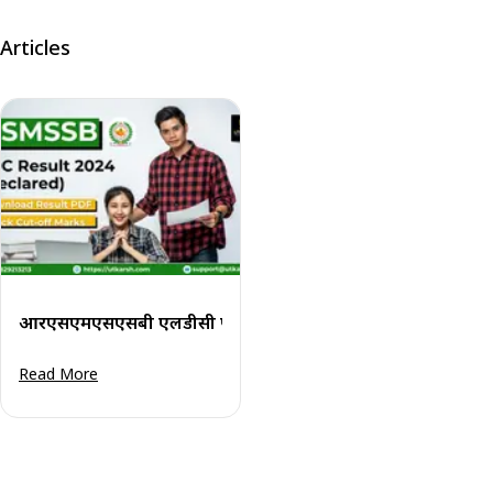
Articles
आरएसएमएसएसबी एलडीसी परिणाम 2024 घोषित: परिणाम पीडीएफ 
Read More