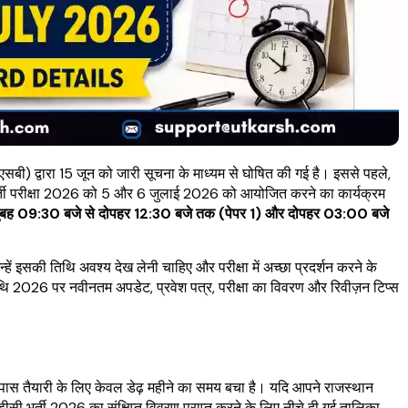
) द्वारा 15 जून को जारी सूचना के माध्यम से घोषित की गई है। इससे पहले,
ती परीक्षा 2026 को 5 और 6 जुलाई 2026 को आयोजित करने का कार्यक्रम
ुबह 09:30 बजे से दोपहर 12:30 बजे तक (पेपर 1) और दोपहर 03:00 बजे
ं इसकी तिथि अवश्य देख लेनी चाहिए और परीक्षा में अच्छा प्रदर्शन करने के
थि 2026 पर नवीनतम अपडेट, प्रवेश पत्र, परीक्षा का विवरण और रिवीज़न टिप्स
ास तैयारी के लिए केवल डेढ़ महीने का समय बचा है। यदि आपने राजस्थान
 भर्ती 2026 का संक्षिप्त विवरण प्राप्त करने के लिए नीचे दी गई तालिका