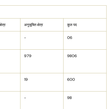
षेत्र
अनुसूचित क्षेत्र
कुल पद
-
06
979
9806
19
600
-
98