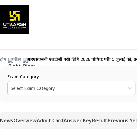
होम
परीक्षाएं
आरएसएसबी एलडीसी परीक्षा तिथि 2026 घोषित: परीक्षा 5 जुलाई को, प्र
Exam Category
Select Exam Category
News
Overview
Admit Card
Answer Key
Result
Previous Ye