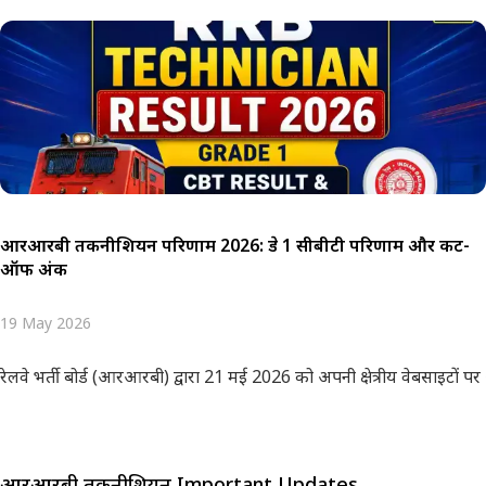
आरआरबी तकनीशियन परिणाम 2026: ग्रेड 1 सीबीटी परिणाम और कट-
ऑफ अंक
19 May 2026
रेलवे भर्ती बोर्ड (आरआरबी) द्वारा 21 मई 2026 को अपनी क्षेत्रीय वेबसाइट
आरआरबी तकनीशियन Important Updates