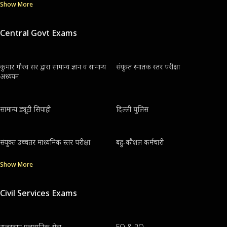
Show More
Central Govt Exams
कुमार गौरव सर द्वारा सामान्य ज्ञान व सामान्य
संयुक्त स्नातक स्तर परीक्षा
अध्ययन
सामान्य ड्यूटी सिपाही
दिल्ली पुलिस
संयुक्त उच्चतर माध्यमिक स्तर परीक्षा
बहु-कौशल कर्मचारी
Show More
Civil Services Exams
राजस्थान प्रशासनिक सेवा
EO & RO