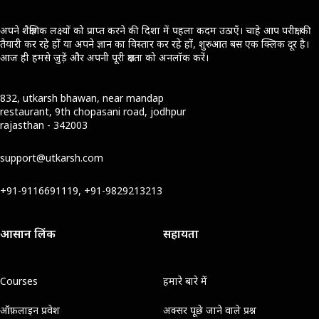
अपने शैक्षणिक लक्ष्यों को प्राप्त करने की दिशा में पहला कदम उठाएँ। चाहे आप परीक्षा की
तैयारी कर रहे हों या अपने ज्ञान का विस्तार कर रहे हों, शुरुआत बस एक क्लिक दूर है।
आज ही हमसे जुड़ें और अपनी पूरी क्षमता को अनलॉक करें।
832, utkarsh bhawan, near mandap
restaurant, 9th chopasani road, jodhpur
rajasthan - 342003
support@utkarsh.com
+91-9116691119, +91-9829213213
आसान लिंक
सहायता
Courses
हमारे बारे में
ऑफ़लाइन प्रवेश
अक्सर पूछे जाने वाले प्रश्न