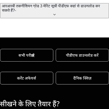
आरआरबी तकनीशियन ग्रेड 3 मेरिट सूची पीडीएफ कहां से डाउनलोड कर
सकते हैं?-
सभी परीक्षाएँ
पीडीएफ डाउनलोड करें
करेंट अफेयर्स
दैनिक क्विज़
सीखने के लिए तैयार हैं?