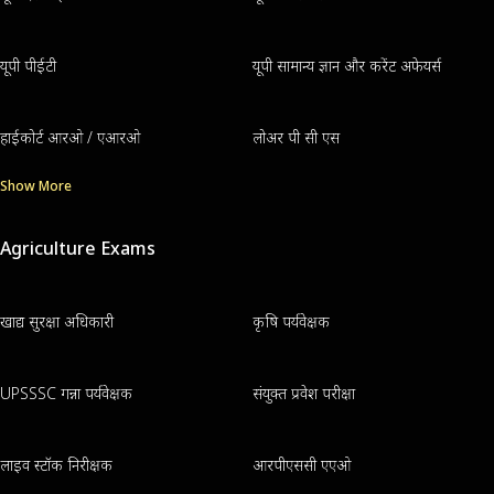
यूपी पीईटी
यूपी सामान्य ज्ञान और करेंट अफेयर्स
हाईकोर्ट आरओ / एआरओ
लोअर पी सी एस
Show More
Agriculture Exams
खाद्य सुरक्षा अधिकारी
कृषि पर्यवेक्षक
UPSSSC गन्ना पर्यवेक्षक
संयुक्त प्रवेश परीक्षा
लाइव स्टॉक निरीक्षक
आरपीएससी एएओ