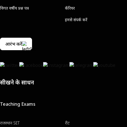
विगत वर्षीय प्रश्न पत्र
कॅरियर
हमसे संपर्क करें
आरंभ करें
सीखने के साधन
Teaching Exams
राजस्थान SET
रीट