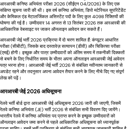
आरआरबी कनिष्ठ अभियंता परीक्षा 2026 (सीईएन 04/2026) के लिए एक
संक्षिप्त सूचना जारी की थी। इस वर्ष कनिष्ठ अभियंता, डिपो मटेरियल सुपरिटेंडेंट
और केमिकल एंड मेटालर्जिकल असिस्टेंट पदों के लिए कुल 4098 रिक्तियों की
घोषणा की गई है। उम्मीदवार 14 अगस्त से 13 सितंबर 2026 तक आरआरबी की
आधिकारिक वेबसाइट पर जाकर ऑनलाइन आवेदन कर सकते हैं।
आरआरबी जेई भर्ती 2026 प्रक्रिया में दो चरण शामिल हैं: कंप्यूटर आधारित
परीक्षा (सीबीटी), जिसके बाद दस्तावेज़ सत्यापन (डीवी) और चिकित्सा परीक्षा
(एमई) होगी। इच्छुक और पात्र उम्मीदवारों को अंतिम समय में तकनीकी दिक्कतों
से बचने के लिए निर्धारित समय के भीतर अपना ऑनलाइन आरआरबी जेई आवेदन
पत्र भरना होगा। आरआरबी जेई भर्ती 2026 से संबंधित नवीनतम जानकारी से
अपडेट रहने और तदनुसार अपना आवेदन तैयार करने के लिए नीचे दिए गए संपूर्ण
लेख को पढ़ें।
आरआरबी जेई 2026 अधिसूचना
रेलवे भर्ती बोर्ड द्वारा आरआरबी जेई अधिसूचना 2026 जारी की जाएगी, जिसमें
रेलवे कनिष्ठ अभियंता (JE) भर्ती 2026 से संबंधित सभी विवरण दिए जायेंगे।
भारतीय रेलवे में कनिष्ठ अभियंता पद प्राप्त करने के इच्छुक उम्मीदवारों को
ऑनलाइन आवेदन जमा करने से पहले आधिकारिक अधिसूचना को ध्यानपूर्वक
पढ़ना चाहिए। इसमें भर्ती प्रक्रिया से संबंधित सभी आवश्यक जानकारी शामिल है,