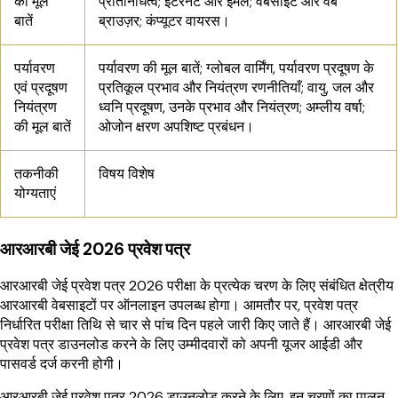
की मूल
प्रतिनिधित्व; इंटरनेट और ईमेल; वेबसाइट और वेब
बातें
ब्राउज़र; कंप्यूटर वायरस।
पर्यावरण
पर्यावरण की मूल बातें; ग्लोबल वार्मिंग, पर्यावरण प्रदूषण के
एवं प्रदूषण
प्रतिकूल प्रभाव और नियंत्रण रणनीतियाँ; वायु, जल और
नियंत्रण
ध्वनि प्रदूषण, उनके प्रभाव और नियंत्रण; अम्लीय वर्षा;
की मूल बातें
ओजोन क्षरण अपशिष्ट प्रबंधन।
तकनीकी
विषय विशेष
योग्यताएं
आरआरबी जेई 2026 प्रवेश पत्र
आरआरबी जेई प्रवेश पत्र 2026 परीक्षा के प्रत्येक चरण के लिए संबंधित क्षेत्रीय
आरआरबी वेबसाइटों पर ऑनलाइन उपलब्ध होगा। आमतौर पर, प्रवेश पत्र
निर्धारित परीक्षा तिथि से चार से पांच दिन पहले जारी किए जाते हैं। आरआरबी जेई
प्रवेश पत्र डाउनलोड करने के लिए उम्मीदवारों को अपनी यूजर आईडी और
पासवर्ड दर्ज करनी होगी।
आरआरबी जेई प्रवेश पत्र 2026 डाउनलोड करने के लिए, इन चरणों का पालन