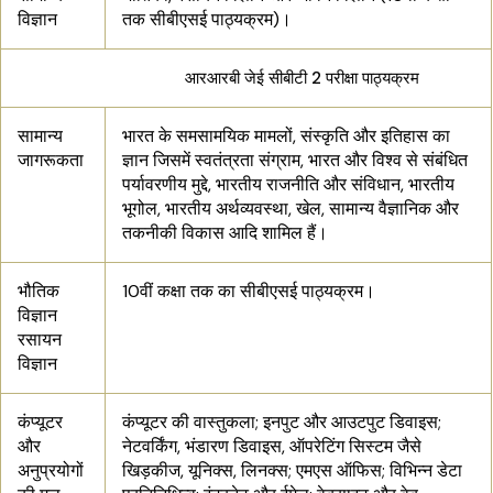
विज्ञान
तक सीबीएसई पाठ्यक्रम)।
आरआरबी जेई सीबीटी 2 परीक्षा पाठ्यक्रम
सामान्य
भारत के समसामयिक मामलों, संस्कृति और इतिहास का
जागरूकता
ज्ञान जिसमें स्वतंत्रता संग्राम, भारत और विश्व से संबंधित
पर्यावरणीय मुद्दे, भारतीय राजनीति और संविधान, भारतीय
भूगोल, भारतीय अर्थव्यवस्था, खेल, सामान्य वैज्ञानिक और
तकनीकी विकास आदि शामिल हैं।
भौतिक
10वीं कक्षा तक का सीबीएसई पाठ्यक्रम।
विज्ञान
रसायन
विज्ञान
कंप्यूटर
कंप्यूटर की वास्तुकला; इनपुट और आउटपुट डिवाइस;
और
नेटवर्किंग, भंडारण डिवाइस, ऑपरेटिंग सिस्टम जैसे
अनुप्रयोगों
खिड़कीज, यूनिक्स, लिनक्स; एमएस ऑफिस; विभिन्न डेटा