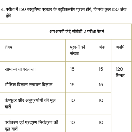
परीक्षा में 150 वस्तुनिष्ठ प्रकार के बहुविकल्पीय प्रश्न होंगे, जिनके कुल 150 अंक
होंगे।
आरआरबी जेई सीबीटी 2 परीक्षा पैटर्न
विषय
प्रश्नों की
अंक
अवधि
संख्या
सामान्य जागरूकता
15
15
120
मिनट
भौतिक विज्ञान रसायन विज्ञान
15
15
कंप्यूटर और अनुप्रयोगों की मूल
10
10
बातें
पर्यावरण एवं प्रदूषण नियंत्रण की
10
10
मूल बातें