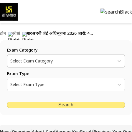
होम
परीक्षाएं
आरआरबी जेई अधिसूचना 2026 जारी: 4098 पदों हेतु ऑनलाइन आवेदन करें
Exam Category
Select Exam Category
Exam Type
Select Exam Type
Search
News
Overview
Admit Card
Answer Key
Result
Previous Year Que