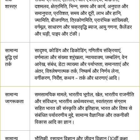
शास्त्र
दशमलव, क्षेत्रमिति, भिन्न, समय और कार्य, अनुपात और
समानुपात, प्रतिशत, समय और दूरी, लाभ और हानि,
ज्यामिति, बीजगणित, त्रिकोणमिति, प्रारंभिक सांख्यिकी,
वर्गमूल, साधारण और चक्रवृद्धि ब्याज, आयु गणना, कैलेंडर
और घड़ी, पाइप और टंकी।
सामान्य
सादृश्य, कोडिंग और डिकोडिंग, गणितीय संक्रियाएं,
बुद्धि एवं
वर्णमाला और संख्या श्रृंखला, न्यायवाक्य, जम्बलिंग, वेन
तर्क
आरेख, संबंध, डेटा व्याख्या और पर्याप्तता, समानताएं और
अंतर, विश्लेषणात्मक तर्क, निष्कर्ष और निर्णय लेना,
वर्गीकरण, निर्देश, कथन - तर्क और धारणाएं आदि।
सामान्य
समसामयिक मामले, भारतीय भूगोल, खेल, भारतीय राजनीति
जागरूकता
और संविधान, भारतीय अर्थव्यवस्था, स्वतंत्रता संग्राम
सहित भारत की संस्कृति और इतिहास, भारत और विश्व से
संबंधित पर्यावरणीय मुद्दे, सामान्य वैज्ञानिक और तकनीकी
विकास आदि का ज्ञान।
सामान्य
भौतिकी, रसायन विज्ञान और जीवन विज्ञान (10वीं कक्षा