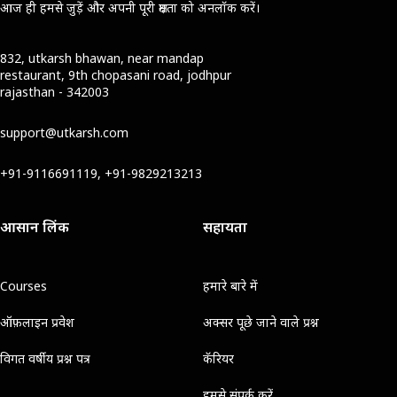
आज ही हमसे जुड़ें और अपनी पूरी क्षमता को अनलॉक करें।
832, utkarsh bhawan, near mandap
restaurant, 9th chopasani road, jodhpur
rajasthan - 342003
support@utkarsh.com
+91-9116691119, +91-9829213213
आसान लिंक
सहायता
Courses
हमारे बारे में
ऑफ़लाइन प्रवेश
अक्सर पूछे जाने वाले प्रश्न
विगत वर्षीय प्रश्न पत्र
कॅरियर
हमसे संपर्क करें