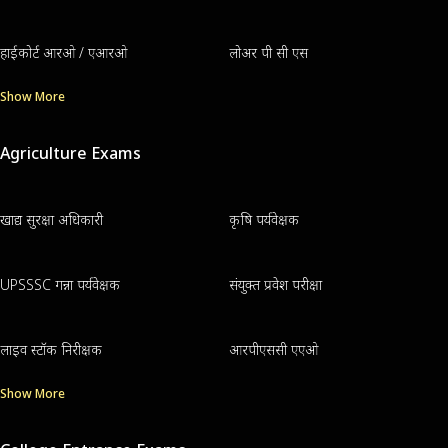
हाईकोर्ट आरओ / एआरओ
लोअर पी सी एस
Show More
Agriculture Exams
खाद्य सुरक्षा अधिकारी
कृषि पर्यवेक्षक
UPSSSC गन्ना पर्यवेक्षक
संयुक्त प्रवेश परीक्षा
लाइव स्टॉक निरीक्षक
आरपीएससी एएओ
Show More