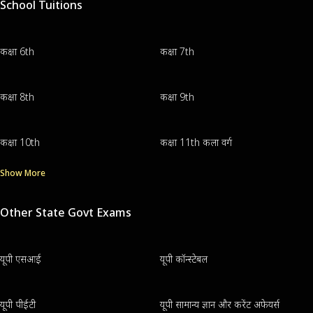
School Tuitions
कक्षा 6th
कक्षा 7th
कक्षा 8th
कक्षा 9th
कक्षा 10th
कक्षा 11th कला वर्ग
Show More
Other State Govt Exams
यूपी एसआई
यूपी कॉन्स्टेबल
यूपी पीईटी
यूपी सामान्य ज्ञान और करेंट अफेयर्स