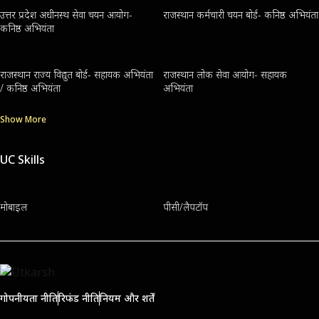
उत्तर प्रदेश अधीनस्थ सेवा चयन आयोग-
राजस्थान कर्मचारी चयन बोर्ड- कनिष्ठ अभियंता
कनिष्ठ अभियंता
राजस्थान राज्य विद्युत बोर्ड- सहायक अभियंता
राजस्थान लोक सेवा आयोग- सहायक
/ कनिष्ठ अभियंता
अभियंता
Show More
UC Skills
मोबाइल
पीसी/लैपटॉप
गोपनीयता नीति
रिफंड नीति
नियम और शर्तें