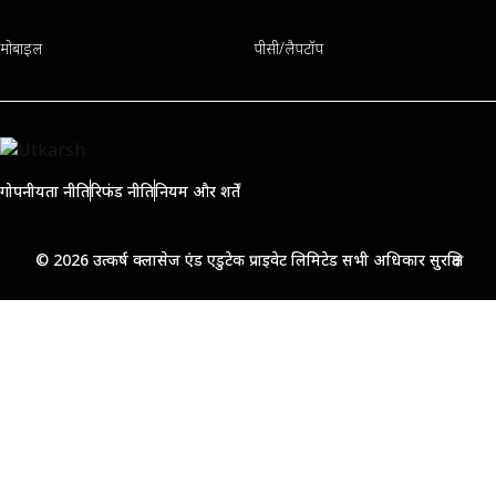
मोबाइल
पीसी/लैपटॉप
गोपनीयता नीति
रिफंड नीति
नियम और शर्तें
© 2026 उत्कर्ष क्लासेज एंड एडुटेक प्राइवेट लिमिटेड सभी अधिकार सुरक्षित