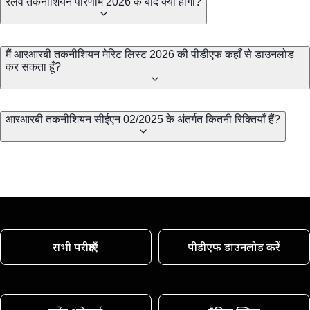
रेलवे तकनीशियन परिणाम 2026 के बाद क्या होगा?
मैं आरआरबी तकनीशियन मेरिट लिस्ट 2026 की पीडीएफ कहाँ से डाउनलोड
कर सकता हूँ?
आरआरबी तकनीशियन सीईएन 02/2025 के अंतर्गत कितनी रिक्तियाँ हैं?
सभी परीक्षाएँ
पीडीएफ डाउनलोड करें