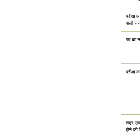
परीक्षा
वाली संस
पद का न
परीक्षा 
शहर सूचन
होने की 