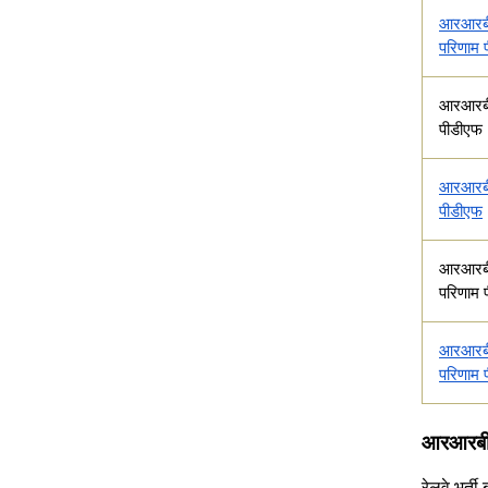
आरआरबी
परिणाम 
आरआरबी
पीडीएफ
आरआरबी 
पीडीएफ
आरआरबी
परिणाम 
आरआरबी 
परिणाम 
आरआरबी
रेलवे भर्ती