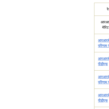
र
आरआर
मेरि
आरआरबी
परिणाम 
आरआरबी
पीडीएफ
आरआरबी
परिणाम
आरआरबी 
पीडीएफ