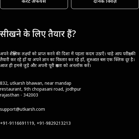
करेंट अफेयर्स
दैनिक क्विज़
सीखने के लिए तैयार हैं?
अपने शैक्षणिक लक्ष्यों को प्राप्त करने की दिशा में पहला कदम उठाएँ। चाहे आप परीक्षा की
तैयारी कर रहे हों या अपने ज्ञान का विस्तार कर रहे हों, शुरुआत बस एक क्लिक दूर है।
आज ही हमसे जुड़ें और अपनी पूरी क्षमता को अनलॉक करें।
832, utkarsh bhawan, near mandap
restaurant, 9th chopasani road, jodhpur
rajasthan - 342003
support@utkarsh.com
+91-9116691119, +91-9829213213