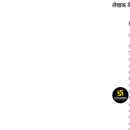
लेखक के 