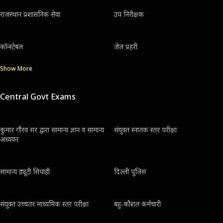
राजस्थान प्रशासनिक सेवा
उप निरीक्षक
कॉन्स्टेबल
जेल प्रहरी
Show More
Central Govt Exams
कुमार गौरव सर द्वारा सामान्य ज्ञान व सामान्य
संयुक्त स्नातक स्तर परीक्षा
अध्ययन
सामान्य ड्यूटी सिपाही
दिल्ली पुलिस
संयुक्त उच्चतर माध्यमिक स्तर परीक्षा
बहु-कौशल कर्मचारी