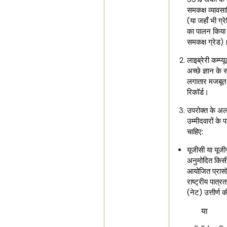
समकक्ष व्यावसा
(या जहाँ भी ग्र
का पालन किया ज
समकक्ष ग्रेड
लाइब्रेरी कम्प्
अच्छे ज्ञान क
लगातार मजबूत 
रिकॉर्ड।
उपरोक्त के अल
उम्मीदवारों के 
चाहिए:
यूजीसी या यूजीसी
अनुमोदित किसी ए
आयोजित प्रासंग
राष्ट्रीय पात्रता
(नेट) उत्तीर्ण क
या