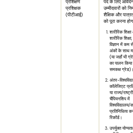
प्रशिक्षण
पद के लिए आवेदन
प्रशिक्षक
उम्मीदवारों को न
(पीटीआई)
शैक्षिक और पात्रत
को पूरा करना होग
शारीरिक शिक्ष
शारीरिक शिक्षा
विज्ञान में क
अंकों के साथ म
(या जहाँ भी ग्र
का पालन किया ज
समकक्ष ग्रेड)
अंतर-विश्वविद
कॉलेजिएट प्रत
या राज्य/राष्ट्
चैंपियनशिप में
विश्वविद्यालय/
प्रतिनिधित्व कर
रिकॉर्ड।
उपर्युक्त योग्यत