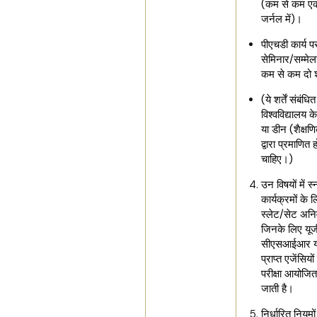
(कम से कम एक
जर्नल में)।
पीएचडी कार्य 
सेमिनार/सम्मेलन
कम से कम दो 
(ये शर्तें संबंधित
विश्वविद्यालय क
या डीन (शैक्षण
द्वारा प्रमाणित 
चाहिए।)
उन विषयों में स
कार्यक्रमों के 
स्लेट/सेट अनिवा
जिनके लिए यूज
सीएसआईआर या 
प्राप्त एजेंसियों 
परीक्षा आयोजित
जाती है।
निर्धारित नियमो