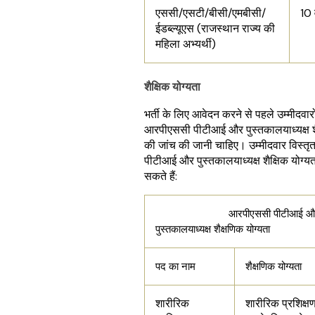
एससी/एसटी/बीसी/एमबीसी/
10 व
ईडब्ल्यूएस (राजस्थान राज्य की
महिला अभ्यर्थी)
शैक्षिक योग्यता
भर्ती के लिए आवेदन करने से पहले उम्मीदवारों 
आरपीएससी पीटीआई और पुस्तकालयाध्यक्ष शै
की जांच की जानी चाहिए। उम्मीदवार विस्
पीटीआई और पुस्तकालयाध्यक्ष शैक्षिक योग्यत
सकते हैं:
आरपीएससी पीटीआई औ
पुस्तकालयाध्यक्ष शैक्षणिक योग्यता
पद का नाम
शैक्षणिक योग्यता
शारीरिक
शारीरिक प्रशिक्षण