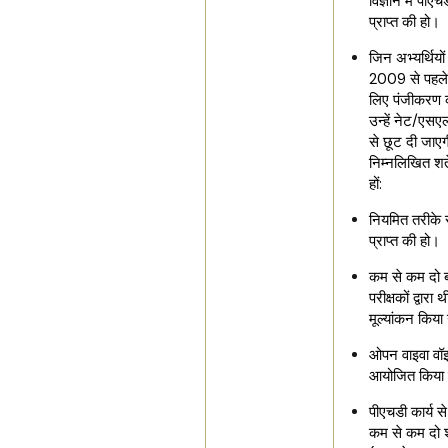
विज्ञान में पीएच
प्राप्त की हो।
जिन अभ्यर्थियों
2009 से पहले
लिए पंजीकरण क
उन्हें नेट/एस
से छूट दी जाएगी,
निम्नलिखित शर्त
हों:
नियमित तरीके 
प्राप्त की हो।
कम से कम दो ब
परीक्षकों द्वारा
मूल्यांकन किया
ओपन वाइवा वॉ
आयोजित किया 
पीएचडी कार्य स
कम से कम दो 