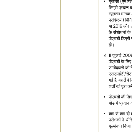
यूजीसी (एम.फ
डिग्री प्रदान 
न्यूनतम मानक
प्रक्रिया) वि
या 2016 और 
के संशोधनों के
पीएचडी डिग्री प
हो।
11 जुलाई 2009
पीएचडी के लिए
उम्मीदवारों को 
एसएलईटी/सेट 
गई है, बशर्ते व
शर्तों को पूरा करे
पीएचडी की डिग
मोड में प्रदान
कम से कम दो ब
परीक्षकों ने थ
मूल्यांकन किया