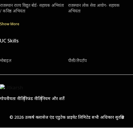
राजस्थान राज्य विद्युत बोर्ड- सहायक अभियंता
राजस्थान लोक सेवा आयोग- सहायक
/ कनिष्ठ अभियंता
अभियंता
Show More
UC Skills
मोबाइल
पीसी/लैपटॉप
गोपनीयता नीति
रिफंड नीति
नियम और शर्तें
© 2026 उत्कर्ष क्लासेज एंड एडुटेक प्राइवेट लिमिटेड सभी अधिकार सुरक्षित