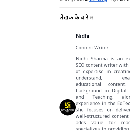
लेखक के बारे में
Nidhi
Content Writer
Nidhi Sharma is an ex
SEO content writer with 
of expertise in creatin
understand, exam-
educational content
background in Digital
and Teaching, alo
experience in the EdTe
she focuses on deliver
well-structured content 
adds value for read
specializes in providing