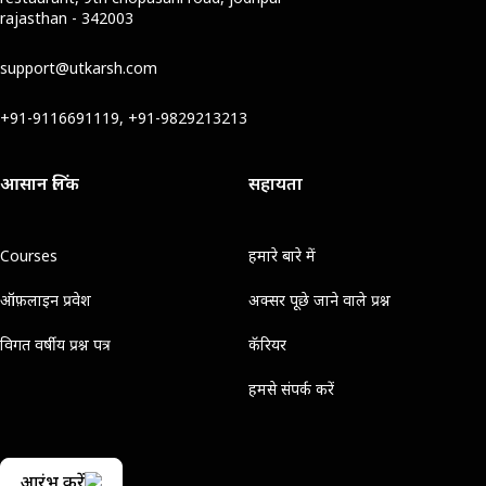
rajasthan - 342003
support@utkarsh.com
+91-9116691119, +91-9829213213
आसान लिंक
सहायता
Courses
हमारे बारे में
ऑफ़लाइन प्रवेश
अक्सर पूछे जाने वाले प्रश्न
विगत वर्षीय प्रश्न पत्र
कॅरियर
हमसे संपर्क करें
आरंभ करें