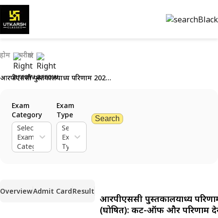
होम
परीक्षाएं
आरपीएससी पुस्तकालयाध्यक्ष परिणाम 2024 (घोषित): कट-ऑफ और परिणाम देखें
Exam
Exam
Category
Type
Search
Select
Select
Exam
Exam
Category
Type
Overview
Admit Card
Result
आरपीएससी पुस्तकालयाध्यक्ष परिण
(घोषित): कट-ऑफ और परिणाम देख