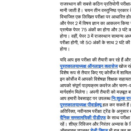
राजस्थान की सबसे कठिन प्रतियोगी परीक्षाओ
मानी जाती है। चयन तीन वस्तुनिष्ठ प्रकार के 
विभाजित एक लिखित परीक्षा पर आधारित होता
और पेपर 2 में विषय ज्ञान का आकलन किया 
प्रत्येक पेपर 75 अंकों का होगा और 3 घंटे
होगा। वहीं, पेपर 3 में राजस्थान सामान्य अ
परीक्षा होगी, जो 50 अंकों के साथ 2 घंटे क
होगा।
यदि आप इस परीक्षा की तैयारी कर रहे हैं औ
पुस्तकालयाध्यक्ष ऑनलाइन क्लासेज
खोज रहे 
विशेष रूप से तैयार किए गए कोर्सेज में शामि
इन कोर्सेज में आपको विशेषज्ञ शिक्षक सहायत
आपको संपूर्ण पाठ्यक्रम कवरेज और चरण
मार्गदर्शन मिलेगा। अपनी तैयारी को मज़बूत ब
आप हमारी वेबसाइट पर उपलब्ध
निःशुल्क र
पुस्तकालयाध्यक्ष पीवाईक्यू
हल कर सकते हैं
अतिरिक्त, नवीनतम परीक्षा ट्रेंड के अनुसार 
दैनिक समसामयिकी पीडीएफ
के साथ परीक्षा
रहें। शीघ्र रिविजन और निरंतर अभ्यास के
ऑनलाइन उपलब्ध
डेली क्विज़
भी हल कर सक