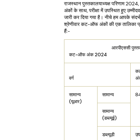
राजस्थान पुस्तकालयाध्यक्ष परिणाम 20
अंकों के साथ, परीक्षा में उपस्थित हुए उम्मीदव
जारी कर दिया गया है। नीचे हम आपके संदर्भ
श्रेणीवार कट-ऑफ अंकों की एक तालिका प्
हैं:-
आरपीएससी पुस्तकालयाध
कट-ऑफ अंक 2024
क
वर्ग
अं
8
सामान्य
सामान्य
(यूआर)
सामान्य
(डब्ल्यूई)
उप
डब्ल्यूडी