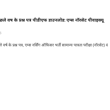
ले वर्ष के प्रश्न पत्र पीडीएफ डाउनलोड: एम्स नॉरसेट पीवाईक्यू
6
 वर्ष के प्रश्न पत्र, एम्स नर्सिंग ऑफिसर भर्ती सामान्य पात्रता परीक्षा (नॉरसेट) की 