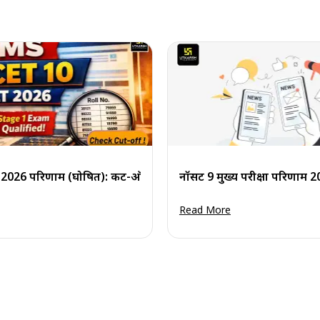
ूची पीडीएफ देखें
 10 2026 परिणाम (घोषित): कट-ऑफ अंक देखें
नॉर्सेट 9 मुख्य परीक्षा परिण
Read More