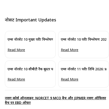
नोर्सेट Important Updates
एम्स नॉरसेट 10 मुख्य परीक्षा विश्लेषण 2026: कठिनाई स्तर, अच्छे प्रयास और सुरक्ष
एम्स नॉरसेट 10 परीक्षा विश्लेषण 2026: 
तैयार...
Read More
Read More
एम्स नॉरसेट 10 सीबीटी रैंक बूस्टर फाइनल मॉक टेस्ट 2026 – अभी रजिस्टर करें!
एम्स नॉरसेट 11 परीक्षा तिथि 2026: प्रार
Read More
Read More
नर्सिंग कोर्स ऑनलाइन: NORCET 9 MCQ बैच और JIPMER नर्सिंग ऑफिसर
बैच पर EBD ऑफर