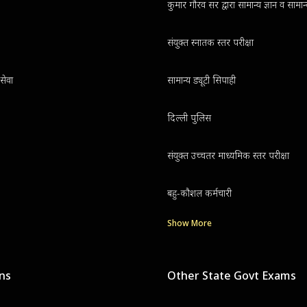
कुमार गौरव सर द्वारा सामान्य ज्ञान व सामा
संयुक्त स्नातक स्तर परीक्षा
सेवा
सामान्य ड्यूटी सिपाही
दिल्ली पुलिस
संयुक्त उच्चतर माध्यमिक स्तर परीक्षा
बहु-कौशल कर्मचारी
Show More
ons
Other State Govt Exams