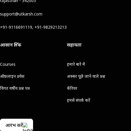
rajasthan - 342003
support@utkarsh.com
+91-9116691119, +91-9829213213
आसान लिंक
सहायता
Courses
हमारे बारे में
ऑफ़लाइन प्रवेश
अक्सर पूछे जाने वाले प्रश्न
विगत वर्षीय प्रश्न पत्र
कॅरियर
हमसे संपर्क करें
आरंभ करें