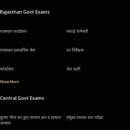
Rajasthan Govt Exams
राजस्थान फाउंडेशन
सफाई कर्मचारी
राजस्थान प्रशासनिक सेवा
उप निरीक्षक
कॉन्स्टेबल
जेल प्रहरी
Show More
Central Govt Exams
कुमार गौरव सर द्वारा सामान्य ज्ञान व सामान्य
संयुक्त स्नातक स्तर परीक्षा
अध्ययन