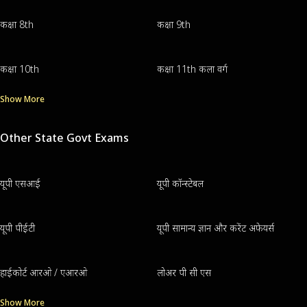
कक्षा 8th
कक्षा 9th
कक्षा 10th
कक्षा 11th कला वर्ग
Show More
Other State Govt Exams
यूपी एसआई
यूपी कॉन्स्टेबल
यूपी पीईटी
यूपी सामान्य ज्ञान और करेंट अफेयर्स
हाईकोर्ट आरओ / एआरओ
लोअर पी सी एस
Show More