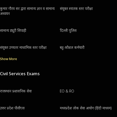
कुमार गौरव सर द्वारा सामान्य ज्ञान व सामान्य
संयुक्त स्नातक स्तर परीक्षा
अध्ययन
सामान्य ड्यूटी सिपाही
दिल्ली पुलिस
संयुक्त उच्चतर माध्यमिक स्तर परीक्षा
बहु-कौशल कर्मचारी
Show More
Civil Services Exams
राजस्थान प्रशासनिक सेवा
EO & RO
उत्तर प्रदेश पीसीएस
मध्यप्रदेश लोक सेवा आयोग (हिंदी माध्यम)