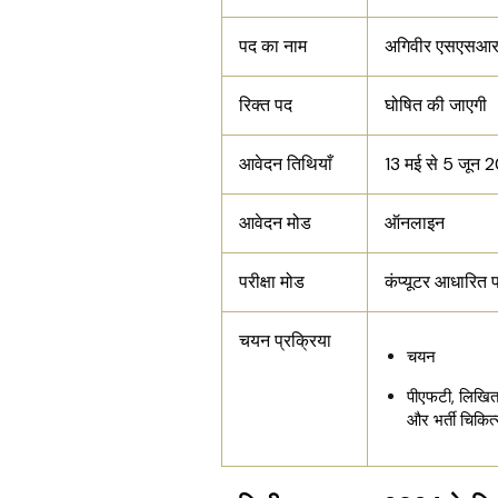
पद का नाम
अगिवीर एसएसआ
रिक्त पद
घोषित की जाएगी
आवेदन तिथियाँ
13 मई से 5 जून
आवेदन मोड
ऑनलाइन
परीक्षा मोड
कंप्यूटर आधारित पर
चयन प्रक्रिया
चयन
पीएफटी, लिखित 
और भर्ती चिकित्स