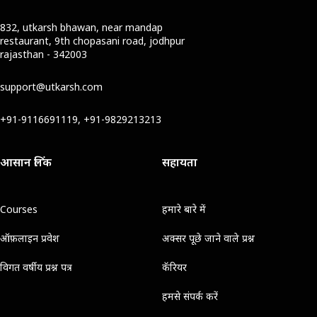
832, utkarsh bhawan, near mandap
restaurant, 9th chopasani road, jodhpur
rajasthan - 342003
support@utkarsh.com
+91-9116691119, +91-9829213213
आसान लिंक
सहायता
Courses
हमारे बारे में
ऑफ़लाइन प्रवेश
अक्सर पूछे जाने वाले प्रश्न
विगत वर्षीय प्रश्न पत्र
कॅरियर
हमसे संपर्क करें