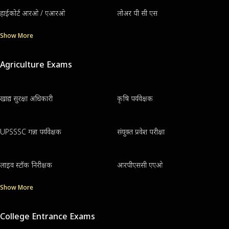
हाईकोर्ट आरओ / एआरओ
लोअर पी सी एस
Show More
Agriculture Exams
खाद्य सुरक्षा अधिकारी
कृषि पर्यवेक्षक
UPSSSC गन्ना पर्यवेक्षक
संयुक्त प्रवेश परीक्षा
लाइव स्टॉक निरीक्षक
आरपीएससी एएओ
Show More
College Entrance Exams