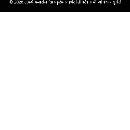
© 2026 उत्कर्ष क्लासेज एंड एडुटेक प्राइवेट लिमिटेड सभी अधिकार सुरक्षित