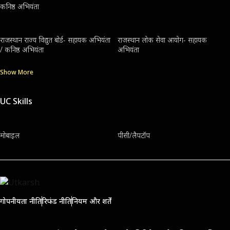
कनिष्ठ अभियंता
राजस्थान राज्य विद्युत बोर्ड- सहायक अभियंता
राजस्थान लोक सेवा आयोग- सहायक
/ कनिष्ठ अभियंता
अभियंता
Show More
UC Skills
मोबाइल
पीसी/लैपटॉप
गोपनीयता नीति
रिफंड नीति
नियम और शर्तें