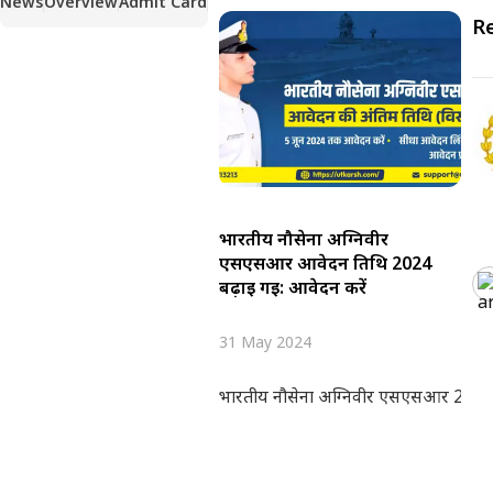
News
Overview
Admit Card
R
भारतीय नौसेना अग्निवीर
एसएसआर आवेदन तिथि 2024
बढ़ाई गई: आवेदन करें
31 May 2024
भारतीय नौसेना अग्निवीर एसएसआर 2024 के 