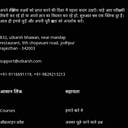
अपने शैक्षणिक लक्ष्यों को प्राप्त करने की दिशा में पहला कदम उठाएँ। चाहे आप परीक्षा की
तैयारी कर रहे हों या अपने ज्ञान का विस्तार कर रहे हों, शुरुआत बस एक क्लिक दूर है।
आज ही हमसे जुड़ें और अपनी पूरी क्षमता को अनलॉक करें।
832, utkarsh bhawan, near mandap
restaurant, 9th chopasani road, jodhpur
rajasthan - 342003
support@utkarsh.com
+91-9116691119, +91-9829213213
आसान लिंक
सहायता
Courses
हमारे बारे में
ऑफ़लाइन प्रवेश
अक्सर पूछे जाने वाले प्रश्न