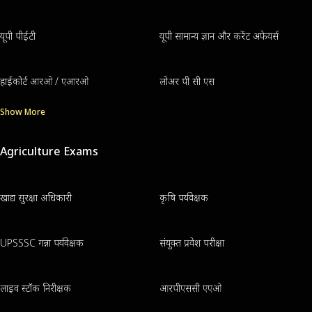
यूपी पीईटी
यूपी सामान्य ज्ञान और करेंट अफेयर्स
हाईकोर्ट आरओ / एआरओ
लोअर पी सी एस
Show More
Agriculture Exams
खाद्य सुरक्षा अधिकारी
कृषि पर्यवेक्षक
UPSSSC गन्ना पर्यवेक्षक
संयुक्त प्रवेश परीक्षा
लाइव स्टॉक निरीक्षक
आरपीएससी एएओ