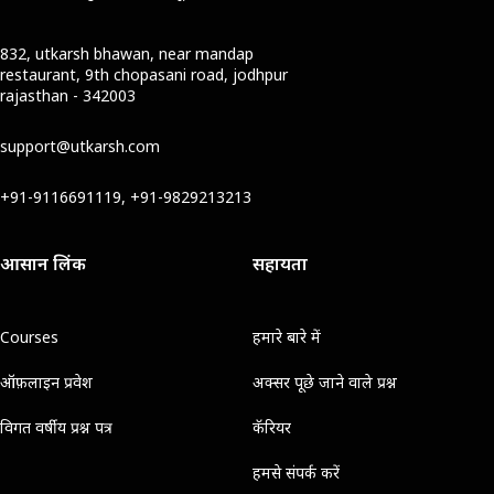
832, utkarsh bhawan, near mandap
restaurant, 9th chopasani road, jodhpur
rajasthan - 342003
support@utkarsh.com
+91-9116691119, +91-9829213213
आसान लिंक
सहायता
Courses
हमारे बारे में
ऑफ़लाइन प्रवेश
अक्सर पूछे जाने वाले प्रश्न
विगत वर्षीय प्रश्न पत्र
कॅरियर
हमसे संपर्क करें