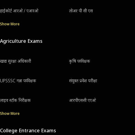
हाईकोर्ट आरओ / एआरओ
लोअर पी सी एस
Show More
Agriculture Exams
खाद्य सुरक्षा अधिकारी
कृषि पर्यवेक्षक
UPSSSC गन्ना पर्यवेक्षक
संयुक्त प्रवेश परीक्षा
लाइव स्टॉक निरीक्षक
आरपीएससी एएओ
Show More
College Entrance Exams