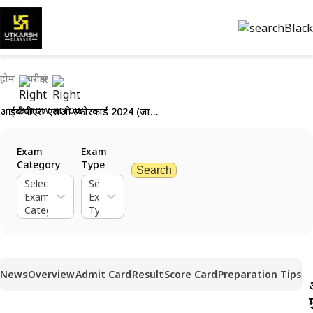
होम
परीक्षाएं
आईबीपीएस एसओ स्कोरकार्ड 2024 (जारी) मुख्य परीक्षा हेतु: अंक जाँचें
Exam
Exam
Category
Type
Search
Select
Select
Exam
Exam
Category
Type
News
Overview
Admit Card
Result
Score Card
Preparation Tips