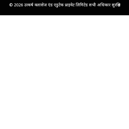
© 2026 उत्कर्ष क्लासेज एंड एडुटेक प्राइवेट लिमिटेड सभी अधिकार सुरक्षित