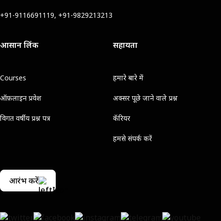
+91-9116691119, +91-9829213213
आसान लिंक
सहायता
Courses
हमारे बारे में
ऑफ़लाइन प्रवेश
अक्सर पूछे जाने वाले प्रश्न
विगत वर्षीय प्रश्न पत्र
कॅरियर
हमसे संपर्क करें
आरंभ करें