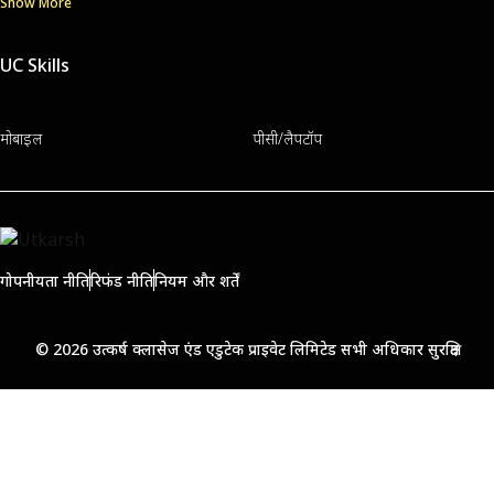
Show More
UC Skills
मोबाइल
पीसी/लैपटॉप
गोपनीयता नीति
रिफंड नीति
नियम और शर्तें
© 2026 उत्कर्ष क्लासेज एंड एडुटेक प्राइवेट लिमिटेड सभी अधिकार सुरक्षित