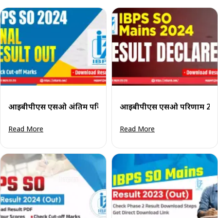
आईबीपीएस एसओ अंतिम परिणाम 2024 (घोषित): अपने कट-ऑफ अंक
आईबीपीएस एसओ परिणाम 2024 
Read More
Read More