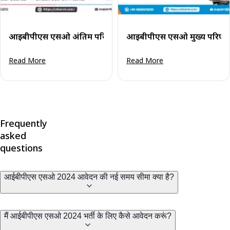
आईबीपीएस एसओ अंतिम परिणाम 2024 घोषित: अपने अंक देखें
आईबीपीएस एसओ मुख्य परिणाम 
Read More
Read More
Frequently
asked
questions
आईबीपीएस एसओ 2024 आवेदन की नई समय सीमा क्या है?
मैं आईबीपीएस एसओ 2024 भर्ती के लिए कैसे आवेदन करूं?