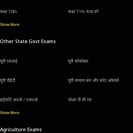
कक्षा 10th
कक्षा 11th कला वर्ग
Show More
Other State Govt Exams
यूपी एसआई
यूपी कॉन्स्टेबल
यूपी पीईटी
यूपी सामान्य ज्ञान और करेंट अफेयर्स
हाईकोर्ट आरओ / एआरओ
लोअर पी सी एस
Show More
Agriculture Exams