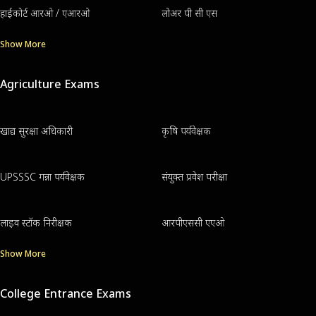
हाईकोर्ट आरओ / एआरओ
लोअर पी सी एस
Show More
Agriculture Exams
खाद्य सुरक्षा अधिकारी
कृषि पर्यवेक्षक
UPSSSC गन्ना पर्यवेक्षक
संयुक्त प्रवेश परीक्षा
लाइव स्टॉक निरीक्षक
आरपीएससी एएओ
Show More
College Entrance Exams