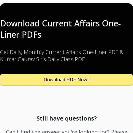
Download Current Affairs One-
Liner PDFs
Get Daily, Monthly Current Affairs One-Liner PDF &
Kumar Gaurav Sir’s Daily Class PDF
Download PDF Now!!
Still have questions?
Can't find the answer you're looking for? Please