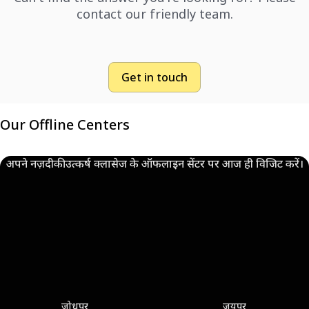
contact our friendly team.
Get in touch
Our Offline Centers
अपने नज़दीकी उत्कर्ष क्लासेज के ऑफलाइन सेंटर पर आज ही विजिट करें।
जोधपुर
जयपुर