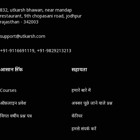
832, utkarsh bhawan, near mandap
restaurant, 9th chopasani road, jodhpur
rajasthan - 342003
support@utkarsh.com
+91-9116691119, +91-9829213213
आसान लिंक
सहायता
Courses
हमारे बारे में
ऑफ़लाइन प्रवेश
अक्सर पूछे जाने वाले प्रश्न
विगत वर्षीय प्रश्न पत्र
कॅरियर
हमसे संपर्क करें