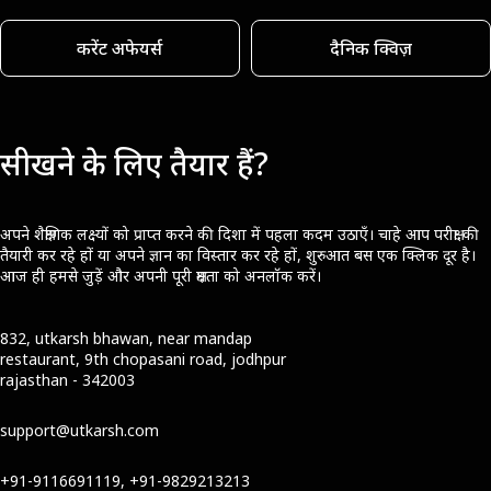
करेंट अफेयर्स
दैनिक क्विज़
सीखने के लिए तैयार हैं?
अपने शैक्षणिक लक्ष्यों को प्राप्त करने की दिशा में पहला कदम उठाएँ। चाहे आप परीक्षा की
तैयारी कर रहे हों या अपने ज्ञान का विस्तार कर रहे हों, शुरुआत बस एक क्लिक दूर है।
आज ही हमसे जुड़ें और अपनी पूरी क्षमता को अनलॉक करें।
832, utkarsh bhawan, near mandap
restaurant, 9th chopasani road, jodhpur
rajasthan - 342003
support@utkarsh.com
+91-9116691119, +91-9829213213