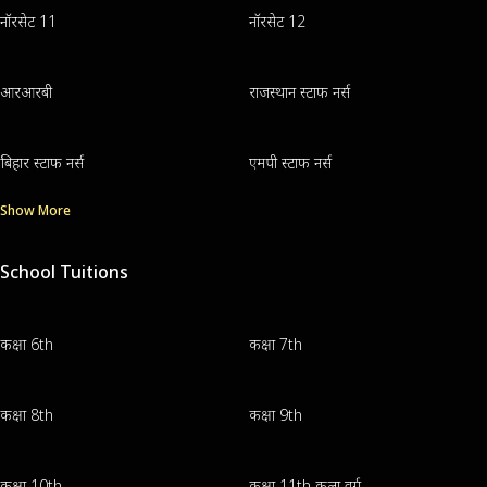
नॉरसेट 11
नॉरसेट 12
आरआरबी
राजस्थान स्टाफ नर्स
बिहार स्टाफ नर्स
एमपी स्टाफ नर्स
Show More
School Tuitions
कक्षा 6th
कक्षा 7th
कक्षा 8th
कक्षा 9th
कक्षा 10th
कक्षा 11th कला वर्ग