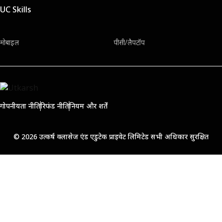
UC Skills
मोबाइल
पीसी/लैपटॉप
गोपनीयता नीति
रिफंड नीति
नियम और शर्तें
© 2026 उत्कर्ष क्लासेज एंड एडुटेक प्राइवेट लिमिटेड सभी अधिकार सुरक्षित