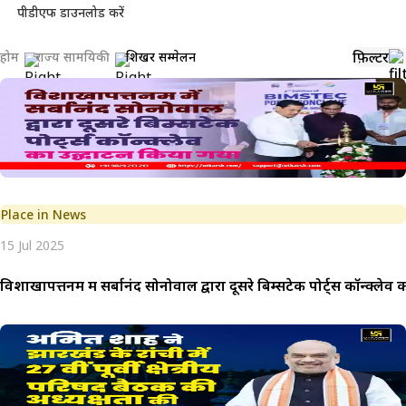
पीडीएफ डाउनलोड करें
फ़िल्टर
होम
राज्य सामयिकी
शिखर सम्मेलन
Place in News
15 Jul 2025
विशाखापत्तनम में सर्बानंद सोनोवाल द्वारा दूसरे बिम्सटेक पोर्ट्स कॉन्क्ले