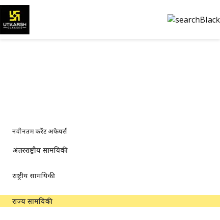
राज्य करेंट अफेयर्स — स्थानीय
अपडेट और पीडीएफ
राज्य-स्तरीय समाचार, अधिसूचनाएं और डाउनलोड करने योग्य अध्ययन सामग्री
नवीनतम करेंट अफेयर्स
अंतरराष्ट्रीय सामयिकी
राष्ट्रीय सामयिकी
राज्य सामयिकी