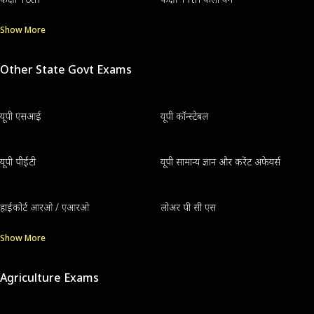
Show More
Other State Govt Exams
यूपी एसआई
यूपी कॉन्स्टेबल
यूपी पीईटी
यूपी सामान्य ज्ञान और करेंट अफेयर्स
हाईकोर्ट आरओ / एआरओ
लोअर पी सी एस
Show More
Agriculture Exams