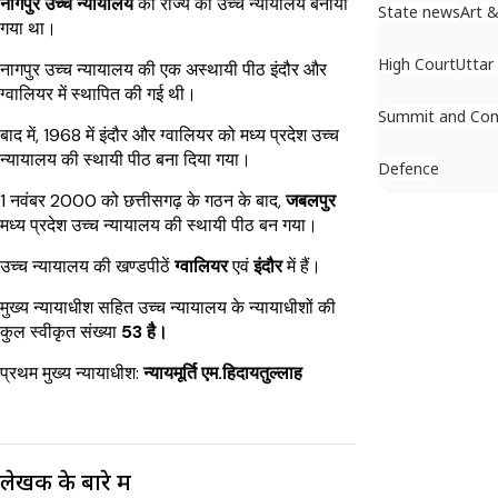
नागपुर उच्च न्यायालय
को राज्य का उच्च न्यायालय बनाया
State news
Art &
गया था।
High Court
Uttar
नागपुर उच्च न्यायालय की एक अस्थायी पीठ इंदौर और
ग्वालियर में स्थापित की गई थी।
Summit and Con
बाद में, 1968 में इंदौर और ग्वालियर को मध्य प्रदेश उच्च
न्यायालय की स्थायी पीठ बना दिया गया।
Defence
1 नवंबर 2000 को छत्तीसगढ़ के गठन के बाद,
जबलपुर
मध्य प्रदेश उच्च न्यायालय की स्थायी पीठ बन गया।
उच्च न्यायालय की खण्डपीठें
ग्वालियर
एवं
इंदौर
में हैं।
मुख्य न्यायाधीश सहित उच्च न्यायालय के न्यायाधीशों की
कुल स्वीकृत संख्या
53 है।
प्रथम मुख्य न्यायाधीश:
न्यायमूर्ति एम.हिदायतुल्लाह
लेखक के बारे में