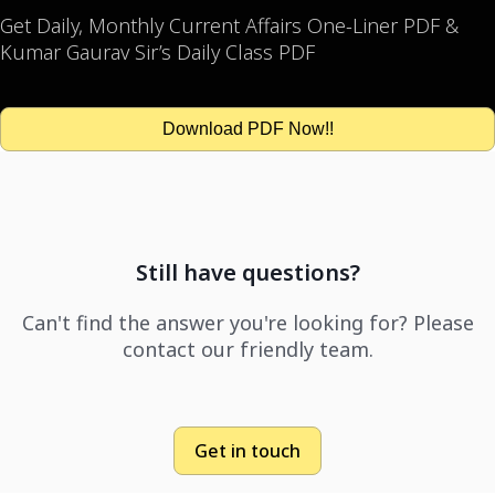
Get Daily, Monthly Current Affairs One-Liner PDF &
Kumar Gaurav Sir’s Daily Class PDF
Download PDF Now!!
Still have questions?
Can't find the answer you're looking for? Please
contact our friendly team.
Get in touch