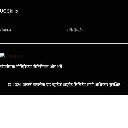
UC Skills
मोबाइल
पीसी/लैपटॉप
गोपनीयता नीति
रिफंड नीति
नियम और शर्तें
© 2026 उत्कर्ष क्लासेज एंड एडुटेक प्राइवेट लिमिटेड सभी अधिकार सुरक्षित