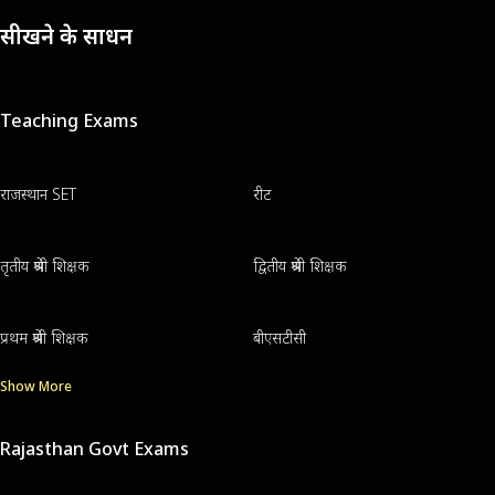
सीखने के साधन
Teaching Exams
राजस्थान SET
रीट
तृतीय श्रेणी शिक्षक
द्वितीय श्रेणी शिक्षक
प्रथम श्रेणी शिक्षक
बीएसटीसी
Show More
Rajasthan Govt Exams