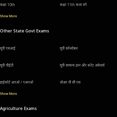
कक्षा 10th
कक्षा 11th कला वर्ग
Show More
Other State Govt Exams
यूपी एसआई
यूपी कॉन्स्टेबल
यूपी पीईटी
यूपी सामान्य ज्ञान और करेंट अफेयर्स
हाईकोर्ट आरओ / एआरओ
लोअर पी सी एस
Show More
Agriculture Exams