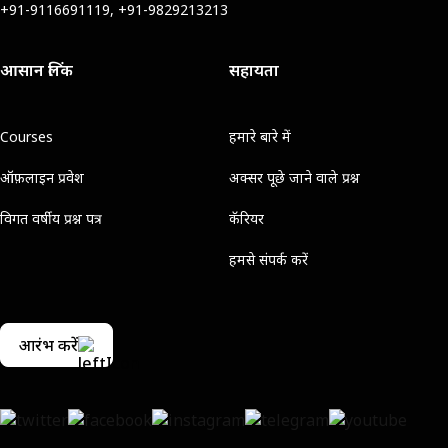
+91-9116691119, +91-9829213213
आसान लिंक
सहायता
Courses
हमारे बारे में
ऑफ़लाइन प्रवेश
अक्सर पूछे जाने वाले प्रश्न
विगत वर्षीय प्रश्न पत्र
कॅरियर
हमसे संपर्क करें
आरंभ करें