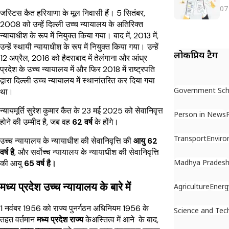
07
जस्टिस कैत हरियाणा के मूल निवासी हैं। 5 सितंबर,
2008 को उन्हें दिल्ली उच्च न्यायालय के अतिरिक्त
न्यायाधीश के रूप में नियुक्त किया गया। बाद में, 2013 में,
उन्हें स्थायी न्यायाधीश के रूप में नियुक्त किया गया। उन्हें
लोकप्रिय टैग
12 अप्रैल, 2016 को हैदराबाद में तेलंगाना और आंध्र
प्रदेश के उच्च न्यायालय में और फिर 2018 में राष्ट्रपति
द्वारा दिल्ली उच्च न्यायालय में स्थानांतरित कर दिया गया
Government Sc
था।
न्यायमूर्ति सुरेश कुमार कैत के 23 मई 2025 को सेवानिवृत्त
Person in News
होने की उम्मीद है, जब वह
62 वर्ष
के होंगे।
Transport
Envir
उच्च न्यायालय के न्यायाधीश की सेवानिवृत्ति की
आयु 62
वर्ष है
, और सर्वोच्च न्यायालय के न्यायाधीश की सेवानिवृत्ति
Madhya Prades
की आयु
65 वर्ष है।
मध्य प्रदेश उच्च न्यायालय के बारे में
Agriculture
Energ
1 नवंबर 1956 को राज्य पुनर्गठन अधिनियम 1956 के
Science and Tec
तहत वर्तमान
मध्य प्रदेश राज्य
केअस्तित्व में आने के बाद,