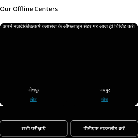
Our Offline Centers
अपने नज़दीकी उत्कर्ष क्लासेज के ऑफलाइन सेंटर पर आज ही विजिट करें।
जोधपुर
जयपुर
खोजें
खोजें
सभी परीक्षाएँ
पीडीएफ डाउनलोड करें