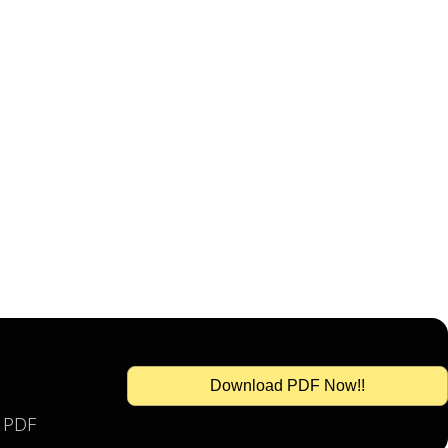
Download PDF Now!!
s PDF