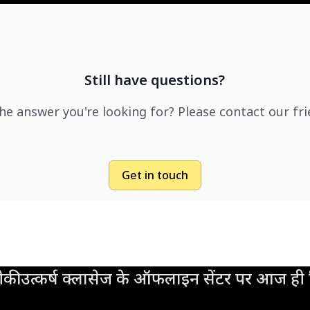
Still have questions?
the answer you're looking for? Please contact our fr
Get in touch
की उत्कर्ष क्लासेज के ऑफलाइन सेंटर पर आज ही व