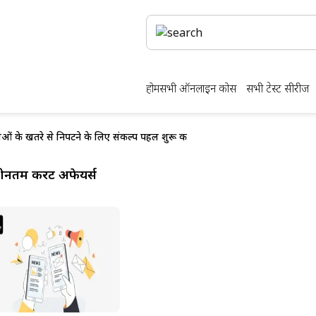
होम
सभी ऑनलाइन कोर्स
सभी टेस्ट सीरीज
दवाओं के खतरे से निपटने के लिए संकल्प पहल शुरू की
ीनतम करेंट अफेयर्स