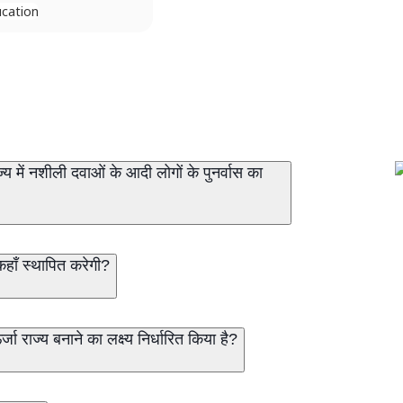
cation
में नशीली दवाओं के आदी लोगों के पुनर्वास का
कहाँ स्थापित करेगी?
कब तक हरित ऊर्जा राज्य बनाने का लक्ष्य निर्धारित किया है?