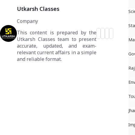
Utkarsh Classes
Sci
Company
St
This content is prepared by the
Utkarsh Classes team to present
Ma
accurate, updated, and exam-
relevant current affairs in a simple
Gov
and reliable format.
Raj
En
To
Jha
Im