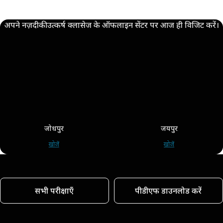
अपने नज़दीकी उत्कर्ष क्लासेज के ऑफलाइन सेंटर पर आज ही विजिट करें।
जोधपुर
जयपुर
खोजें
खोजें
सभी परीक्षाएँ
पीडीएफ डाउनलोड करें