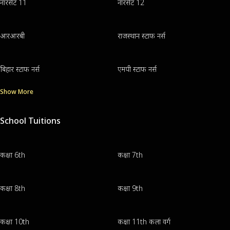
नॉरसेट 11
नॉरसेट 12
आरआरबी
राजस्थान स्टाफ नर्स
बिहार स्टाफ नर्स
एमपी स्टाफ नर्स
Show More
School Tuitions
कक्षा 6th
कक्षा 7th
कक्षा 8th
कक्षा 9th
कक्षा 10th
कक्षा 11th कला वर्ग