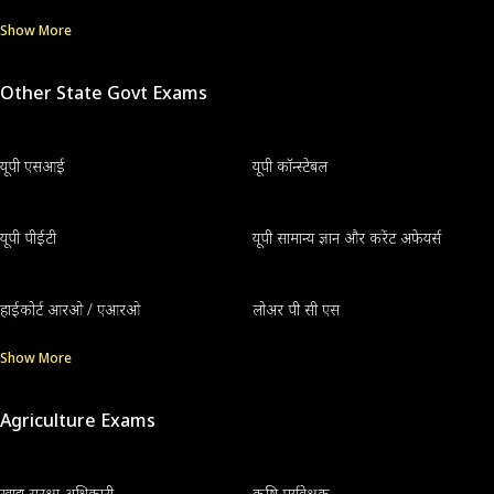
Show More
Other State Govt Exams
यूपी एसआई
यूपी कॉन्स्टेबल
यूपी पीईटी
यूपी सामान्य ज्ञान और करेंट अफेयर्स
हाईकोर्ट आरओ / एआरओ
लोअर पी सी एस
Show More
Agriculture Exams
खाद्य सुरक्षा अधिकारी
कृषि पर्यवेक्षक