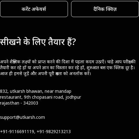
करेंट अफेयर्स
दैनिक क्विज़
सीखने के लिए तैयार हैं?
अपने शैक्षणिक लक्ष्यों को प्राप्त करने की दिशा में पहला कदम उठाएँ। चाहे आप परीक्षा की
तैयारी कर रहे हों या अपने ज्ञान का विस्तार कर रहे हों, शुरुआत बस एक क्लिक दूर है।
आज ही हमसे जुड़ें और अपनी पूरी क्षमता को अनलॉक करें।
832, utkarsh bhawan, near mandap
restaurant, 9th chopasani road, jodhpur
rajasthan - 342003
support@utkarsh.com
+91-9116691119, +91-9829213213