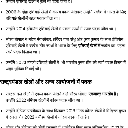
उन्होंने एशियाई खेलों में कुल नौ पदक जीते हैं।
2006 के दोहा एशियाई खेलों में कांस्य पदक जीतकर उन्होंने स्क्वैश में भारत के लिए
एशियाई खेलों में पहला पदक
जीता था।
उन्होंने 2014 इंचियोन एशियाई खेलों में एकल स्पर्धा में रजत पदक जीता था ।
सौरव घोषाल ने महेश मंगाओंकर, हरिंदर पाल संधू और कुश कुमार के साथ इंचियोन
एशियाई खेलों में स्क्वैश टीम स्पर्धा में भारत के लिए
एशियाई खेलों में
स्क्वैश का पहला
स्वर्ण पदक दिलाया था ।
उन्होंने 2023 हांग्जो एशियाई खेलों में भी भारतीय पुरुष टीम की स्वर्ण पदक विजय में
अहम भूमिका निभाई थी।
राष्ट्रमंडल खेलों और अन्य आयोजनों में पदक
राष्ट्रमंडल खेलों में एकल पदक जीतने वाले सौरव घोषाल
एकमात्र भारतीय हैं
।
उन्होंने 2022 बर्मिंघम खेलों में कांस्य पदक जीता था ।
उन्होंने दीपिका पल्लीकल के साथ मिलकर 2018 गोल्ड कोस्ट खेलों में मिश्रित युगल
में रजत और 2022 बर्मिंघम खेलों में कांस्य पदक जीता है।
सौरव और दीपिका की जोड़ी ग्लासगो में आयोजित विश्व युगल चैंपियनशिप 2022 के