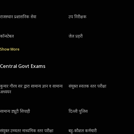
राजस्थान प्रशासनिक सेवा
उप निरीक्षक
कॉन्स्टेबल
जेल प्रहरी
Show More
Central Govt Exams
कुमार गौरव सर द्वारा सामान्य ज्ञान व सामान्य
संयुक्त स्नातक स्तर परीक्षा
अध्ययन
सामान्य ड्यूटी सिपाही
दिल्ली पुलिस
संयुक्त उच्चतर माध्यमिक स्तर परीक्षा
बहु-कौशल कर्मचारी