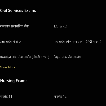
Civil Services Exams
राजस्थान प्रशासनिक सेवा
EO & RO
उत्तर प्रदेश पीसीएस
मध्यप्रदेश लोक सेवा आयोग (हिंदी माध्यम)
मध्यप्रदेश लोक सेवा आयोग (अंग्रेजी माध्यम)
बिहार लोक सेवा आयोग
Show More
Nursing Exams
नॉरसेट 11
नॉरसेट 12