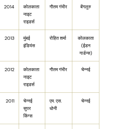
2014
कोलकाता
गौतम गंभीर
बेंगलुरु
नाइट
राइडर्स
2013
मुंबई
रोहित शर्मा
कोलकाता
इंडियंस
(ईडन
गार्डन्स)
2012
कोलकाता
गौतम गंभीर
चेन्नई
नाइट
राइडर्स
2011
चेन्नई
एम. एस.
चेन्नई
सुपर
धोनी
किंग्स