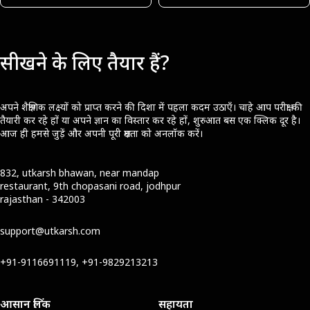
सीखने के लिए तैयार हैं?
अपने शैक्षणिक लक्ष्यों को प्राप्त करने की दिशा में पहला कदम उठाएँ। चाहे आप परीक्षा की
तैयारी कर रहे हों या अपने ज्ञान का विस्तार कर रहे हों, शुरुआत बस एक क्लिक दूर है।
आज ही हमसे जुड़ें और अपनी पूरी क्षमता को अनलॉक करें।
832, utkarsh bhawan, near mandap
restaurant, 9th chopasani road, jodhpur
rajasthan - 342003
support@utkarsh.com
+91-9116691119, +91-9829213213
आसान लिंक
सहायता