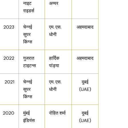
नाइट
अय्यर
राइडर्स
2023
चेन्नई
एम. एस.
अहमदाबाद
सुपर
धोनी
किंग्स
2022
गुजरात
हार्दिक
अहमदाबाद
टाइटन्स
पांड्या
2021
चेन्नई
एम. एस.
दुबई
सुपर
धोनी
(UAE)
किंग्स
2020
मुंबई
रोहित शर्मा
दुबई
इंडियंस
(UAE)