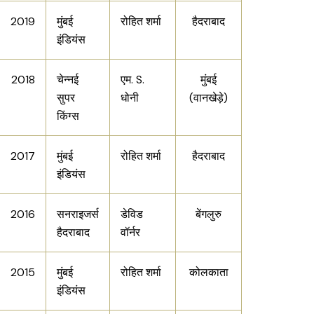
2019
मुंबई
रोहित शर्मा
हैदराबाद
इंडियंस
2018
चेन्नई
एम. S.
मुंबई
सुपर
धोनी
(वानखेड़े)
किंग्स
2017
मुंबई
रोहित शर्मा
हैदराबाद
इंडियंस
2016
सनराइजर्स
डेविड
बेंगलुरु
हैदराबाद
वॉर्नर
2015
मुंबई
रोहित शर्मा
कोलकाता
इंडियंस