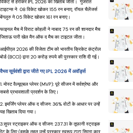
विकेट से हराकर IPL 2026 का खिताब जीता। गुजरात
टाइटन्स ने 08 विकेट खोकर 155 रन बनाए, रॉयल चैलेंजर्स
बेंगलुरु ने 05 विकेट खोकर 161 रन बनाए।
फाइनल मैच में विराट कोहली ने नाबाद 75 रन की शानदार मैच
जिताऊ पारी खेल मैन ऑफ द मैच का टाइटल जीता।
आईपीएल 2026 की विजेता टीम को भारतीय क्रिकेट कंट्रोल
बोर्ड (BCCI) द्वारा 20 करोड़ रुपये की पुरस्कार राशि दी गई।
वैभव सूर्यवंशी द्वारा जीते गए IPL 2026 में अवॉर्ड्स
1. मोस्ट वैल्यूएबल प्लेयर (MVP): पूरे सीजन में सर्वश्रेष्ठ और
सबसे प्रभावशाली प्रदर्शन के लिए।
2. इमर्जिंग प्लेयर ऑफ द सीजन: 36% वोटों के आधार पर उन्हें
यह खिताब दिया गया।
3.
सुपर स्ट्राइकर ऑफ द सीजन: 237.31 के तूफानी स्ट्राइक
रेट के लिए (इसके तहत उन्हें पुरस्कार स्वरूप टाटा सिएरा कार