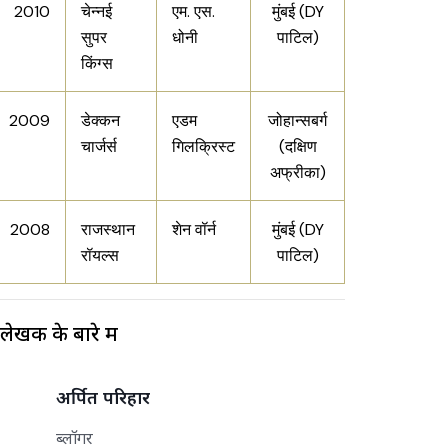
2010
चेन्नई
एम. एस.
मुंबई (DY
सुपर
धोनी
पाटिल)
किंग्स
2009
डेक्कन
एडम
जोहान्सबर्ग
चार्जर्स
गिलक्रिस्ट
(दक्षिण
अफ्रीका)
2008
राजस्थान
शेन वॉर्न
मुंबई (DY
रॉयल्स
पाटिल)
लेखक के बारे में
अर्पित परिहार
ब्लॉगर