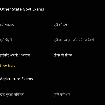
Other State Govt Exams
यूपी एसआई
यूपी कॉन्स्टेबल
यूपी पीईटी
यूपी सामान्य ज्ञान और करेंट अफेयर्स
हाईकोर्ट आरओ / एआरओ
लोअर पी सी एस
Show More
Agriculture Exams
खाद्य सुरक्षा अधिकारी
कृषि पर्यवेक्षक