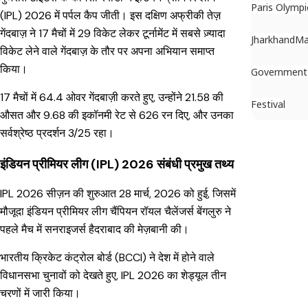
Paris Olympi
(IPL) 2026 में पर्पल कैप जीती। इस दक्षिण अफ्रीकी तेज़
गेंदबाज़ ने 17 मैचों में 29 विकेट लेकर टूर्नामेंट में सबसे ज़्यादा
Jharkhand
Ma
विकेट लेने वाले गेंदबाज़ के तौर पर अपना अभियान समाप्त
किया।
Government
17 मैचों में 64.4 ओवर गेंदबाज़ी करते हुए, उन्होंने 21.58 की
Festival
औसत और 9.68 की इकॉनमी रेट से 626 रन दिए, और उनका
सर्वश्रेष्ठ प्रदर्शन 3/25 रहा।
इंडियन प्रीमियर लीग (IPL) 2026 संबंधी प्रमुख तथ्य
IPL 2026 सीज़न की शुरुआत 28 मार्च, 2026 को हुई, जिसमें
मौजूदा इंडियन प्रीमियर लीग चैंपियन रॉयल चैलेंजर्स बेंगलुरु ने
पहले मैच में सनराइजर्स हैदराबाद की मेज़बानी की।
भारतीय क्रिकेट कंट्रोल बोर्ड (BCCI) ने देश में होने वाले
विधानसभा चुनावों को देखते हुए, IPL 2026 का शेड्यूल तीन
चरणों में जारी किया।