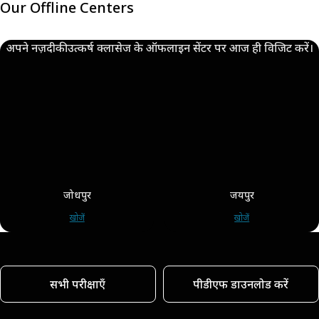
Our Offline Centers
अपने नज़दीकी उत्कर्ष क्लासेज के ऑफलाइन सेंटर पर आज ही विजिट करें।
जोधपुर
जयपुर
खोजें
खोजें
सभी परीक्षाएँ
पीडीएफ डाउनलोड करें