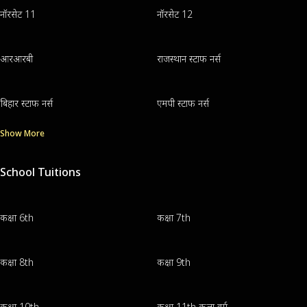
नॉरसेट 11
नॉरसेट 12
आरआरबी
राजस्थान स्टाफ नर्स
बिहार स्टाफ नर्स
एमपी स्टाफ नर्स
Show More
School Tuitions
कक्षा 6th
कक्षा 7th
कक्षा 8th
कक्षा 9th
कक्षा 10th
कक्षा 11th कला वर्ग