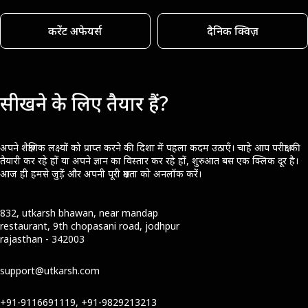
करेंट अफेयर्स
दैनिक क्विज़
सीखने के लिए तैयार हैं?
अपने शैक्षणिक लक्ष्यों को प्राप्त करने की दिशा में पहला कदम उठाएँ। चाहे आप परीक्षा की
तैयारी कर रहे हों या अपने ज्ञान का विस्तार कर रहे हों, शुरुआत बस एक क्लिक दूर है।
आज ही हमसे जुड़ें और अपनी पूरी क्षमता को अनलॉक करें।
832, utkarsh bhawan, near mandap
restaurant, 9th chopasani road, jodhpur
rajasthan - 342003
support@utkarsh.com
+91-9116691119, +91-9829213213