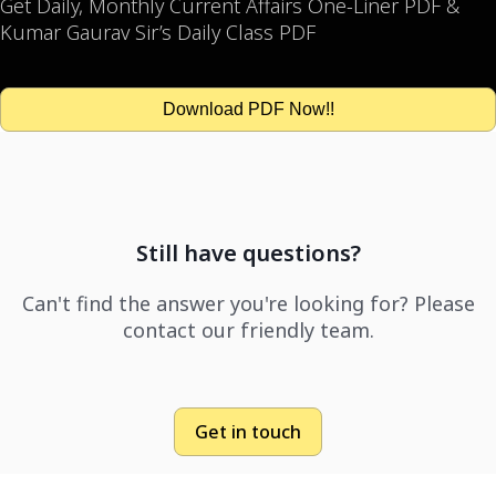
Get Daily, Monthly Current Affairs One-Liner PDF &
Kumar Gaurav Sir’s Daily Class PDF
Download PDF Now!!
Still have questions?
Can't find the answer you're looking for? Please
contact our friendly team.
Get in touch