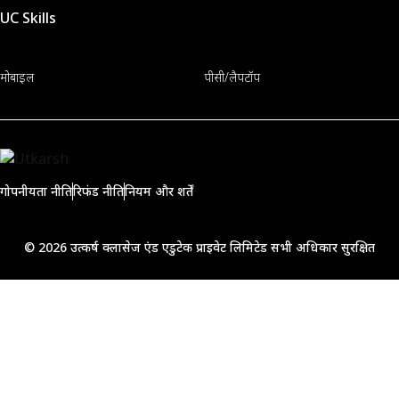
UC Skills
मोबाइल
पीसी/लैपटॉप
गोपनीयता नीति
रिफंड नीति
नियम और शर्तें
© 2026 उत्कर्ष क्लासेज एंड एडुटेक प्राइवेट लिमिटेड सभी अधिकार सुरक्षित