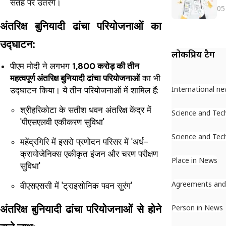
सतह पर उतरेंगे।
05
अंतरिक्ष बुनियादी ढांचा परियोजनाओं का
उद्घाटन:
लोकप्रिय टैग
पीएम मोदी ने लगभग
₹1,800 करोड़ की तीन
महत्वपूर्ण अंतरिक्ष बुनियादी ढांचा परियोजनाओं
का भी
International n
उद्घाटन किया। ये तीन परियोजनाओं में शामिल हैं:
श्रीहरिकोटा के सतीश धवन अंतरिक्ष केंद्र में
Science and Tec
'पीएसएलवी एकीकरण सुविधा'
Science and Tec
महेंद्रगिरि में इसरो प्रणोदन परिसर में 'अर्ध-
क्रायोजेनिक्स एकीकृत इंजन और चरण परीक्षण
Place in News
सुविधा'
Agreements an
वीएसएससी में 'ट्राइसोनिक पवन सुरंग'
अंतरिक्ष बुनियादी ढांचा परियोजनाओं से होने
Person in News