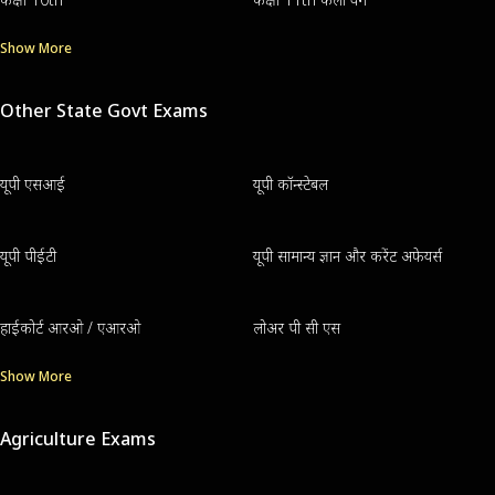
Show More
Other State Govt Exams
यूपी एसआई
यूपी कॉन्स्टेबल
यूपी पीईटी
यूपी सामान्य ज्ञान और करेंट अफेयर्स
हाईकोर्ट आरओ / एआरओ
लोअर पी सी एस
Show More
Agriculture Exams