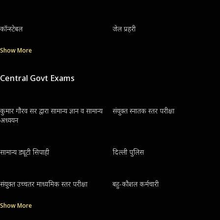
कॉन्स्टेबल
जेल प्रहरी
Show More
Central Govt Exams
कुमार गौरव सर द्वारा सामान्य ज्ञान व सामान्य
संयुक्त स्नातक स्तर परीक्षा
अध्ययन
सामान्य ड्यूटी सिपाही
दिल्ली पुलिस
संयुक्त उच्चतर माध्यमिक स्तर परीक्षा
बहु-कौशल कर्मचारी
Show More