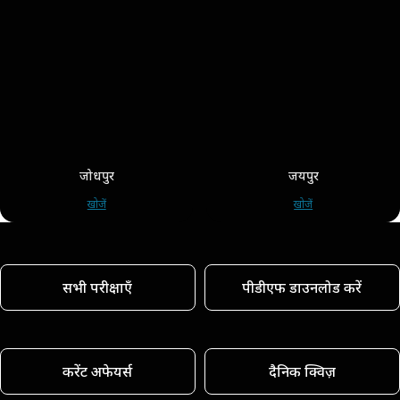
जोधपुर
जयपुर
खोजें
खोजें
सभी परीक्षाएँ
पीडीएफ डाउनलोड करें
करेंट अफेयर्स
दैनिक क्विज़