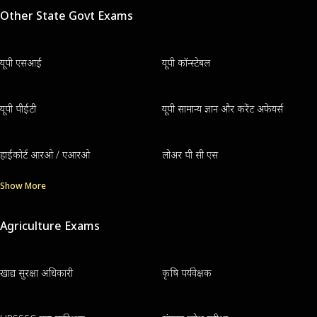
Other State Govt Exams
यूपी एसआई
यूपी कॉन्स्टेबल
यूपी पीईटी
यूपी सामान्य ज्ञान और करेंट अफेयर्स
हाईकोर्ट आरओ / एआरओ
लोअर पी सी एस
Show More
Agriculture Exams
खाद्य सुरक्षा अधिकारी
कृषि पर्यवेक्षक