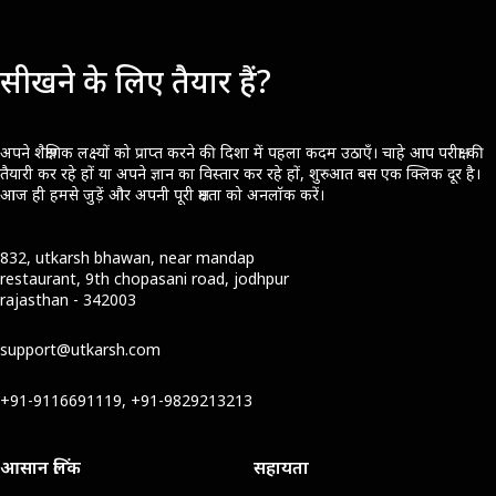
सीखने के लिए तैयार हैं?
अपने शैक्षणिक लक्ष्यों को प्राप्त करने की दिशा में पहला कदम उठाएँ। चाहे आप परीक्षा की
तैयारी कर रहे हों या अपने ज्ञान का विस्तार कर रहे हों, शुरुआत बस एक क्लिक दूर है।
आज ही हमसे जुड़ें और अपनी पूरी क्षमता को अनलॉक करें।
832, utkarsh bhawan, near mandap
restaurant, 9th chopasani road, jodhpur
rajasthan - 342003
support@utkarsh.com
+91-9116691119, +91-9829213213
आसान लिंक
सहायता