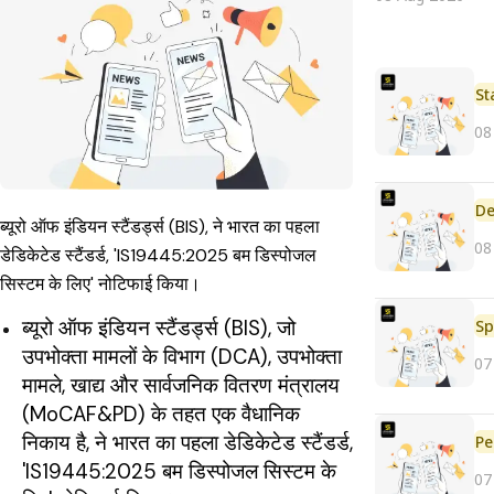
St
08
De
ब्यूरो ऑफ इंडियन स्टैंडर्ड्स (BIS), ने भारत का पहला
08
डेडिकेटेड स्टैंडर्ड, 'IS19445:2025 बम डिस्पोजल
सिस्टम के लिए' नोटिफाई किया।
ब्यूरो ऑफ इंडियन स्टैंडर्ड्स (BIS), जो
Sp
उपभोक्ता मामलों के विभाग (DCA), उपभोक्ता
07
मामले, खाद्य और सार्वजनिक वितरण मंत्रालय
(MoCAF&PD) के तहत एक वैधानिक
निकाय है, ने भारत का पहला डेडिकेटेड स्टैंडर्ड,
Pe
'IS19445:2025 बम डिस्पोजल सिस्टम के
07