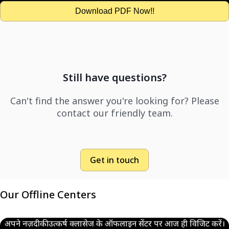
Download PDF Now!!
Still have questions?
Can't find the answer you're looking for? Please
contact our friendly team.
Get in touch
Our Offline Centers
अपने नज़दीकी उत्कर्ष क्लासेज के ऑफलाइन सेंटर पर आज ही विजिट करें।