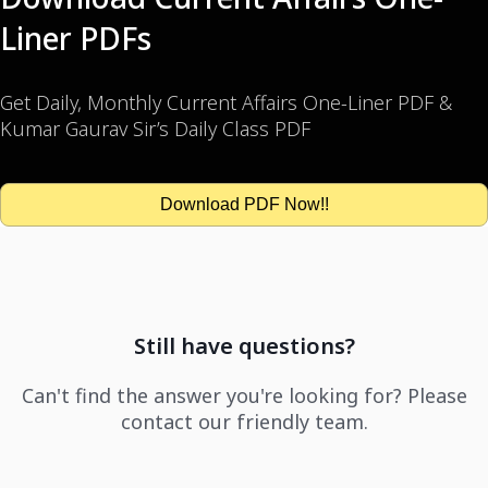
Liner PDFs
Get Daily, Monthly Current Affairs One-Liner PDF &
Kumar Gaurav Sir’s Daily Class PDF
Download PDF Now!!
Still have questions?
Can't find the answer you're looking for? Please
contact our friendly team.