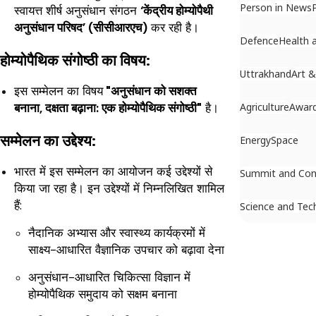
Person in News
स्वायत्त शीर्ष अनुसंधान संगठन
‘केंद्रीय होम्योपैथी
अनुसंधान परिषद’ (सीसीआरएच)
कर रही है।
Defence
Health 
होम्योपैथिक संगोष्ठी का विषय:
Uttrakhand
Art &
इस सम्मेलन का विषय
"अनुसंधान को सशक्त
Agriculture
Awar
बनाना, दक्षता बढ़ाना: एक होम्योपैथिक संगोष्ठी"
है।
सम्मेलन का उद्देश्य:
Energy
Space
भारत में इस सम्मेलन का आयोजन कई उद्देश्यों से
Summit and Con
किया जा रहा है। इन उद्देश्यों में निम्नलिखित शामिल
हैं:
Science and Tec
नैदानिक ​​​​अभ्यास और स्वास्थ्य कार्यक्रमों में
साक्ष्य-आधारित वैज्ञानिक उपचार को बढ़ावा देना
अनुसंधान-आधारित चिकित्सा विज्ञान में
होम्योपैथिक समुदाय को सक्षम बनाना