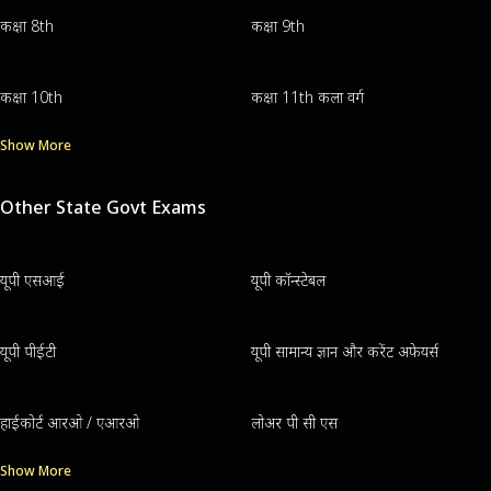
कक्षा 8th
कक्षा 9th
कक्षा 10th
कक्षा 11th कला वर्ग
Show More
Other State Govt Exams
यूपी एसआई
यूपी कॉन्स्टेबल
यूपी पीईटी
यूपी सामान्य ज्ञान और करेंट अफेयर्स
हाईकोर्ट आरओ / एआरओ
लोअर पी सी एस
Show More