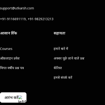
support@utkarsh.com
+91-9116691119, +91-9829213213
आसान लिंक
सहायता
Courses
हमारे बारे में
ऑफ़लाइन प्रवेश
अक्सर पूछे जाने वाले प्रश्न
विगत वर्षीय प्रश्न पत्र
कॅरियर
हमसे संपर्क करें
आरंभ करें