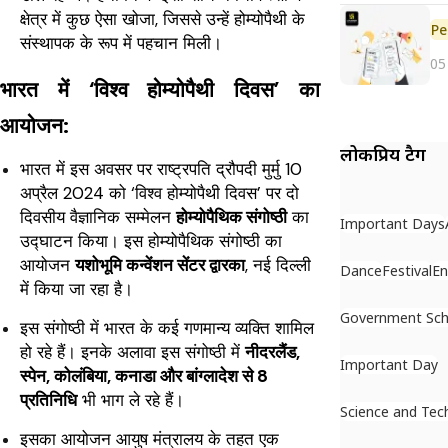
क्षेत्र में कुछ ऐसा खोजा, जिससे उन्हें होम्योपैथी के
Pe
संस्थापक के रूप में पहचान मिली।
05
भारत में ‘विश्व होम्योपैथी दिवस’ का
आयोजन:
लोकप्रिय टैग
भारत में इस अवसर पर राष्ट्रपति द्रौपदी मुर्मु 10
अप्रैल 2024 को ‘विश्व होम्योपैथी दिवस’ पर दो
दिवसीय वैज्ञानिक सम्मेलन
होम्योपैथिक संगोष्ठी
का
Important Days
उद्घाटन किया। इस होम्योपैथिक संगोष्ठी का
आयोजन
यशोभूमि कन्वेंशन सेंटर द्वारका
, नई दिल्ली
Dance
Festival
En
में किया जा रहा है।
Government Sc
इस संगोष्ठी में भारत के कई गणमान्य व्यक्ति शामिल
हो रहे हैं। इनके अलावा इस संगोष्ठी में
नीदरलैंड,
Important Day
स्पेन, कोलंबिया, कनाडा और बांग्लादेश से 8
प्रतिनिधि
भी भाग ले रहे हैं।
Science and Tec
इसका आयोजन आयुष मंत्रालय के तहत एक