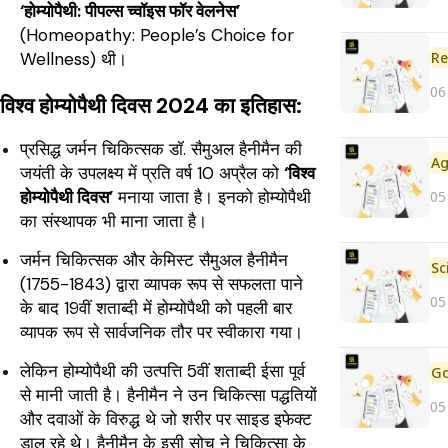
‘होम्योपैथी: पीपल्स च्वॉइस फॉर वेलनेस’
(Homeopathy: People’s Choice for
Re
Wellness) थी।
06
विश्व होम्योपैथी दिवस 2024 का इतिहास:
प्रसिद्ध जर्मन चिकित्सक डॉ. सैमुअल हैनीमैन की
जयंती के उपलक्ष्य में प्रति वर्ष 10 अप्रैल को
‘विश्व
होम्योपैथी दिवस’
मनाया जाता है। इनको होम्योपैथी
05
का संस्थापक भी माना जाता है।
जर्मन चिकित्सक और केमिस्ट सैमुअल हैनीमैन
(1755-1843) द्वारा व्यापक रूप से सफलता पाने
05
के बाद 19वीं शताब्दी में होम्योपैथी को पहली बार
व्यापक रूप से सार्वजनिक तौर पर स्वीकारा गया।
लेकिन होम्योपैथी की उत्पत्ति 5वीं शताब्दी ईसा पूर्व
से मानी जाती है। हैनीमैन ने उन चिकित्सा पद्धतियों
05
और दवाओं के विरुद्ध थे जो शरीर पर साइड इफेक्ट
डाल रहे थे। हैनीमैन के इसी सोच ने चिकित्सा के