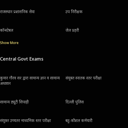
राजस्थान प्रशासनिक सेवा
उप निरीक्षक
कॉन्स्टेबल
जेल प्रहरी
Show More
Central Govt Exams
कुमार गौरव सर द्वारा सामान्य ज्ञान व सामान्य
संयुक्त स्नातक स्तर परीक्षा
अध्ययन
सामान्य ड्यूटी सिपाही
दिल्ली पुलिस
संयुक्त उच्चतर माध्यमिक स्तर परीक्षा
बहु-कौशल कर्मचारी