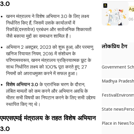
3.0
खनन मंत्रालय ने विशेष अभियान 3.0 के लिए लक्ष्य
06
निर्धारित किए हैं, जिसमें उसके कार्यालयों में
रिकॉर्ड(दस्तावेज) प्रबंधन और सार्वजनिक शिकायतों
जैसे बकाया मुद्दों का समाधान शामिल है।
लोकप्रिय टैग
अभियान 2 अक्टूबर, 2023 को शुरू हुआ, और परमाणु
खनिज रियायत नियम, 2016 में संशोधन के
परिणामस्वरूप, खनन मंत्रालय प्रक्रियात्मक छूट के
साथ निर्धारित लक्ष्य को 100% पूरा करते हुए, 27
Government Sc
नियमों को अपराधमुक्त करने में सफल हुआ।
Madhya Prades
विशेष अभियान 3.0
के प्रारंभिक चरण के दौरान,
लंबित मामलों को कम करने और अभियान अवधि के
Festival
Environ
भीतर सभी विषयों का निपटान करने के लिए सभी उद्देश्य
स्थापित किए गए थे।
State news
Pers
एमएसएमई मंत्रालय के तहत विशेष अभियान
Place in News
To
3.0