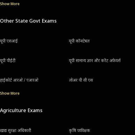
Show More
Other State Govt Exams
यूपी एसआई
यूपी कॉन्स्टेबल
यूपी पीईटी
यूपी सामान्य ज्ञान और करेंट अफेयर्स
हाईकोर्ट आरओ / एआरओ
लोअर पी सी एस
Show More
Agriculture Exams
खाद्य सुरक्षा अधिकारी
कृषि पर्यवेक्षक