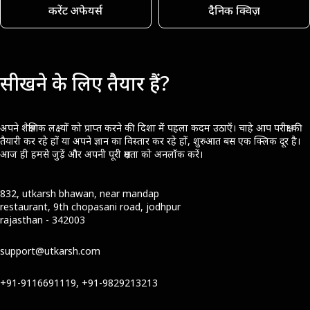
करेंट अफेयर्स
दैनिक क्विज़
सीखने के लिए तैयार हैं?
अपने शैक्षणिक लक्ष्यों को प्राप्त करने की दिशा में पहला कदम उठाएँ। चाहे आप परीक्षा की
तैयारी कर रहे हों या अपने ज्ञान का विस्तार कर रहे हों, शुरुआत बस एक क्लिक दूर है।
आज ही हमसे जुड़ें और अपनी पूरी क्षमता को अनलॉक करें।
832, utkarsh bhawan, near mandap
restaurant, 9th chopasani road, jodhpur
rajasthan - 342003
support@utkarsh.com
+91-9116691119, +91-9829213213