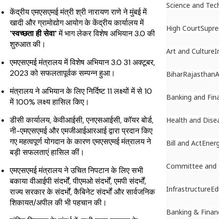
Science and Tec
केंद्रीय एमएसएमई मंत्री श्री नारायण राणे ने मुंबई में
खादी और ग्रामोद्योग आयोग के केंद्रीय कार्यालय में
High Court
Supr
'स्वच्छता ही सेवा'
में भाग लेकर विशेष अभियान 3.0 की
शुरुआत की।
Art and Culture
I
एमएसएमई मंत्रालय में विशेष अभियान 3.0 31 अक्टूबर,
2023 को सफलतापूर्वक सम्पन्न हुआ।
Bihar
Rajasthan
A
मंत्रालय ने अभियान के लिए निर्दिष्ट 11 लक्ष्यों में से 10
Banking and Fin
में 100% लक्ष्य हासिल किए।
डीसी कार्यालय, केवीआईसी, एनएसआईसी, कॉयर बोर्ड,
Health and Dise
नी-एमएसएमई और एमजीआईआरआई द्वारा प्रदान किए
गए महत्वपूर्ण योगदान के कारण एमएसएमई मंत्रालय ने
Bill and Act
Ener
बड़ी सफलताएं हासिल कीं।
Committee and
एमएसएमई मंत्रालय ने उचित निपटान के लिए सभी
बकाया वीआईपी संदर्भों, पीएमओ संदर्भों, एमपी संदर्भों,
Infrastructure
Ed
राज्य सरकार के संदर्भों, कैबिनेट संदर्भों और सार्वजनिक
शिकायत/अपील की भी पहचान की।
Banking & Finan