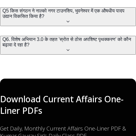
Q5 किस संगठन ने नाल्को नगर टाउनशिप, भुवनेश्वर में एक औषधीय पादप
उद्यान विकसित किया है?
Q6. विशेष अभियान 3.0 के तहत 'स्रोत से ठोस अपशिष्ट पृथक्करण' को कौन
बढ़ावा दे रहा है?
Download Current Affairs One-
Liner PDFs
Get Daily, Monthly Current Affairs One-Liner PDF &
Kumar Gaurav Sir’s Daily Class PDF