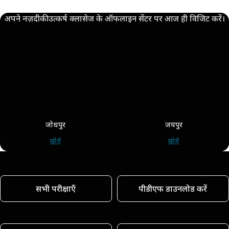
अपने नज़दीकी उत्कर्ष क्लासेज के ऑफलाइन सेंटर पर आज ही विजिट करें।
जोधपुर
जयपुर
खोजें
खोजें
सभी परीक्षाएँ
पीडीएफ डाउनलोड करें