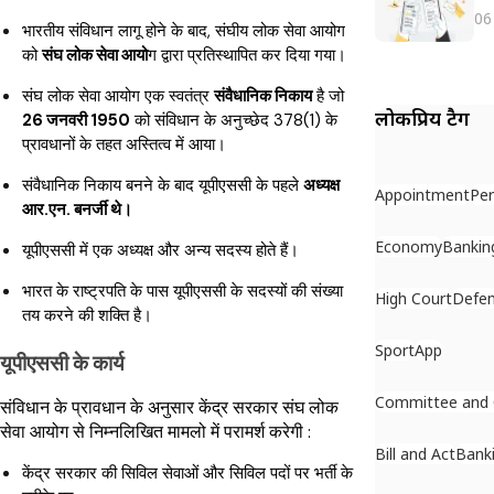
06
भारतीय संविधान लागू होने के बाद, संघीय लोक सेवा आयोग
को
संघ लोक सेवा आयो
ग द्वारा प्रतिस्थापित कर दिया गया।
संघ लोक सेवा आयोग एक स्वतंत्र
संवैधानिक निकाय
है जो
लोकप्रिय टैग
26 जनवरी 1950
को संविधान के अनुच्छेद 378(1) के
प्रावधानों के तहत अस्तित्व में आया।
संवैधानिक निकाय बनने के बाद यूपीएससी के पहले
अध्यक्ष
Appointment
Per
आर.एन. बनर्जी थे।
Economy
Bankin
यूपीएससी में एक अध्यक्ष और अन्य सदस्य होते हैं।
भारत के राष्ट्रपति के पास यूपीएससी के सदस्यों की संख्या
High Court
Defe
तय करने की शक्ति है।
Sport
App
यूपीएससी के कार्य
Committee and
संविधान के प्रावधान के अनुसार केंद्र सरकार संघ लोक
सेवा आयोग से निम्नलिखित मामलो में परामर्श करेगी :
Bill and Act
Bank
केंद्र सरकार की सिविल सेवाओं और सिविल पदों पर भर्ती के