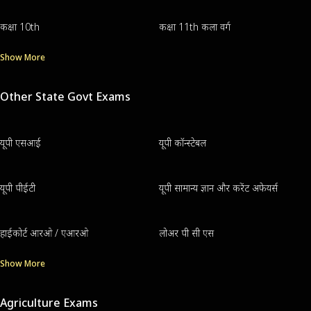
कक्षा 10th
कक्षा 11th कला वर्ग
Show More
Other State Govt Exams
यूपी एसआई
यूपी कॉन्स्टेबल
यूपी पीईटी
यूपी सामान्य ज्ञान और करेंट अफेयर्स
हाईकोर्ट आरओ / एआरओ
लोअर पी सी एस
Show More
Agriculture Exams