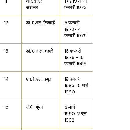
11
आर.सी.एस.
1 मई 1971 - 1
सरकार
फरवरी 1973
12
डॉ. ए.आर. किदवई
5 फरवरी
1973- 4
फरवरी 1979
13
डॉ. एम.एल. शहारे
16 फरवरी
1979 - 16
फरवरी 1985
14
एच.के.एल. कपूर
18 फरवरी
1985- 5 मार्च
1990
15
जे.पी. गुप्ता
5 मार्च
1990-2 जून
1992