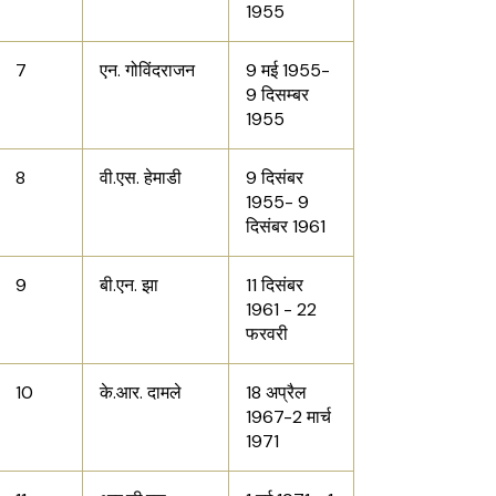
1955
7
एन. गोविंदराजन
9 मई 1955-
9 दिसम्बर
1955
8
वी.एस. हेमाडी
9 दिसंबर
1955- 9
दिसंबर 1961
9
बी.एन. झा
11 दिसंबर
1961 - 22
फरवरी
10
के.आर. दामले
18 अप्रैल
1967-2 मार्च
1971