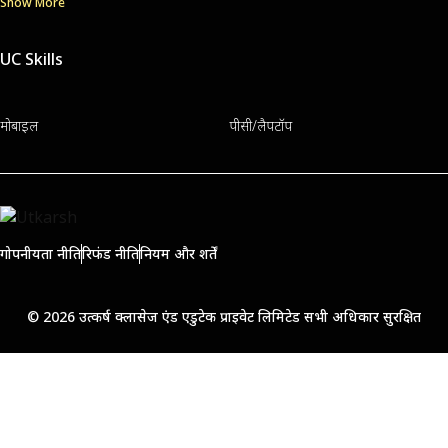
Show More
UC Skills
मोबाइल
पीसी/लैपटॉप
गोपनीयता नीति
रिफंड नीति
नियम और शर्तें
© 2026 उत्कर्ष क्लासेज एंड एडुटेक प्राइवेट लिमिटेड सभी अधिकार सुरक्षित