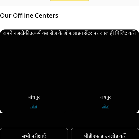
Our Offline Centers
अपने नज़दीकी उत्कर्ष क्लासेज के ऑफलाइन सेंटर पर आज ही विजिट करें।
जोधपुर
जयपुर
खोजें
खोजें
सभी परीक्षाएँ
पीडीएफ डाउनलोड करें