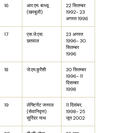
16
आर.एम. बाथ्यू
22 सितम्बर
(खरबुली)
1992- 23
अगस्त 1996
17
एस.जे.एस.
23 अगस्त
छतवाल
1996- 30
सितम्बर
1996
18
जे.एम.कुरैशी
30 सितम्बर
1996- 11
दिसम्बर
1998
19
लेफ्टिनेंट जनरल
11 दिसंबर,
(सेवानिवृत्त)
1998- 25
सुरिंदर नाथ
जून 2002