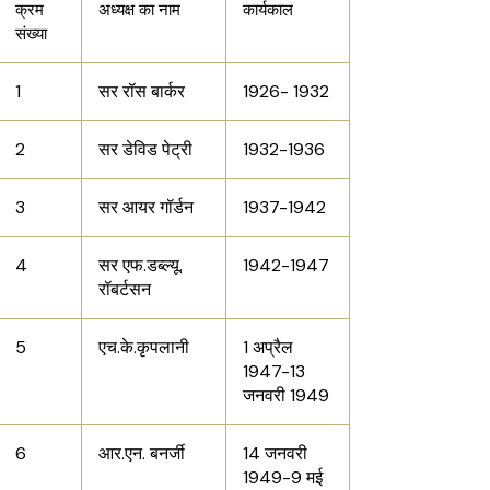
क्रम
अध्यक्ष का नाम
कार्यकाल
संख्या
1
सर रॉस बार्कर
1926- 1932
2
सर डेविड पेट्री
1932-1936
3
सर आयर गॉर्डन
1937-1942
4
सर एफ.डब्ल्यू.
1942-1947
रॉबर्टसन
5
एच.के.कृपलानी
1 अप्रैल
1947-13
जनवरी 1949
6
आर.एन. बनर्जी
14 जनवरी
1949-9 मई