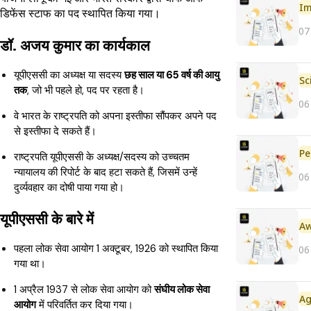
Im
डिफेंस स्टाफ का पद स्थापित किया गया।
07
डॉ. अजय कुमार का कार्यकाल
यूपीएससी का अध्यक्ष या सदस्य
छह साल या 65 वर्ष की आयु
तक
, जो भी पहले हो, पद पर रहता है।
06
वे भारत के राष्ट्रपति को अपना इस्तीफा सौंपकर अपने पद
से इस्तीफा दे सकते हैं।
Pe
राष्ट्रपति यूपीएससी के अध्यक्ष/सदस्य को उच्चतम
न्यायालय की रिपोर्ट के बाद हटा सकते हैं, जिसमें उन्हें
06
दुर्व्यवहार का दोषी पाया गया हो।
यूपीएससी के बारे में
पहला लोक सेवा आयोग 1 अक्टूबर, 1926 को स्थापित किया
06
गया था।
1 अप्रैल 1937 से लोक सेवा आयोग को
संघीय लोक सेवा
आयोग
में परिवर्तित कर दिया गया।