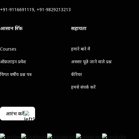
+91-9116691119, +91-9829213213
आसान लिंक
सहायता
Courses
हमारे बारे में
ऑफ़लाइन प्रवेश
अक्सर पूछे जाने वाले प्रश्न
विगत वर्षीय प्रश्न पत्र
कॅरियर
हमसे संपर्क करें
आरंभ करें