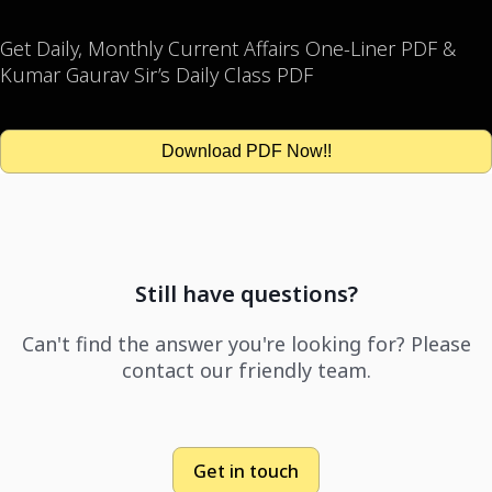
Get Daily, Monthly Current Affairs One-Liner PDF &
Kumar Gaurav Sir’s Daily Class PDF
Download PDF Now!!
Still have questions?
Can't find the answer you're looking for? Please
contact our friendly team.
Get in touch