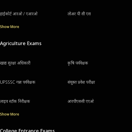
हाईकोर्ट आरओ / एआरओ
लोअर पी सी एस
Show More
Agriculture Exams
खाद्य सुरक्षा अधिकारी
कृषि पर्यवेक्षक
UPSSSC गन्ना पर्यवेक्षक
संयुक्त प्रवेश परीक्षा
लाइव स्टॉक निरीक्षक
आरपीएससी एएओ
Show More
College Entrance Exams