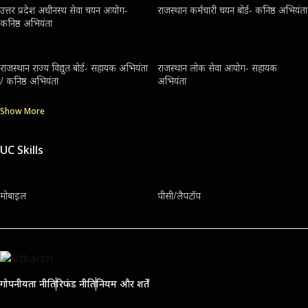
उत्तर प्रदेश अधीनस्थ सेवा चयन आयोग-
राजस्थान कर्मचारी चयन बोर्ड- कनिष्ठ अभियंता
कनिष्ठ अभियंता
राजस्थान राज्य विद्युत बोर्ड- सहायक अभियंता
राजस्थान लोक सेवा आयोग- सहायक
/ कनिष्ठ अभियंता
अभियंता
Show More
UC Skills
मोबाइल
पीसी/लैपटॉप
गोपनीयता नीति
रिफंड नीति
नियम और शर्तें