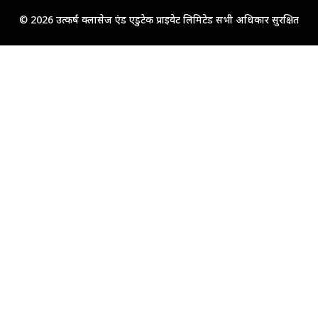
© 2026 उत्कर्ष क्लासेज एंड एडुटेक प्राइवेट लिमिटेड सभी अधिकार सुरक्षित