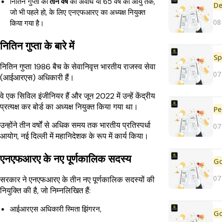
नितिन गुप्ता को
तीन वर्ष
की अवधि या 65 वर्ष की आयु तक,
De
जो भी पहले हो, के लिए एनएफआरए का अध्यक्ष नियुक्त
08
किया गया है।
नितिन गुप्ता के बारे में
Sp
नितिन गुप्ता 1986 बैच के सेवानिवृत्त भारतीय राजस्व सेवा
07
(आईआरएस) अधिकारी हैं।
वे एक सिविल इंजीनियर हैं और जून 2022 में उन्हें केंद्रीय
प्रत्यक्ष कर बोर्ड का अध्यक्ष नियुक्त किया गया था।
Pe
उन्होंने तीन वर्षों से अधिक समय तक भारतीय प्रतिस्पर्धा
07
आयोग, नई दिल्ली में महानिदेशक के रूप में कार्य किया।
एनएफआरए के नए पूर्णकालिक सदस्य
07
सरकार ने एनएफआरए के तीन नए पूर्णकालिक सदस्यों की
नियुक्ति की है, जो निम्नलिखित हैं:
आईआरएस अधिकारी स्मिता झिंगरन,