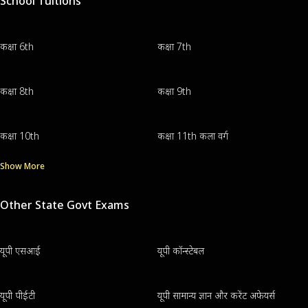
School Tuitions
कक्षा 6th
कक्षा 7th
कक्षा 8th
कक्षा 9th
कक्षा 10th
कक्षा 11th कला वर्ग
Show More
Other State Govt Exams
यूपी एसआई
यूपी कॉन्स्टेबल
यूपी पीईटी
यूपी सामान्य ज्ञान और करेंट अफेयर्स