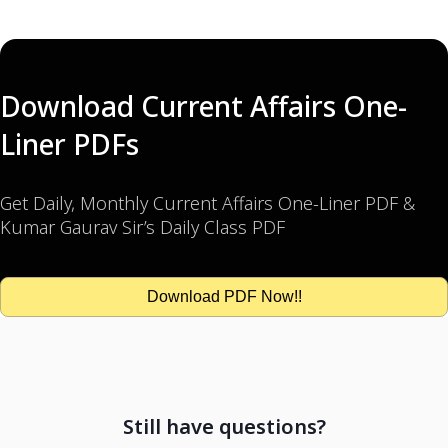
Download Current Affairs One-
Liner PDFs
Get Daily, Monthly Current Affairs One-Liner PDF &
Kumar Gaurav Sir’s Daily Class PDF
Download PDF Now!!
Still have questions?