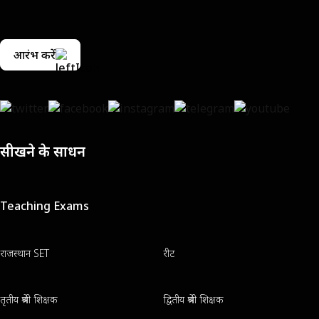
आरंभ करें
सीखने के साधन
Teaching Exams
राजस्थान SET
रीट
तृतीय श्रेणी शिक्षक
द्वितीय श्रेणी शिक्षक