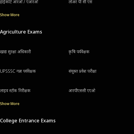
हाईकोर्ट आरओ / एआरओ
लोअर पी सी एस
Show More
Agriculture Exams
खाद्य सुरक्षा अधिकारी
कृषि पर्यवेक्षक
UPSSSC गन्ना पर्यवेक्षक
संयुक्त प्रवेश परीक्षा
लाइव स्टॉक निरीक्षक
आरपीएससी एएओ
Show More
College Entrance Exams