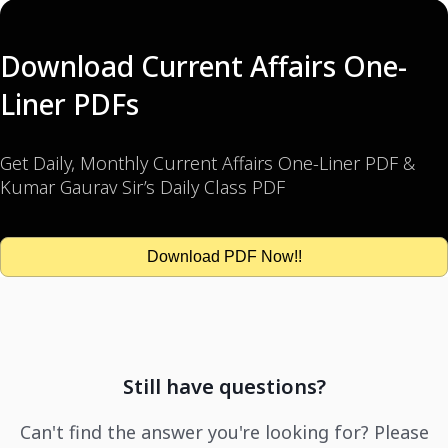
Download Current Affairs One-
Liner PDFs
Get Daily, Monthly Current Affairs One-Liner PDF &
Kumar Gaurav Sir’s Daily Class PDF
Download PDF Now!!
Still have questions?
Can't find the answer you're looking for? Please