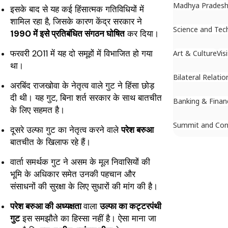
Madhya Prades
इसके बाद से यह कई हिंसात्मक गतिविधियों में
शामिल रहा है, जिसके कारण केंद्र सरकार ने
Science and Tec
1990 में इसे प्रतिबंधित संगठन घोषित
कर दिया।
फरवरी 2011 में यह दो समूहों में विभाजित हो गया
Art & Culture
Vis
था।
Bilateral Relatio
अरबिंद राजखोवा के नेतृत्व वाले गुट ने हिंसा छोड़
दी थी। यह गुट, बिना शर्त सरकार के साथ बातचीत
Banking & Finan
के लिए सहमत है।
Summit and Con
दूसरे उल्फा गुट का नेतृत्व करने वाले
परेश बरुआ
बातचीत के खिलाफ रहे हैं।
वार्ता समर्थक गुट ने असम के मूल निवासियों की
भूमि के अधिकार समेत उनकी पहचान और
संसाधनों की सुरक्षा के लिए सुधारों की मांग की है।
परेश बरुआ की अध्यक्षता
वाला
उल्फा का कट्टरपंथी
गुट
इस समझौते का हिस्सा नहीं है। ऐसा माना जा