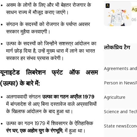
असम के लोगों के लिए और भी बेहतर रोजगार के
साधन राज्य में मौजूद कराए जाएंगे।
06
संगठन के सदस्यों को रोजगार के पर्याप्त अवसर
सरकार मुहैया करवाएगी।
उल्फा के सदस्यों को जिन्होंने सशस्त्र आंदोलन का
लोकप्रिय टैग
मार्ग छोड़ दिया है, उन्हें मुख्य धारा में लाने का भारत
सरकार हर संभव प्रयास करेगी।
Agreements an
यूनाइटेड लिबरेशन फ्रंट ऑफ असम
(उल्फा) के बारे में:
Person in News
अलगाववादी संगठन
उल्फा का गठन अप्रैल 1979
Agriculture
में बांग्लादेश से आए बिना दस्तावेज वाले अप्रवासियों
के खिलाफ आंदोलन के बाद हुआ था।
Science and Tec
उल्फा का गठन 1979 में शिवसागर के ऐतिहासिक
State news
Eco
रंग घर, एक अहोम युग के रंगभूमि
, में हुआ था।