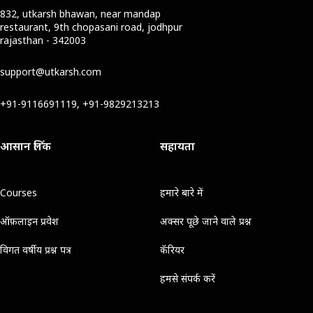
832, utkarsh bhawan, near mandap
restaurant, 9th chopasani road, jodhpur
rajasthan - 342003
support@utkarsh.com
+91-9116691119, +91-9829213213
आसान लिंक
सहायता
Courses
हमारे बारे में
ऑफ़लाइन प्रवेश
अक्सर पूछे जाने वाले प्रश्न
विगत वर्षीय प्रश्न पत्र
कॅरियर
हमसे संपर्क करें