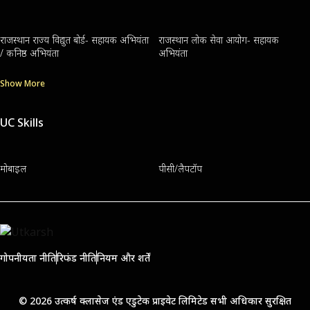
राजस्थान राज्य विद्युत बोर्ड- सहायक अभियंता
राजस्थान लोक सेवा आयोग- सहायक
/ कनिष्ठ अभियंता
अभियंता
Show More
UC Skills
मोबाइल
पीसी/लैपटॉप
गोपनीयता नीति
रिफंड नीति
नियम और शर्तें
© 2026 उत्कर्ष क्लासेज एंड एडुटेक प्राइवेट लिमिटेड सभी अधिकार सुरक्षित