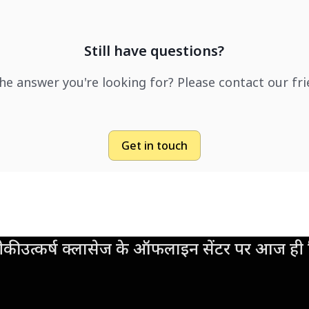
Still have questions?
the answer you're looking for? Please contact our fr
Get in touch
की उत्कर्ष क्लासेज के ऑफलाइन सेंटर पर आज ही व