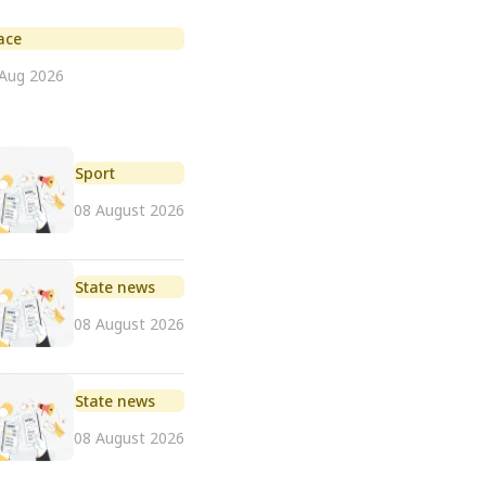
ace
 Aug 2026
Sport
08 August 2026
State news
08 August 2026
State news
08 August 2026