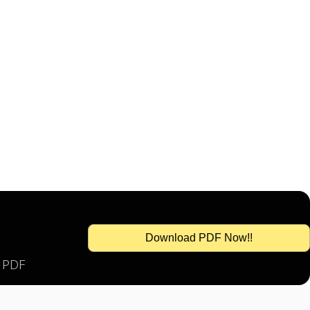
Download PDF Now!!
s PDF