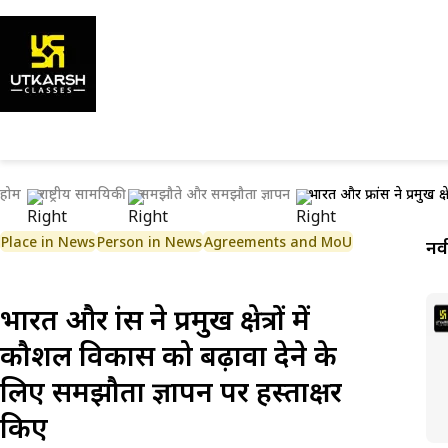
होम
राष्ट्रीय सामयिकी
समझौते और समझौता ज्ञापन
भारत और फ्रांस ने प्रमुख क
Place in News
Person in News
Agreements and MoU
नव
भारत और फ्रांस ने प्रमुख क्षेत्रों में
कौशल विकास को बढ़ावा देने के
लिए समझौता ज्ञापन पर हस्ताक्षर
किए