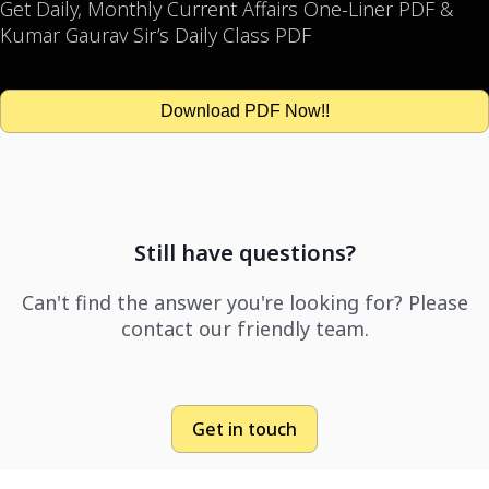
Get Daily, Monthly Current Affairs One-Liner PDF &
Kumar Gaurav Sir’s Daily Class PDF
Download PDF Now!!
Still have questions?
Can't find the answer you're looking for? Please
contact our friendly team.
Get in touch