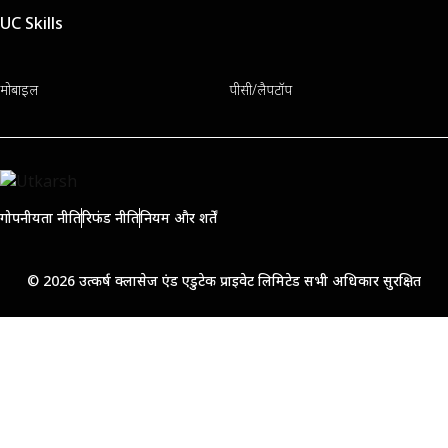
UC Skills
मोबाइल
पीसी/लैपटॉप
गोपनीयता नीति
रिफंड नीति
नियम और शर्तें
© 2026 उत्कर्ष क्लासेज एंड एडुटेक प्राइवेट लिमिटेड सभी अधिकार सुरक्षित