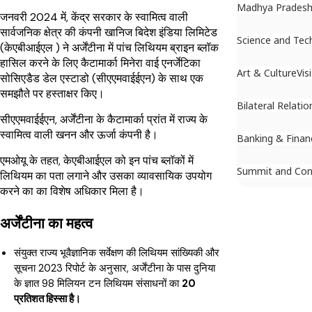
Madhya Prades
जनवरी 2024 में, केंद्र सरकार के स्वामित्व वाली
सार्वजनिक क्षेत्र की कंपनी खानिज बिदेश इंडिया लिमिटेड
Science and Tec
(केएबीआईएल ) ने अर्जेंटीना में पांच लिथियम ब्राइन ब्लॉक
हासिल करने के लिए कैटामार्का मिनेरा वाई एनर्जेटिका
Art & Culture
Vis
सोसिएडैड डेल एस्टाडो (सीएएमवाईईएन) के साथ एक
समझौते पर हस्ताक्षर किए।
Bilateral Relatio
सीएएमवाईईएन, अर्जेंटीना के कैटामार्का प्रांत में राज्य के
स्वामित्व वाली खनन और ऊर्जा कंपनी है।
Banking & Finan
एमओयू के तहत, केएबीआईएल को इन पांच ब्लॉकों में
Summit and Con
लिथियम का पता लगाने और उसका व्यावसायिक उपयोग
करने का का विशेष अधिकार मिला है।
अर्जेंटीना का महत्व
संयुक्त राज्य भूवैज्ञानिक सर्वेक्षण की लिथियम सांख्यिकी और
सूचना 2023 रिपोर्ट के अनुसार, अर्जेंटीना के पास दुनिया
के ज्ञात 98 मिलियन टन लिथियम संसाधनों का
20
प्रतिशत हिस्सा है।