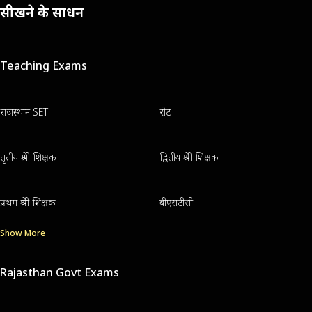
सीखने के साधन
Teaching Exams
राजस्थान SET
रीट
तृतीय श्रेणी शिक्षक
द्वितीय श्रेणी शिक्षक
प्रथम श्रेणी शिक्षक
बीएसटीसी
Show More
Rajasthan Govt Exams