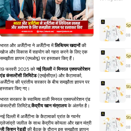
Sp
08
भारत और अर्जेंटीना ने अर्जेंटीना में
लिथियम खदानों
की
खोज और विकास में सहयोग को गहरा करने के लिए एक
Sp
समझौता ज्ञापन (एमओयू) पर हस्ताक्षर किए हैं।
08
19 फरवरी 2025 को
नई दिल्ली
में
मिनरल एक्सप्लोरेशन
एंड कंसल्टेंसी लिमिटेड
(एमईसीएल) और कैटामार्का,
अर्जेंटीना की प्रांतीय सरकार के बीच समझौता ज्ञापन पर
St
हस्ताक्षर किए गए।
08
भारत सरकार के स्वामित्व वाली मिनरल एक्सप्लोरेशन एंड
कंसल्टेंसी लिमिटेड,
केंद्रीय खान मंत्रालय
के अंतर्गत है।
नई दिल्ली में अर्जेंटीना के कैटामार्का प्रांत के गवर्नर
St
एलेजांद्रो जलील के साथ केंद्रीय कोयला और खान मंत्री
08
जी किशन रेड्डी
की बैठक के दौरान इस समझौता ज्ञापन