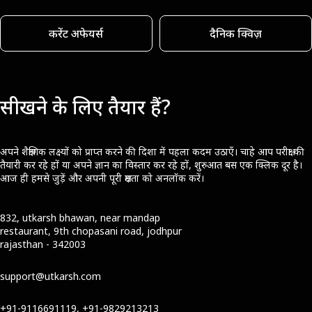
करेंट अफेयर्स
दैनिक क्विज़
सीखने के लिए तैयार हैं?
अपने शैक्षणिक लक्ष्यों को प्राप्त करने की दिशा में पहला कदम उठाएँ। चाहे आप परीक्षा की
तैयारी कर रहे हों या अपने ज्ञान का विस्तार कर रहे हों, शुरुआत बस एक क्लिक दूर है।
आज ही हमसे जुड़ें और अपनी पूरी क्षमता को अनलॉक करें।
832, utkarsh bhawan, near mandap
restaurant, 9th chopasani road, jodhpur
rajasthan - 342003
support@utkarsh.com
+91-9116691119, +91-9829213213