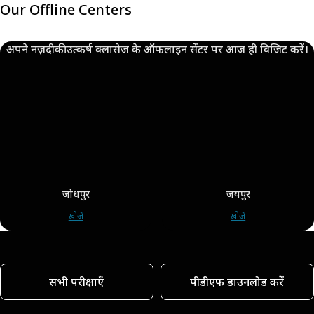
Our Offline Centers
अपने नज़दीकी उत्कर्ष क्लासेज के ऑफलाइन सेंटर पर आज ही विजिट करें।
जोधपुर
जयपुर
खोजें
खोजें
सभी परीक्षाएँ
पीडीएफ डाउनलोड करें