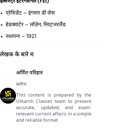
इक्वेस्ट्रे इंटरनेशनल (FEI)
प्रेसिडेंट – इंगमार डी वोस
हेडक्वार्टर – लॉज़ेन, स्विट्जरलैंड
स्थापना – 1921
लेखक के बारे में
अर्पित परिहार
ब्लॉगर
This content is prepared by the
Utkarsh Classes team to present
accurate, updated, and exam-
relevant current affairs in a simple
and reliable format.