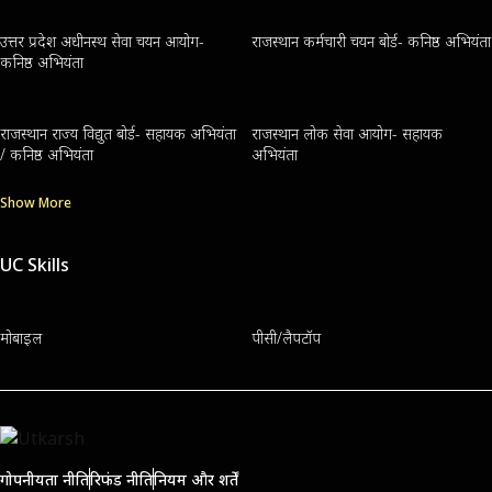
उत्तर प्रदेश अधीनस्थ सेवा चयन आयोग-
राजस्थान कर्मचारी चयन बोर्ड- कनिष्ठ अभियंता
कनिष्ठ अभियंता
राजस्थान राज्य विद्युत बोर्ड- सहायक अभियंता
राजस्थान लोक सेवा आयोग- सहायक
/ कनिष्ठ अभियंता
अभियंता
Show More
UC Skills
मोबाइल
पीसी/लैपटॉप
गोपनीयता नीति
रिफंड नीति
नियम और शर्तें