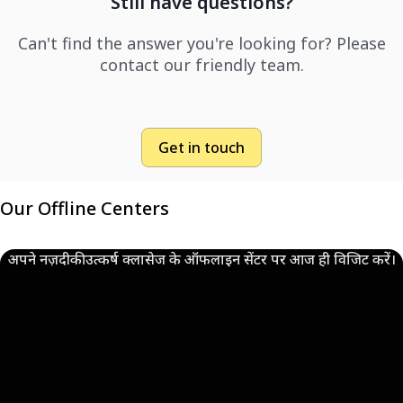
Still have questions?
Can't find the answer you're looking for? Please
contact our friendly team.
Get in touch
Our Offline Centers
अपने नज़दीकी उत्कर्ष क्लासेज के ऑफलाइन सेंटर पर आज ही विजिट करें।