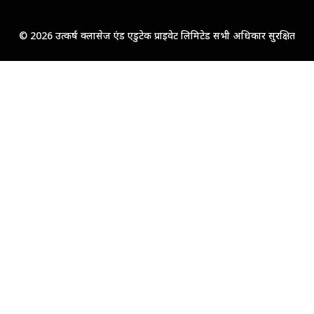
© 2026 उत्कर्ष क्लासेज एंड एडुटेक प्राइवेट लिमिटेड सभी अधिकार सुरक्षित