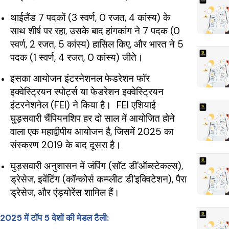
थाईलैंड 7 पदकों (3 स्वर्ण, 0 रजत, 4 कांस्य) के
साथ शीर्ष पर रहा, उसके बाद हांगकांग ने 7 पदक (0
स्वर्ण, 2 रजत, 5 कांस्य) हासिल किए, और भारत ने 5
पदक (1 स्वर्ण, 4 रजत, 0 कांस्य) जीते।
इसका आयोजन इंटरनेशनल फेडरेशन फॉर
इक्वेस्ट्रियन स्पोर्ट्स या फेडरेशन इक्वेस्ट्रियन
इंटरनेशनेल (FEI) ने किया है। FEI एशियाई
घुड़सवारी चैंपियनशिप हर दो साल में आयोजित होने
वाला एक महाद्वीपीय आयोजन है, जिसमें 2025 का
संस्करण 2019 के बाद दूसरा है।
घुड़सवारी अनुशासन में जंपिंग (सॉट डी'ऑब्स्टेकल्स),
ड्रेसेज, इवेंटिंग (कॉन्कोर्स कम्प्लीट डी'इक्विटेशन), पैरा
ड्रेसेज, और एंड्योरेंस शामिल हैं।
2025 में टॉप 5 देशों की मेडल टैली: