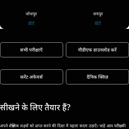
जोधपुर
जयपुर
खोजें
खोजें
सभी परीक्षाएँ
पीडीएफ डाउनलोड करें
करेंट अफेयर्स
दैनिक क्विज़
सीखने के लिए तैयार हैं?
अपने शैक्षणिक लक्ष्यों को प्राप्त करने की दिशा में पहला कदम उठाएँ। चाहे आप परीक्षा की