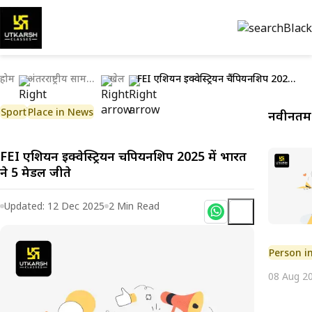
होम
अंतरराष्ट्रीय सामयिकी
खेल
FEI एशियन इक्वेस्ट्रियन चैंपियनशिप 2025 में भारत ने 5 मेडल जीते
Sport
Place in News
नवीनतम 
FEI एशियन इक्वेस्ट्रियन चैंपियनशिप 2025 में भारत
ने 5 मेडल जीते
Updated:
12 Dec 2025
2
Min Read
Person i
08 Aug 2