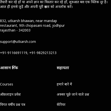
तैयारी कर रहे हों या अपने ज्ञान का विस्तार कर रहे हों, शुरुआत बस एक क्लिक दूर है।
आज ही हमसे जुड़ें और अपनी पूरी क्षमता को अनलॉक करें।
832, utkarsh bhawan, near mandap
restaurant, 9th chopasani road, jodhpur
rajasthan - 342003
support@utkarsh.com
+91-9116691119, +91-9829213213
आसान लिंक
सहायता
Courses
हमारे बारे में
ऑफ़लाइन प्रवेश
अक्सर पूछे जाने वाले प्रश्न
विगत वर्षीय प्रश्न पत्र
कॅरियर