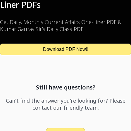
Liner PDFs
Get Daily, Monthly Current Affairs One-Liner PDF &
Kumar Gaurav Sir’s Daily Class PDF
Download PDF Now!!
Still have questions?
Can't find the answer you're looking for? Please
contact our friendly team.