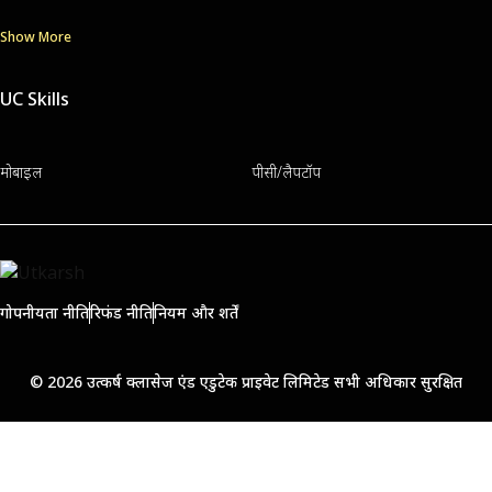
Show More
UC Skills
मोबाइल
पीसी/लैपटॉप
गोपनीयता नीति
रिफंड नीति
नियम और शर्तें
© 2026 उत्कर्ष क्लासेज एंड एडुटेक प्राइवेट लिमिटेड सभी अधिकार सुरक्षित