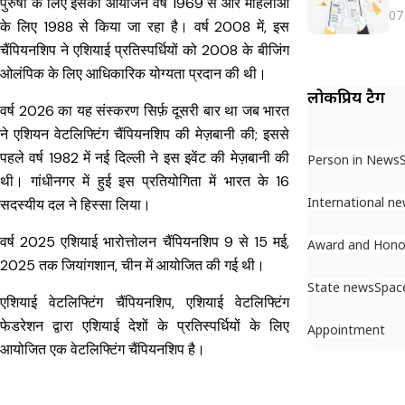
पुरुषों के लिए इसका आयोजन वर्ष 1969 से और महिलाओं
07
के लिए 1988 से किया जा रहा है। वर्ष 2008 में, इस
चैंपियनशिप ने एशियाई प्रतिस्पर्धियों को 2008 के बीजिंग
ओलंपिक के लिए आधिकारिक योग्यता प्रदान की थी।
लोकप्रिय टैग
वर्ष 2026 का यह संस्करण सिर्फ़ दूसरी बार था जब भारत
ने एशियन वेटलिफ्टिंग चैंपियनशिप की मेज़बानी की; इससे
पहले वर्ष 1982 में नई दिल्ली ने इस इवेंट की मेज़बानी की
Person in News
थी। गांधीनगर में हुई इस प्रतियोगिता में भारत के 16
International n
सदस्यीय दल ने हिस्सा लिया।
वर्ष 2025 एशियाई भारोत्तोलन चैंपियनशिप 9 से 15 मई,
Award and Hono
2025 तक जियांगशान, चीन में आयोजित की गई थी।
State news
Spac
एशियाई वेटलिफ्टिंग चैंपियनशिप, एशियाई वेटलिफ्टिंग
फेडरेशन द्वारा एशियाई देशों के प्रतिस्पर्धियों के लिए
Appointment
आयोजित एक वेटलिफ्टिंग चैंपियनशिप है।