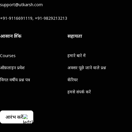
support@utkarsh.com
+91-9116691119, +91-9829213213
आसान लिंक
सहायता
Courses
हमारे बारे में
ऑफ़लाइन प्रवेश
अक्सर पूछे जाने वाले प्रश्न
विगत वर्षीय प्रश्न पत्र
कॅरियर
हमसे संपर्क करें
आरंभ करें