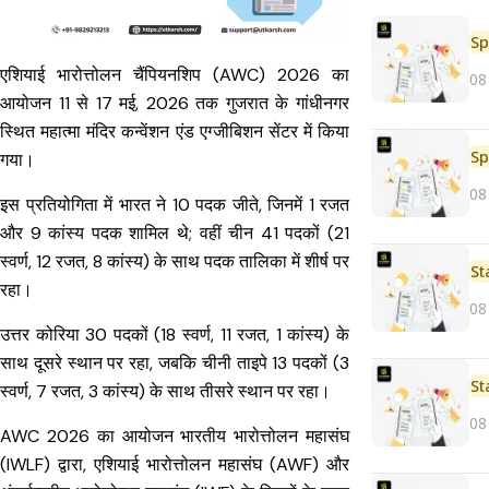
Sp
एशियाई भारोत्तोलन चैंपियनशिप (AWC) 2026 का
08
आयोजन 11 से 17 मई, 2026 तक गुजरात के गांधीनगर
स्थित महात्मा मंदिर कन्वेंशन एंड एग्जीबिशन सेंटर में किया
Sp
गया।
08
इस प्रतियोगिता में भारत ने 10 पदक जीते, जिनमें 1 रजत
और 9 कांस्य पदक शामिल थे; वहीं चीन 41 पदकों (21
स्वर्ण, 12 रजत, 8 कांस्य) के साथ पदक तालिका में शीर्ष पर
St
रहा।
08
उत्तर कोरिया 30 पदकों (18 स्वर्ण, 11 रजत, 1 कांस्य) के
साथ दूसरे स्थान पर रहा, जबकि चीनी ताइपे 13 पदकों (3
St
स्वर्ण, 7 रजत, 3 कांस्य) के साथ तीसरे स्थान पर रहा।
08
AWC 2026 का आयोजन भारतीय भारोत्तोलन महासंघ
(IWLF) द्वारा, एशियाई भारोत्तोलन महासंघ (AWF) और