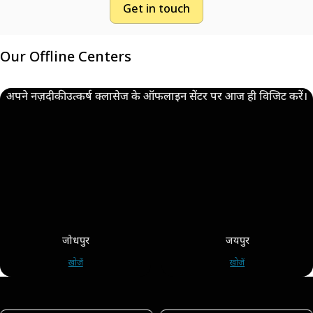
Get in touch
Our Offline Centers
अपने नज़दीकी उत्कर्ष क्लासेज के ऑफलाइन सेंटर पर आज ही विजिट करें।
जोधपुर
जयपुर
खोजें
खोजें