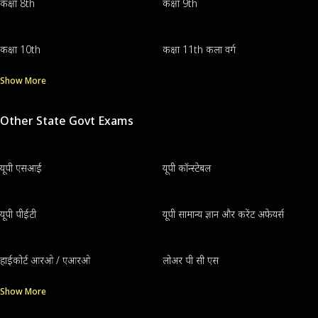
कक्षा 8th
कक्षा 9th
कक्षा 10th
कक्षा 11th कला वर्ग
Show More
Other State Govt Exams
यूपी एसआई
यूपी कॉन्स्टेबल
यूपी पीईटी
यूपी सामान्य ज्ञान और करेंट अफेयर्स
हाईकोर्ट आरओ / एआरओ
लोअर पी सी एस
Show More