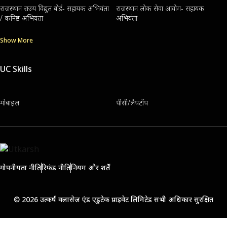
राजस्थान राज्य विद्युत बोर्ड- सहायक अभियंता
राजस्थान लोक सेवा आयोग- सहायक
/ कनिष्ठ अभियंता
अभियंता
Show More
UC Skills
मोबाइल
पीसी/लैपटॉप
गोपनीयता नीति
रिफंड नीति
नियम और शर्तें
© 2026 उत्कर्ष क्लासेज एंड एडुटेक प्राइवेट लिमिटेड सभी अधिकार सुरक्षित