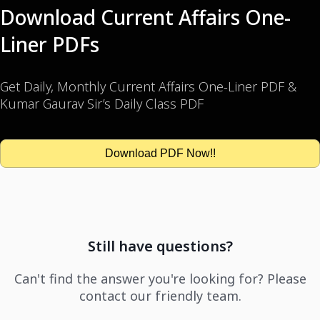
Download Current Affairs One-
Liner PDFs
Get Daily, Monthly Current Affairs One-Liner PDF &
Kumar Gaurav Sir’s Daily Class PDF
Download PDF Now!!
Still have questions?
Can't find the answer you're looking for? Please
contact our friendly team.