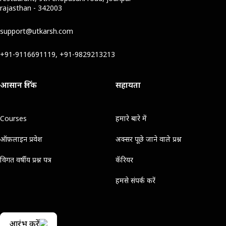
rajasthan - 342003
support@utkarsh.com
+91-9116691119, +91-9829213213
आसान लिंक
सहायता
Courses
हमारे बारे में
ऑफ़लाइन प्रवेश
अक्सर पूछे जाने वाले प्रश्न
विगत वर्षीय प्रश्न पत्र
कॅरियर
हमसे संपर्क करें
आरंभ करें