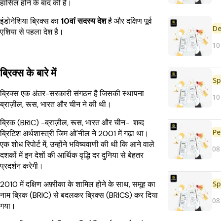
हासिल होने के बाद की है।
इंडोनेशिया ब्रिक्स का
10वां सदस्य देश
है और दक्षिण पूर्व
De
एशिया से पहला देश है।
10
ब्रिक्स के बारे में
Sp
ब्रिक्स एक अंतर-सरकारी संगठन है जिसकी स्थापना
10
ब्राज़ील, रूस, भारत और चीन ने की थी।
ब्रिक (BRIC) -ब्राज़ील, रूस, भारत और चीन- शब्द
Pe
ब्रिटिश अर्थशास्त्री जिम ओ'नील ने 2001 में गढ़ा था।
एक शोध रिपोर्ट में, उन्होंने भविष्यवाणी की थी कि आने वाले
08
दशकों में इन देशों की आर्थिक वृद्धि दर दुनिया से बेहतर
प्रदर्शन करेगी।
Sp
2010 में दक्षिण अफ़्रीका के शामिल होने के साथ, समूह का
नाम ब्रिक (BRIC) से बदलकर ब्रिक्स (BRICS) कर दिया
08
गया।