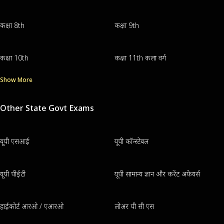
कक्षा 8th
कक्षा 9th
कक्षा 10th
कक्षा 11th कला वर्ग
Show More
Other State Govt Exams
यूपी एसआई
यूपी कॉन्स्टेबल
यूपी पीईटी
यूपी सामान्य ज्ञान और करेंट अफेयर्स
हाईकोर्ट आरओ / एआरओ
लोअर पी सी एस