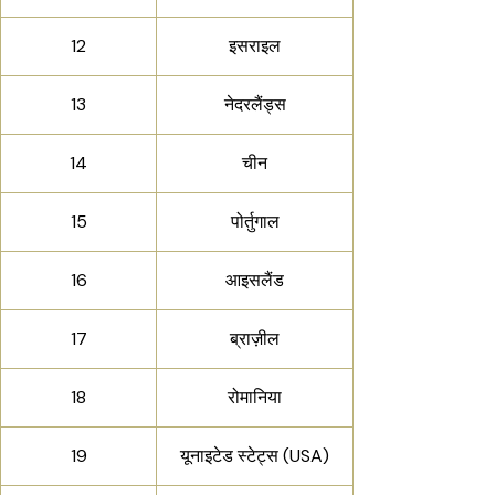
12
इसराइल
13
नेदरलैंड्स
14
चीन
15
पोर्तुगाल
16
आइसलैंड
17
ब्राज़ील
18
रोमानिया
19
यूनाइटेड स्टेट्स (USA)