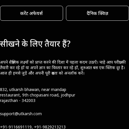
करेंट अफेयर्स
दैनिक क्विज़
सीखने के लिए तैयार हैं?
अपने शैक्षणिक लक्ष्यों को प्राप्त करने की दिशा में पहला कदम उठाएँ। चाहे आप परीक्षा की
तैयारी कर रहे हों या अपने ज्ञान का विस्तार कर रहे हों, शुरुआत बस एक क्लिक दूर है।
आज ही हमसे जुड़ें और अपनी पूरी क्षमता को अनलॉक करें।
832, utkarsh bhawan, near mandap
restaurant, 9th chopasani road, jodhpur
rajasthan - 342003
support@utkarsh.com
+91-9116691119, +91-9829213213