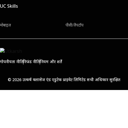
UC Skills
मोबाइल
पीसी/लैपटॉप
गोपनीयता नीति
रिफंड नीति
नियम और शर्तें
© 2026 उत्कर्ष क्लासेज एंड एडुटेक प्राइवेट लिमिटेड सभी अधिकार सुरक्षित