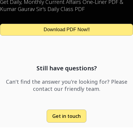
Get Daily, Monthly Current Affairs One-Liner PDF &
Kumar Gaurav Sir’s Daily Class PDF
Download PDF Now!!
Still have questions?
Can't find the answer you're looking for? Please
contact our friendly team.
Get in touch