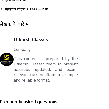
ब्राज़ील — 17वां
यूनाइटेड स्टेट्स (USA) — 19वां
लेखक के बारे में
Utkarsh Classes
Company
This content is prepared by the
Utkarsh Classes team to present
accurate, updated, and exam-
relevant current affairs in a simple
and reliable format.
Frequently asked questions