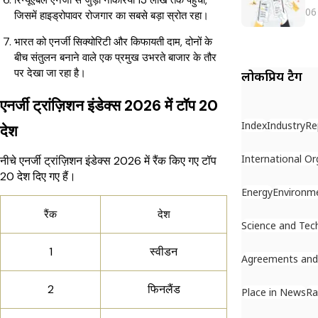
रिन्यूएबल एनर्जी से जुड़ी नौकरियां 13 लाख तक पहुंचीं,
06
जिसमें हाइड्रोपावर रोजगार का सबसे बड़ा स्रोत रहा।
भारत को एनर्जी सिक्योरिटी और किफायती दाम, दोनों के
बीच संतुलन बनाने वाले एक प्रमुख उभरते बाजार के तौर
पर देखा जा रहा है।
लोकप्रिय टैग
एनर्जी ट्रांज़िशन इंडेक्स 2026 में टॉप 20
Index
Industry
Re
देश
International Or
नीचे एनर्जी ट्रांज़िशन इंडेक्स 2026 में रैंक किए गए टॉप
20 देश दिए गए हैं।
Energy
Environm
रैंक
देश
Science and Tec
1
स्वीडन
Agreements an
2
फिनलैंड
Place in News
Ra