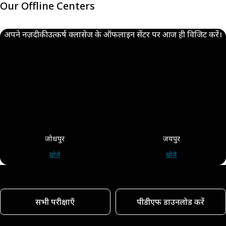
Our Offline Centers
अपने नज़दीकी उत्कर्ष क्लासेज के ऑफलाइन सेंटर पर आज ही विजिट करें।
जोधपुर
जयपुर
खोजें
खोजें
सभी परीक्षाएँ
पीडीएफ डाउनलोड करें