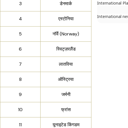
International Pl
3
डेनमार्क
International n
4
एस्टोनिया
5
नॉर्वे (Norway)
6
स्विट्ज़रलैंड
7
लातविया
8
ऑस्ट्रिया
9
जर्मनी
10
फ्रांस
11
यूनाइटेड किंगडम