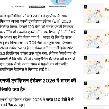
Pe
वर्ल्ड इकॉनॉमिक फोरम (WEF) ने एक्सेंचर के साथ
07
मिलकर अपना एनर्जी ट्रांज़िशन इंडेक्स (ETI) 2026
रिलीज़ किया, जिसमें 120 देशों को उनके एनर्जी सिस्टम
परफॉर्मेंस और क्लीन एनर्जी की तरफ शिफ्ट होने की तैयारी
के आधार पर रैंक किया गया है। भारत दो स्थिति ऊपर
चढ़कर विश्व स्तर पर 70वें रैंक पर पहुंच गया, जिसका
07
टोटल स्कोर 54.9 है। ग्लोबल क्लीन एनर्जी इन्वेस्टमेंट
3.3 ट्रिलियन डॉलर तक पहुंच गया, लेकिन रिपोर्ट यह भी
बताती है कि पॉलिसी और फाइनेंसिंग चैलेंजेस की वजह से
एक दशक से भी ज्यादा समय में पहली बार ओवरऑल
07
ट्रांज़िशन रेडीनेस में गिरावट आई है।
एनर्जी ट्रांज़िशन इंडेक्स 2026 में भारत की
De
स्थिति क्या है?
07
एनर्जी ट्रांज़िशन इंडेक्स 2026 में
भारत 120 देशों में से
70वें रैंक
पर रहा।