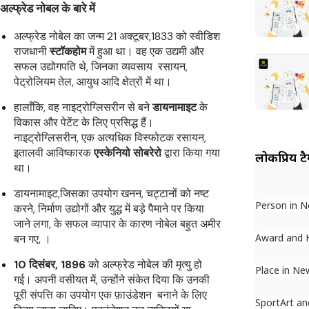
अल्फ्रेड नोबल के बारे में
अल्फ्रेड नोबेल का जन्म 21 अक्टूबर,1833 को स्वीडिश
राजधानी
स्टॉकहोम
में हुआ था। वह एक उद्यमी और
सफल उद्योगपति थे, जिनका व्यवसाय रसायन,
पेट्रोलियम तेल, आयुध आदि क्षेत्रों में था।
हालाँकि, वह नाइट्रोग्लिसरीन से बने
डायनामाइट
के
विकास और पेटेंट के लिए प्रसिद्ध हैं।
नाइट्रोग्लिसरीन, एक अत्यधिक विस्फोटक रसायन,
इतालवी आविष्कारक
एस्केनियो सोबरेरो
द्वारा किया गया
लोकप्रिय ट
था।
डायनामाइट,जिसका उपयोग खनन, चट्टानों को नष्ट
Person in 
करने, निर्माण उद्योगों और युद्ध में बड़े पैमाने पर किया
जाने लगा, के सफल व्यापार के कारण नोबेल बहुत अमीर
Award and 
बन गए, ।
10 दिसंबर, 1896
को अल्फ्रेड नोबेल की मृत्यु हो
Place in Ne
गई। अपनी वसीयत में, उन्होंने संकेत दिया कि उनकी
पूरी संपत्ति का उपयोग एक फ़ाउंडेशन बनाने के लिए
Sport
Art an