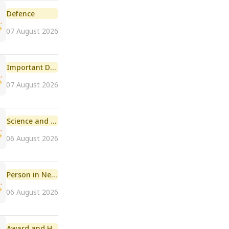
Defence
07 August 2026
Important Day
07 August 2026
Science and Technology
06 August 2026
Person in News
06 August 2026
Award and Honour