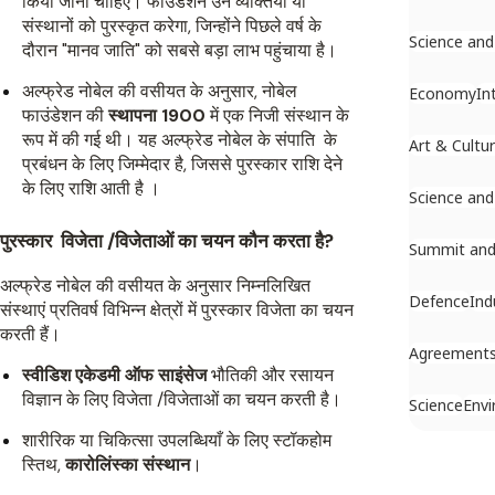
किया जाना चाहिए। फाउंडेशन उन व्यक्तियों या
संस्थानों को पुरस्कृत करेगा, जिन्होंने पिछले वर्ष के
Science and
दौरान "मानव जाति" को सबसे बड़ा लाभ पहुंचाया है।
अल्फ्रेड नोबेल की वसीयत के अनुसार, नोबेल
Economy
In
फाउंडेशन की
स्थापना 1900
में एक निजी संस्थान के
रूप में की गई थी। यह अल्फ्रेड नोबेल के संपाति के
Art & Cultu
प्रबंधन के लिए जिम्मेदार है, जिससे पुरस्कार राशि देने
के लिए राशि आती है ।
Science and
पुरस्कार विजेता /विजेताओं का चयन कौन करता है?
Summit and
अल्फ्रेड नोबेल की वसीयत के अनुसार निम्नलिखित
Defence
Ind
संस्थाएं प्रतिवर्ष विभिन्न क्षेत्रों में पुरस्कार विजेता का चयन
करती हैं।
Agreement
स्वीडिश एकेडमी ऑफ साइंसेज
भौतिकी और रसायन
विज्ञान के लिए विजेता /विजेताओं का चयन करती है।
Science
Env
शारीरिक या चिकित्सा उपलब्धियाँ के लिए स्टॉकहोम
स्तिथ,
कारोलिंस्का संस्थान
।