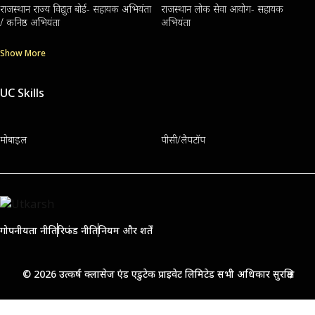
राजस्थान राज्य विद्युत बोर्ड- सहायक अभियंता
राजस्थान लोक सेवा आयोग- सहायक
/ कनिष्ठ अभियंता
अभियंता
Show More
UC Skills
मोबाइल
पीसी/लैपटॉप
गोपनीयता नीति
रिफंड नीति
नियम और शर्तें
© 2026 उत्कर्ष क्लासेज एंड एडुटेक प्राइवेट लिमिटेड सभी अधिकार सुरक्षित