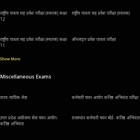
राष्ट्रीय पात्रता सह प्रवेश परीक्षा (स्नातक) कक्षा
राष्ट्रीय पात्रता सह प्रवेश परीक्षा (स्नातक)
12
राष्ट्रीय पात्रता सह प्रवेश परीक्षा (स्नातक) कक्षा
ऑनलाइन प्रवेश पात्रता परीक्षा
11
Show More
Miscellaneous Exams
राज्य न्यायिक सेवा
कर्मचारी चयन आयोग कनिष्ठ अभियंता परीक्षा
उत्तर प्रदेश अधीनस्थ सेवा चयन आयोग-
राजस्थान कर्मचारी चयन बोर्ड- कनिष्ठ अभियंता
कनिष्ठ अभियंता