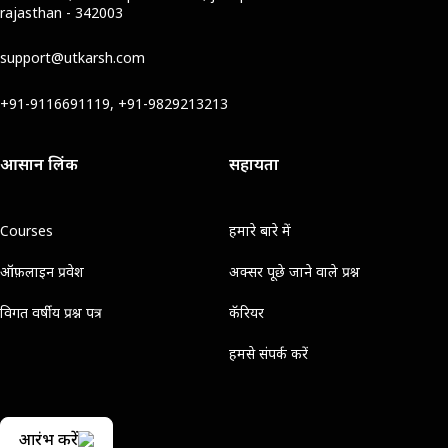
rajasthan - 342003
support@utkarsh.com
+91-9116691119, +91-9829213213
आसान लिंक
सहायता
Courses
हमारे बारे में
ऑफ़लाइन प्रवेश
अक्सर पूछे जाने वाले प्रश्न
विगत वर्षीय प्रश्न पत्र
कॅरियर
हमसे संपर्क करें
आरंभ करें