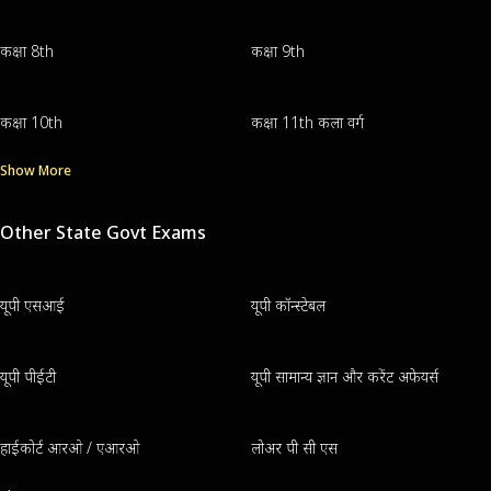
कक्षा 8th
कक्षा 9th
कक्षा 10th
कक्षा 11th कला वर्ग
Show More
Other State Govt Exams
यूपी एसआई
यूपी कॉन्स्टेबल
यूपी पीईटी
यूपी सामान्य ज्ञान और करेंट अफेयर्स
हाईकोर्ट आरओ / एआरओ
लोअर पी सी एस