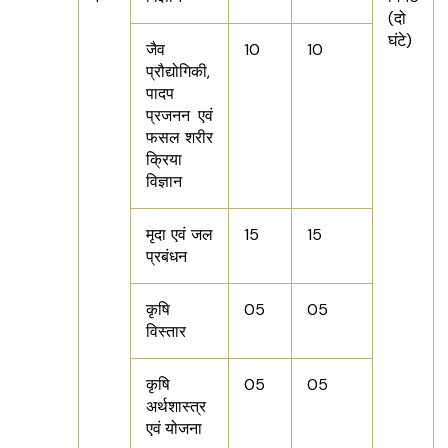
(दो
घंटे)
जैव
10
10
प्रौद्योगिकी,
पादप
प्रजनन एवं
फसल शरीर
क्रिया
विज्ञान
मृदा एवं जल
15
15
प्रबंधन
कृषि
05
05
विस्तार
कृषि
05
05
अर्थशास्त्र
एवं योजना