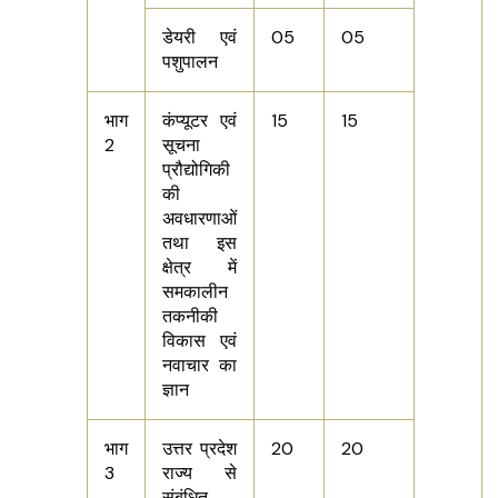
डेयरी एवं
05
05
पशुपालन
भाग
कंप्यूटर एवं
15
15
2
सूचना
प्रौद्योगिकी
की
अवधारणाओं
तथा इस
क्षेत्र में
समकालीन
तकनीकी
विकास एवं
नवाचार का
ज्ञान
भाग
उत्तर प्रदेश
20
20
3
राज्य से
संबंधित