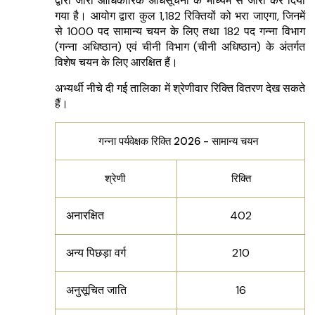
द्वारा जारी आधिकारिक अधिसूचना के माध्यम से जारी कर दिया
गया है। आयोग द्वारा कुल 1,182 रिक्तियों को भरा जाएगा, जिनमें
से 1000 पद सामान्य चयन के लिए तथा 182 पद गन्ना विभाग
(गन्ना अधिष्ठान) एवं चीनी विभाग (चीनी अधिष्ठान) के अंतर्गत
विशेष चयन के लिए आरक्षित हैं।
अभ्यर्थी नीचे दी गई तालिका में श्रेणीवार रिक्ति वितरण देख सकते
हैं।
गन्ना पर्यवेक्षक रिक्ति 2026 - सामान्य चयन
श्रेणी
रिक्ति
अनारक्षित
402
अन्य पिछड़ा वर्ग
210
अनुसूचित जाति
16