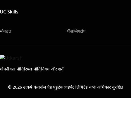
UC Skills
मोबाइल
पीसी/लैपटॉप
गोपनीयता नीति
रिफंड नीति
नियम और शर्तें
© 2026 उत्कर्ष क्लासेज एंड एडुटेक प्राइवेट लिमिटेड सभी अधिकार सुरक्षित