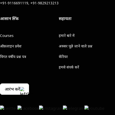
+91-9116691119, +91-9829213213
आसान लिंक
सहायता
Courses
हमारे बारे में
ऑफ़लाइन प्रवेश
अक्सर पूछे जाने वाले प्रश्न
विगत वर्षीय प्रश्न पत्र
कॅरियर
हमसे संपर्क करें
आरंभ करें