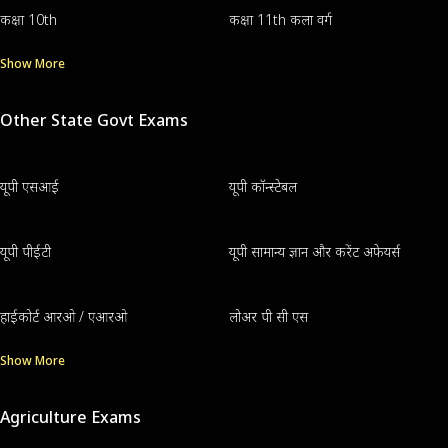
कक्षा 10th
कक्षा 11th कला वर्ग
Show More
Other State Govt Exams
यूपी एसआई
यूपी कॉन्स्टेबल
यूपी पीईटी
यूपी सामान्य ज्ञान और करेंट अफेयर्स
हाईकोर्ट आरओ / एआरओ
लोअर पी सी एस
Show More
Agriculture Exams