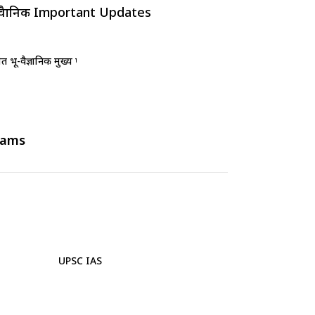
वैज्ञानिक Important Updates
 भू-वैज्ञानिक मुख्य परीक्षा तिथि 2024 घोषित
xams
UPSC IAS