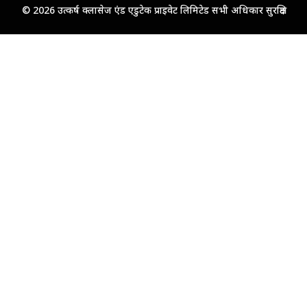
© 2026 उत्कर्ष क्लासेज एंड एडुटेक प्राइवेट लिमिटेड सभी अधिकार सुरक्षित