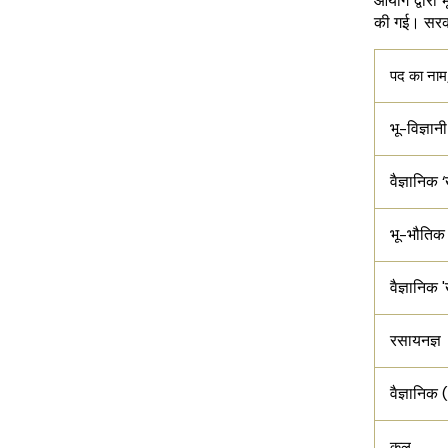
आयोग द्वारा 
की गई। सरकार
पद का नाम
भू-विज्ञान
वैज्ञानिक 
भू-भौतिक 
वैज्ञानिक
रसायनज्ञ 
वैज्ञानिक
कुल