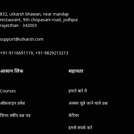
832, utkarsh bhawan, near mandap
restaurant, 9th chopasani road, jodhpur
rajasthan - 342003
support@utkarsh.com
+91-9116691119, +91-9829213213
आसान लिंक
सहायता
Courses
हमारे बारे में
ऑफ़लाइन प्रवेश
अक्सर पूछे जाने वाले प्रश्न
विगत वर्षीय प्रश्न पत्र
कॅरियर
हमसे संपर्क करें