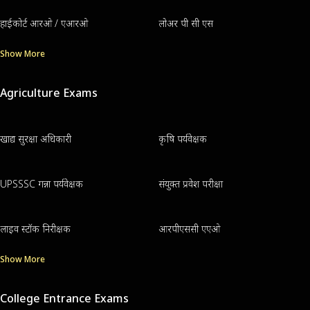
हाईकोर्ट आरओ / एआरओ
लोअर पी सी एस
Show More
Agriculture Exams
खाद्य सुरक्षा अधिकारी
कृषि पर्यवेक्षक
UPSSSC गन्ना पर्यवेक्षक
संयुक्त प्रवेश परीक्षा
लाइव स्टॉक निरीक्षक
आरपीएससी एएओ
Show More
College Entrance Exams