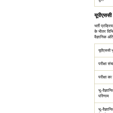
यूपीएससी
भर्ती प्रक्रि
के भीतर विभि
वैज्ञानिक अंत
यूपीएससी भ
परीक्षा स
परीक्षा का
भू-वैज्ञ
परिणाम
भू-वैज्ञ