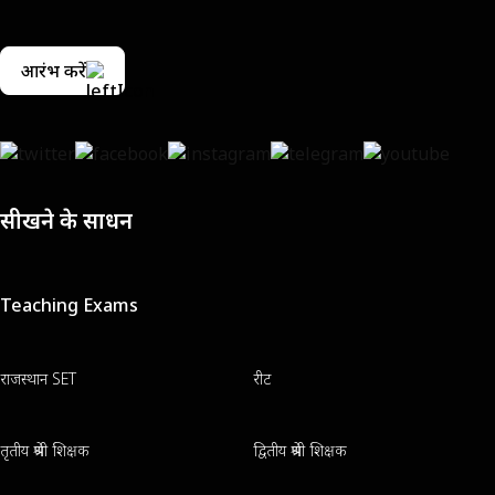
आरंभ करें
सीखने के साधन
Teaching Exams
राजस्थान SET
रीट
तृतीय श्रेणी शिक्षक
द्वितीय श्रेणी शिक्षक