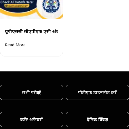
यूपीएससी सीएपीएफ एसी अंक 2022 घोषित
Read More
सभी परीक्षाएँ
पीडीएफ डाउनलोड करें
करेंट अफेयर्स
दैनिक क्विज़