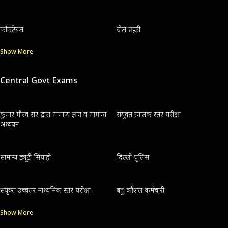
कॉन्स्टेबल
जेल प्रहरी
Show More
Central Govt Exams
कुमार गौरव सर द्वारा सामान्य ज्ञान व सामान्य
संयुक्त स्नातक स्तर परीक्षा
अध्ययन
सामान्य ड्यूटी सिपाही
दिल्ली पुलिस
संयुक्त उच्चतर माध्यमिक स्तर परीक्षा
बहु-कौशल कर्मचारी
Show More