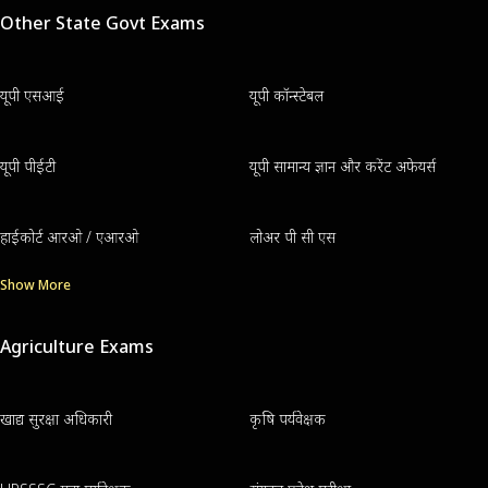
Other State Govt Exams
यूपी एसआई
यूपी कॉन्स्टेबल
यूपी पीईटी
यूपी सामान्य ज्ञान और करेंट अफेयर्स
हाईकोर्ट आरओ / एआरओ
लोअर पी सी एस
Show More
Agriculture Exams
खाद्य सुरक्षा अधिकारी
कृषि पर्यवेक्षक