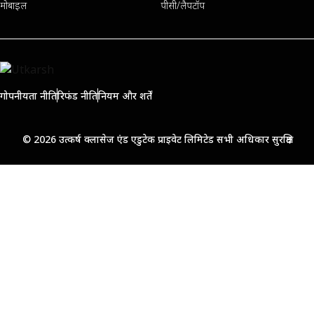
मोबाइल
पीसी/लैपटॉप
गोपनीयता नीति
रिफंड नीति
नियम और शर्तें
© 2026 उत्कर्ष क्लासेज एंड एडुटेक प्राइवेट लिमिटेड सभी अधिकार सुरक्षित