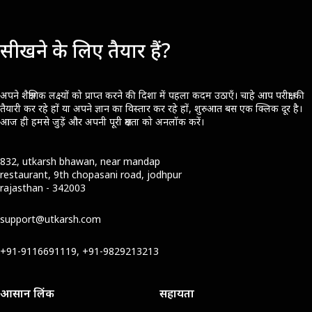
सीखने के लिए तैयार हैं?
अपने शैक्षणिक लक्ष्यों को प्राप्त करने की दिशा में पहला कदम उठाएँ। चाहे आप परीक्षा की
तैयारी कर रहे हों या अपने ज्ञान का विस्तार कर रहे हों, शुरुआत बस एक क्लिक दूर है।
आज ही हमसे जुड़ें और अपनी पूरी क्षमता को अनलॉक करें।
832, utkarsh bhawan, near mandap
restaurant, 9th chopasani road, jodhpur
rajasthan - 342003
support@utkarsh.com
+91-9116691119, +91-9829213213
आसान लिंक
सहायता